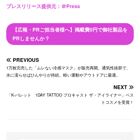
プレスリリース提供元：＠Press
【広報・PRご担当者様へ】掲載費0円で御社製品を
PRしませんか？
PREVIOUS
1万枚完売した「ムレない冷感マスク」が販売再開。通気性抜群で、
水に濡らせばひんやりが持続。軽い運動やアウトドアに最適。
NEXT
「K-パレット 1DAY TATTOO プロキャスト ザ・アイライナー」ベス
トコスメを受賞！