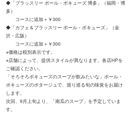
◆「ブラッスリー ポール・ボキューズ 博多」（福岡・博
多）
コースに追加＋￥300
◆「カフェ＆ブラッスリー ポール・ボキューズ」（金
沢・広阪）
コースに追加＋￥300
※価格は税別表示です。
※店舗によって、提供スタイルが異なります。各店HPを
ご確認ください。
「そろそろボキューズのスープが飲みたいな」ポール・
ボキューズのポタージュで、巡り巡る旬の味覚をお届け
します。
次回、9月上旬より、「南瓜のスープ」を予定していま
す。