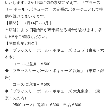
いたします。2か月毎に旬の素材に変えて、「ブラッス
リー ポール・ボキューズ」の定番のポタージュとして提
供を続けてまいります。
【期間】 7月14日～8月末
＊店舗によって開始日が若干異なる場合があります。各
店HPをご確認ください。
【開催店舗 / 料金】
◆ ブラッスリー ポール・ボキューズ ミュゼ（東京・六
本木）
コースに追加＋￥500
◆「ブラッスリー ポール・ボキューズ 銀座」（東京・銀
座）
コースに追加＋￥500
◆「ブラッスリー ポール・ボキューズ 大丸東京」（東
京・丸の内）
2500コースに追加＋￥300、単品￥800