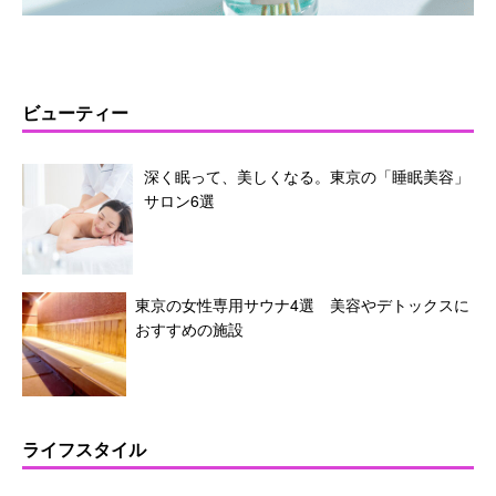
ビューティー
深く眠って、美しくなる。東京の「睡眠美容」
サロン6選
東京の女性専用サウナ4選 美容やデトックスに
おすすめの施設
ライフスタイル