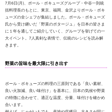
7月6日(月)、ポール・ボキューズグループ・中谷一則統
括料理長のもとに、東京、福岡、金沢よりポール・ボキ
ューズの全シェフが集結しました。ポール・ボキューズ
氏から受け継いだ「野菜のポタージュ」を日本の皆さま
に１年を通してご紹介していく、グループを挙げての一
大イベント。7人真剣な表情で、伝統のレシピを読み解
きます。
野菜の旨味を最大限に引き出す
ポール・ボキューズの料理の三原則である「良い素材、
良い火加減、良い味付け」を基本に、日本の気候や野菜
の特徴に合わせて、適正な温度、分量、味付けを確かめ
合います。
例えば、じゃがいもでも、産地や収穫日、大きさが同じ