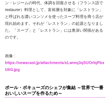
ン・レジームの時代、体調を回復させる（フランス語で
restaurer）料理として、富裕層を対象に「レストラン」
と呼ばれる濃いコンソメを使ったスープ料理を商う店が
現れ始めます。それが「レストラン」の起源となりまし
た。「スープ」と「レストラン」には奥深い関係がある
のです。
画像 :
https://newscast.jp/attachments/xLwreq3qSUOrfqPbx
U6G.jpg
ポール・ボキューズのシェフが集結 ～世界で一番
おいしいスープを作るため～