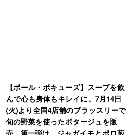
【ポール・ボキューズ】スープを飲
んで心も身体もキレイに。7月14日
(火)より全国4店舗のブラッスリーで
旬の野菜を使ったポタージュを販
売。第一弾は、ジャガイモとポロ葱