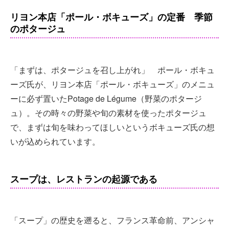
リヨン本店「ポール・ボキューズ」の定番 季節
のポタージュ
「まずは、ポタージュを召し上がれ」 ポール・ボキュ
ーズ氏が、リヨン本店「ポール・ボキューズ」のメニュ
ーに必ず置いたPotage de Légume（野菜のポタージ
ュ）。その時々の野菜や旬の素材を使ったポタージュ
で、まずは旬を味わってほしいというボキューズ氏の想
いが込められています。
スープは、レストランの起源である
「スープ」の歴史を遡ると、フランス革命前、アンシャ