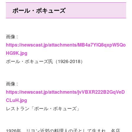
ポール・ボキューズ
画像 :
https://newscast.jp/attachments/MB4a7YlQ8qxpW5Qo
HG9K.jpg
ポール・ボキューズ氏（1926-2018）
画像 :
https://newscast.jp/attachments/jvVBXR222B2GqVeD
CLuH.jpg
レストラン「ポール・ボキューズ」
1926年、リヨン近郊の料理人の子として生まれ、名店