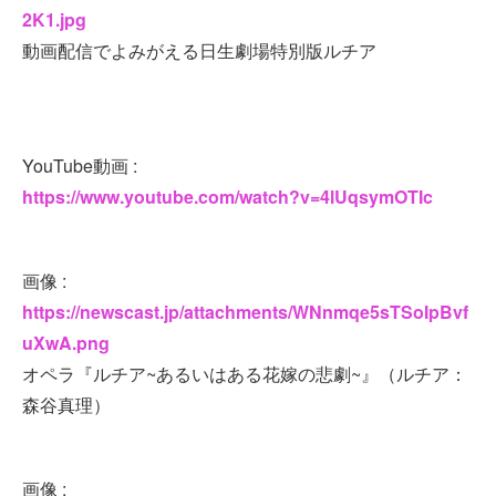
2K1.jpg
動画配信でよみがえる日生劇場特別版ルチア
YouTube動画 :
https://www.youtube.com/watch?v=4lUqsymOTIc
画像 :
https://newscast.jp/attachments/WNnmqe5sTSoIpBvf
uXwA.png
オペラ『ルチア~あるいはある花嫁の悲劇~』（ルチア：
森谷真理）
画像 :