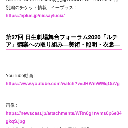
別編のチケット情報 - イープラス :
https://eplus.jp/nissaylucia/
第27回 日生劇場舞台フォーラム2020「ルチ
ア」翻案への取り組み―美術・照明・衣裳―
YouTube動画 :
https://www.youtube.com/watch?v=JHWmWMqQuVg
画像 :
https://newscast.jp/attachments/WRn0g1nvms0p6e34
gkqS.jpg