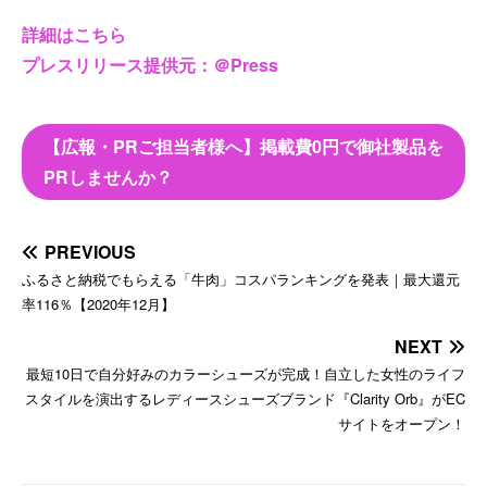
詳細はこちら
プレスリリース提供元：＠Press
【広報・PRご担当者様へ】掲載費0円で御社製品を
PRしませんか？
PREVIOUS
ふるさと納税でもらえる「牛肉」コスパランキングを発表｜最大還元
率116％【2020年12月】
NEXT
最短10日で自分好みのカラーシューズが完成！自立した女性のライフ
スタイルを演出するレディースシューズブランド『Clarity Orb』がEC
サイトをオープン！