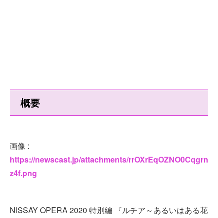
概要
画像 :
https://newscast.jp/attachments/rrOXrEqOZNO0Cqgrn
z4f.png
NISSAY OPERA 2020 特別編 『ルチア～あるいはある花