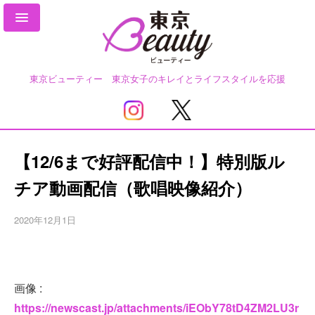
東京ビューティー 東京女子のキレイとライフスタイルを応援
【12/6まで好評配信中！】特別版ル
チア動画配信（歌唱映像紹介）
2020年12月1日
画像 :
https://newscast.jp/attachments/iEObY78tD4ZM2LU3r