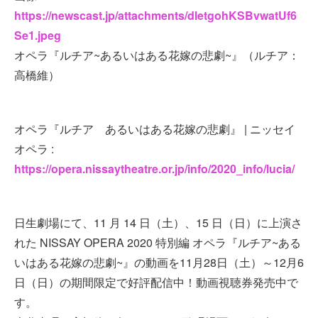
https://newscast.jp/attachments/dletgohKSBvwatUf6
Se1.jpeg
オペラ『ルチア~あるいはある花嫁の悲劇~』（ルチア：
高橋維）
オペラ『ルチア あるいはある花嫁の悲劇』 | ニッセイ
オペラ :
https://opera.nissaytheatre.or.jp/info/2020_info/lucia/
日生劇場にて、11 月 14 日（土）、15 日（日）に上演さ
れた NISSAY OPERA 2020 特別編 オペラ『ルチア~ある
いはある花嫁の悲劇~』の動画を11月28日（土）～12月6
日（日）の期間限定で好評配信中！動画視聴券発売中で
す。