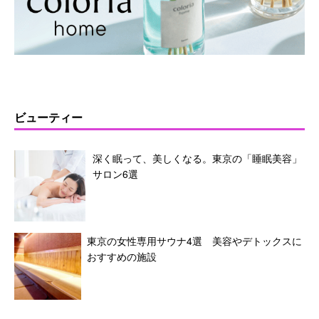
ビューティー
深く眠って、美しくなる。東京の「睡眠美容」
サロン6選
東京の女性専用サウナ4選 美容やデトックスに
おすすめの施設