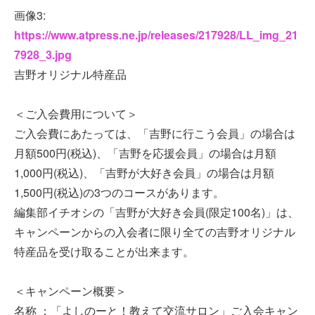
画像3:
https://www.atpress.ne.jp/releases/217928/LL_img_21
7928_3.jpg
吉野オリジナル特産品
＜ご入会費用について＞
ご入会費にあたっては、「吉野に行こう会員」の場合は
月額500円(税込)、「吉野を応援会員」の場合は月額
1,000円(税込)、「吉野が大好き会員」の場合は月額
1,500円(税込)の3つのコースがあります。
編集部イチオシの「吉野が大好き会員(限定100名)」は、
キャンペーンからの入会者に限り全ての吉野オリジナル
特産品を受け取ることが出来ます。
＜キャンペーン概要＞
名称 ：「よしのーと！教えて交流サロン」ご入会キャン