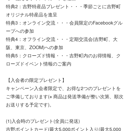
特典2：吉野特産品プレゼント・・・季節ごとに吉野町
オリジナル特産品を進呈
特典3：オンライン交流・・・会員限定のFacebookグル
ープへの参加
特典4：オフライン交流・・・定期交流会(吉野町、大
阪、東京、ZOOM)への参加
特典5：クローズド情報・・・吉野町内のお得情報、ク
ローズドイベント情報のご案内
【入会者の限定プレゼント】
キャンペーン入会者限定で、お得な2つのプレゼントを
ご準備しております(※ 商品は発送準備が整い次第、順次
お送りする予定です)。
(1)入会時のプレゼント(全員に発送)
吉野ポイントカード(最大5,000ポイント入り(最大5,000