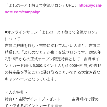
「よしのーと！教えて交流サロン」URL：
https://yoshi-
note.com/campaign
■オンラインサロン「よしのーと！教えて交流サロン」
について
吉野に興味を持ち・吉野に訪れてみたい人達と、吉野に
精通した「よしのびと」が集う交流サロンです。2020年
7月15日からの正式オープン限定特典として、吉野ポイ
ントカード(最大5,000ポイント入り(5,000円相当))や吉野
の特産品を季節ごとに受け取ることができる大変お得な
キャンペーンとなっています。
＜入会特典＞
特典1：吉野ポイントプレゼント・・・吉野町内で貯め
て・使えるポイントカードを進呈