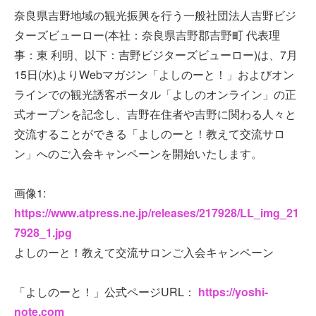
奈良県吉野地域の観光振興を行う一般社団法人吉野ビジ
ターズビューロー(本社：奈良県吉野郡吉野町 代表理
事：東 利明、以下：吉野ビジターズビューロー)は、7月
15日(水)よりWebマガジン「よしのーと！」およびオン
ラインでの観光誘客ポータル「よしのオンライン」の正
式オープンを記念し、吉野在住者や吉野に関わる人々と
交流することができる「よしのーと！教えて交流サロ
ン」へのご入会キャンペーンを開始いたします。
画像1:
https://www.atpress.ne.jp/releases/217928/LL_img_21
7928_1.jpg
よしのーと！教えて交流サロンご入会キャンペーン
「よしのーと！」公式ページURL：
https://yoshi-
note.com