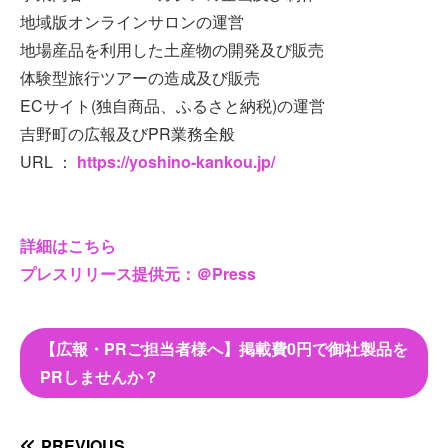
地域版オンラインサロンの運営
地場産品を利用した土産物の開発及び販売
体験型旅行ツアーの造成及び販売
ECサイト(独自商品、ふるさと納税)の運営
吉野町の広報及びPR業務全般
URL ：
https://yoshino-kankou.jp/
詳細はこちら
プレスリリース提供元：＠Press
【広報・PRご担当者様へ】掲載費0円で御社製品を
PRしませんか？
PREVIOUS