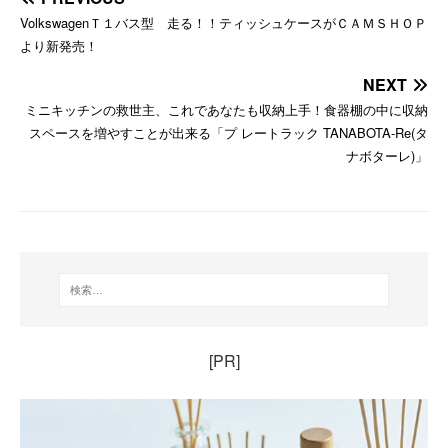
VolkswagenＴ１バス型 走る！！ティッシュケースがＣＡＭＳＨＯＰ
より新発売！
NEXT
ミニキッチンの救世主、これであなたも収納上手！食器棚の中に収納
スペースを増やすことが出来る「プ レートラック TANABOTA-Re(タ
ナボターレ)」
[PR]