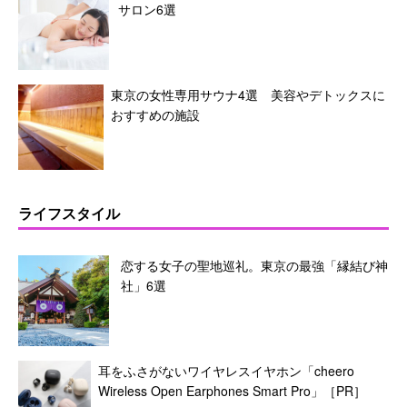
サロン6選
東京の女性専用サウナ4選 美容やデトックスに
おすすめの施設
ライフスタイル
恋する女子の聖地巡礼。東京の最強「縁結び神
社」6選
耳をふさがないワイヤレスイヤホン「cheero
Wireless Open Earphones Smart Pro」［PR］