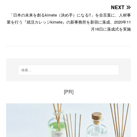
NEXT
「日本の未来を創るkimete（決め⼿）になる!!」を合言葉に、人材事
業を行う『就活カレッジkimete』の新事務所を新宿に落成、2020年11
月16日に落成式を実施
[PR]