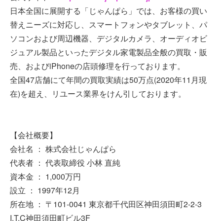
日本全国に展開する「じゃんぱら」では、お客様の買い
替えニーズに対応し、スマートフォンやタブレット、パ
ソコンおよび周辺機器、デジタルカメラ、オーディオビ
ジュアル製品といったデジタル家電製品全般の買取・販
売、およびiPhoneの店頭修理を行っております。
全国47店舗にて年間の買取実績は50万点(2020年11月現
在)を超え、リユース業界をけん引しております。
【会社概要】
会社名 ： 株式会社じゃんぱら
代表者 ： 代表取締役 小林 直純
資本金 ： 1,000万円
設立 ： 1997年12月
所在地 ： 〒101-0041 東京都千代田区神田須田町2-2-3
I.T.C神田須田町ビル3F