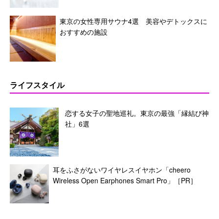
東京の女性専用サウナ4選 美容やデトックスに
おすすめの施設
ライフスタイル
恋する女子の聖地巡礼。東京の最強「縁結び神
社」6選
耳をふさがないワイヤレスイヤホン「cheero
Wireless Open Earphones Smart Pro」［PR］