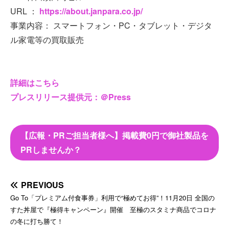
URL ：
https://about.janpara.co.jp/
事業内容： スマートフォン・PC・タブレット・デジタ
ル家電等の買取販売
詳細はこちら
プレスリリース提供元：＠Press
【広報・PRご担当者様へ】掲載費0円で御社製品を
PRしませんか？
PREVIOUS
Go To「プレミアム付食事券」利用で“極めてお得”！11月20日 全国の
すた丼屋で『極得キャンペーン』開催 至極のスタミナ商品でコロナ
の冬に打ち勝て！