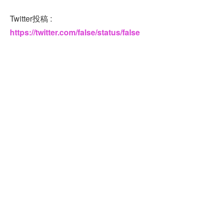
Twitter投稿 :
https://twitter.com/false/status/false