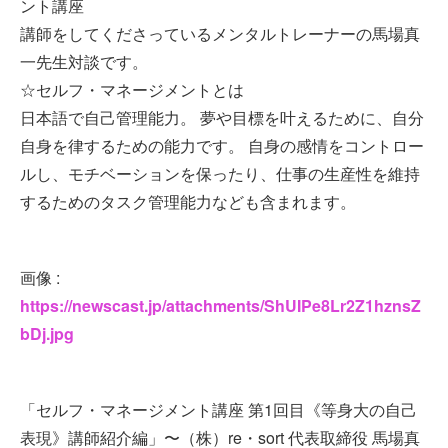
ント講座
講師をしてくださっているメンタルトレーナーの馬場真
一先生対談です。
☆セルフ・マネージメントとは
日本語で自己管理能力。 夢や目標を叶えるために、自分
自身を律するための能力です。 自身の感情をコントロー
ルし、モチベーションを保ったり、仕事の生産性を維持
するためのタスク管理能力なども含まれます。
画像 :
https://newscast.jp/attachments/ShUIPe8Lr2Z1hznsZ
bDj.jpg
「セルフ・マネージメント講座 第1回目《等身大の自己
表現》講師紹介編」〜（株）re・sort 代表取締役 馬場真