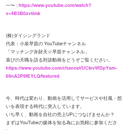
一〜 :
https://www.youtube.com/watch?
v=4B3B0xvtimk
(株)ダイシングランド
代表：小泉早苗の YouTubeチャンネル
「マッチング弁財天☆早苗チャンネル」
喜びの天職を語る対談動画をどうぞご覧ください。
https://www.youtube.com/channel/UCIevWDpYsm-
69nA2P9fEYLQ/featured
今、時代は変わり、動画を活用してサービスや社風・想
いを表現する時代に突入しています。
いち早く、動画を自社の売上UPにつなげませんか？
まずはYouTubeの媒体を知る為にお気軽に参加くださ