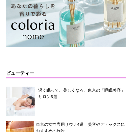
ビューティー
深く眠って、美しくなる。東京の「睡眠美容」
サロン6選
東京の女性専用サウナ4選 美容やデトックスに
おすすめの施設