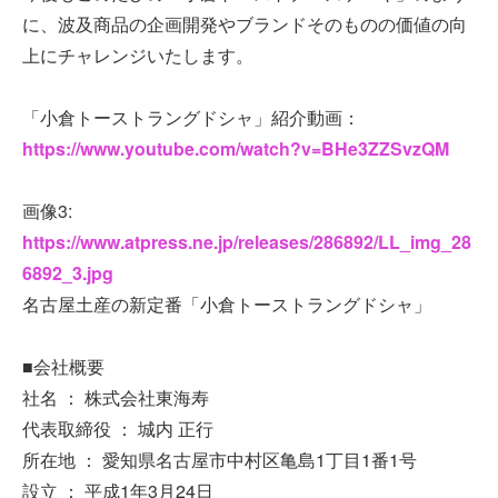
に、波及商品の企画開発やブランドそのものの価値の向
上にチャレンジいたします。
「小倉トーストラングドシャ」紹介動画：
https://www.youtube.com/watch?v=BHe3ZZSvzQM
画像3:
https://www.atpress.ne.jp/releases/286892/LL_img_28
6892_3.jpg
名古屋土産の新定番「小倉トーストラングドシャ」
■会社概要
社名 ： 株式会社東海寿
代表取締役 ： 城内 正行
所在地 ： 愛知県名古屋市中村区亀島1丁目1番1号
設立 ： 平成1年3月24日