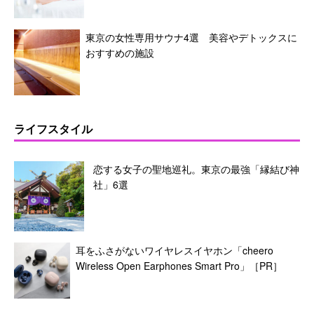
東京の女性専用サウナ4選 美容やデトックスに
おすすめの施設
ライフスタイル
恋する女子の聖地巡礼。東京の最強「縁結び神
社」6選
耳をふさがないワイヤレスイヤホン「cheero
Wireless Open Earphones Smart Pro」［PR］