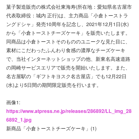
菓子製造販売の株式会社東海寿(所在地：愛知県名古屋市
代表取締役：城内 正行)は、主力商品「小倉トーストラ
ングドシャ」発売10周年を記念し、2021年12月1日(水)
から「小倉トーストチーズケーキ」を販売いたします。
同商品は小倉トーストそのもののユニークな見た目に、
素材にこだわったふんわり食感の濃厚なチーズケーキ
で、当社インターネットショップの他、新東名高速道路
の岡崎サービスエリアで販売を開始いたします。また、
名古屋駅の「ギフトキヨスク名古屋店」でも12月22日
(水)より5日間の期間限定販売を行います。
画像1:
https://www.atpress.ne.jp/releases/286892/LL_img_28
6892_1.jpg
新商品「小倉トーストチーズケーキ」(1)