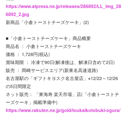
https://www.atpress.ne.jp/releases/286892/LL_img_28
6892_2.jpg
新商品「小倉トーストチーズケーキ」(2)
■「小倉トーストチーズケーキ」商品概要
商品名 ： 小倉トーストチーズケーキ
価格 ： 1,728円(税込)
賞味期限 ： 冷凍で90日(解凍後は、解凍日含めて2日)
販売 ： 岡崎サービスエリア(新東名高速道路)
名古屋駅の「ギフトキヨスク名古屋店」※12/22～12/26
の5日間限定
ネット販売： 「東海寿 楽天市場」店(「小倉トーストチ
ーズケーキ」掲載準備中)
https://www.rakuten.ne.jp/gold/toukaikotobuki-ogura/