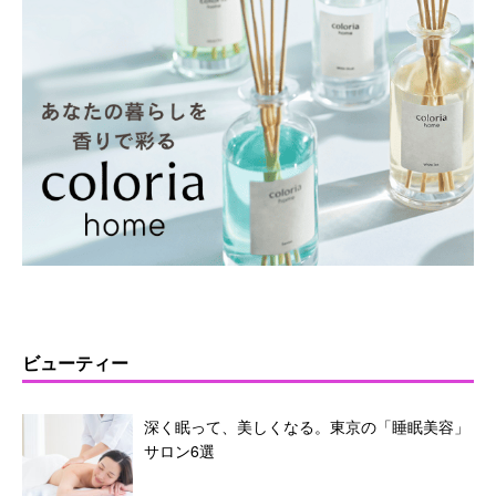
ビューティー
深く眠って、美しくなる。東京の「睡眠美容」
サロン6選