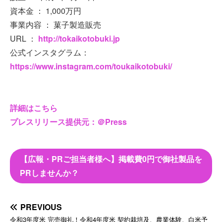
資本金 ： 1,000万円
事業内容 ： 菓子製造販売
URL ：
http://tokaikotobuki.jp
公式インスタグラム：
https://www.instagram.com/toukaikotobuki/
詳細はこちら
プレスリリース提供元：＠Press
【広報・PRご担当者様へ】掲載費0円で御社製品を
PRしませんか？
PREVIOUS
令和3年度米 完売御礼！令和4年度米 契約栽培及、農業体験、白米予