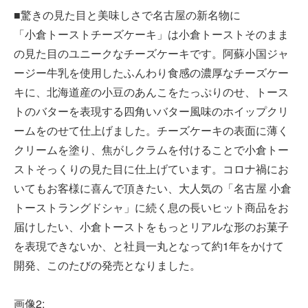
■驚きの見た目と美味しさで名古屋の新名物に
「小倉トーストチーズケーキ」は小倉トーストそのまま
の見た目のユニークなチーズケーキです。阿蘇小国ジャ
ージー牛乳を使用したふんわり食感の濃厚なチーズケー
キに、北海道産の小豆のあんこをたっぷりのせ、トース
トのバターを表現する四角いバター風味のホイップクリ
ームをのせて仕上げました。チーズケーキの表面に薄く
クリームを塗り、焦がしクラムを付けることで小倉トー
ストそっくりの見た目に仕上げています。コロナ禍にお
いてもお客様に喜んで頂きたい、大人気の「名古屋 小倉
トーストラングドシャ」に続く息の長いヒット商品をお
届けしたい、小倉トーストをもっとリアルな形のお菓子
を表現できないか、と社員一丸となって約1年をかけて
開発、このたびの発売となりました。
画像2: