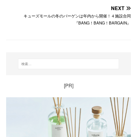
NEXT
キューズモールの冬のバーゲンは年内から開催！４施設合同
『BANG！BANG！BARGAIN』
[PR]