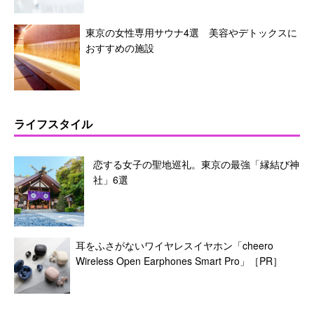
東京の女性専用サウナ4選 美容やデトックスに
おすすめの施設
ライフスタイル
恋する女子の聖地巡礼。東京の最強「縁結び神
社」6選
耳をふさがないワイヤレスイヤホン「cheero
Wireless Open Earphones Smart Pro」［PR］