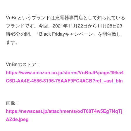
VnBnというブランドは充電器専門店として知られている
ブランドです。今回、2021年11月22日から11月28日23
時45分の間、「Black Fridayキャンペーン」を開催致し
ます。
VnBnのストア :
https://www.amazon.co.jp/stores/VnBnJP/page/49554
C6D-AA4E-4586-8196-75AAF9FC4ACB?ref_=ast_bln
画像 :
https://newscast.jp/attachments/odT68T4w5Eg7NqTj
AZde.jpeg