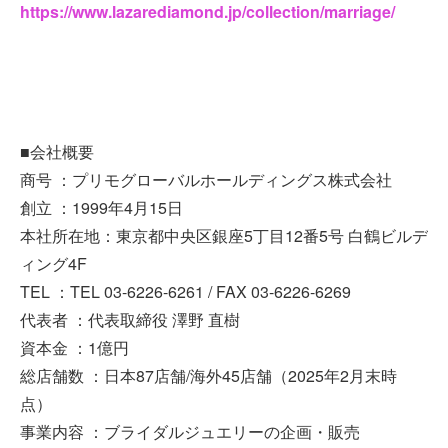
https://www.lazarediamond.jp/collection/marriage/
■会社概要
商号 ：プリモグローバルホールディングス株式会社
創立 ：1999年4月15日
本社所在地：東京都中央区銀座5丁目12番5号 白鶴ビルデ
ィング4F
TEL ：TEL 03-6226-6261 / FAX 03-6226-6269
代表者 ：代表取締役 澤野 直樹
資本金 ：1億円
総店舗数 ：日本87店舗/海外45店舗（2025年2月末時
点）
事業内容 ：ブライダルジュエリーの企画・販売