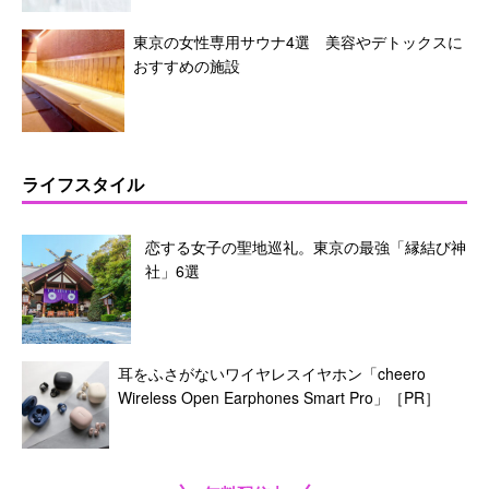
東京の女性専用サウナ4選 美容やデトックスに
おすすめの施設
ライフスタイル
恋する女子の聖地巡礼。東京の最強「縁結び神
社」6選
耳をふさがないワイヤレスイヤホン「cheero
Wireless Open Earphones Smart Pro」［PR］