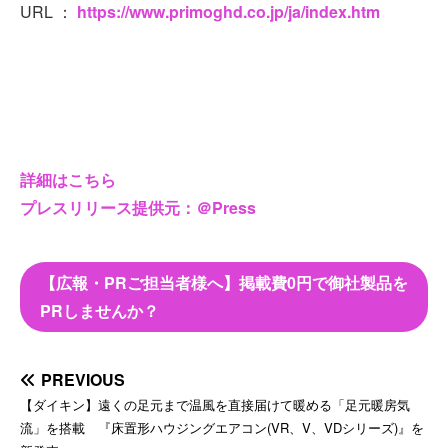
URL ：
https://www.primoghd.co.jp/ja/index.htm
詳細はこちら
プレスリリース提供元：＠Press
【広報・PRご担当者様へ】掲載費0円で御社製品を
PRしませんか？
PREVIOUS
【ダイキン】遠くの足元まで温風を直接届けて暖める「足元暖房気
流」を搭載 『床置形ハウジングエアコン(VR、V、VDシリーズ)』を