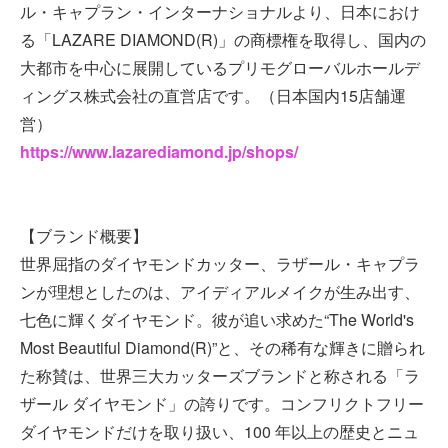
ル・キャプラン・インターナショナルより、日本におけ
る「LAZARE DIAMOND(R)」の商標権を取得し、国内の
大都市を中心に展開しているプリモグローバルホールデ
ィングス株式会社の直営店です。（日本国内15店舗運
営）
https://www.lazarediamond.jp/shops/
【ブランド概要】
世界屈指のダイヤモンドカッター、ラザール・キャプラ
ンが理想としたのは、アイディアルメイクが生み出す、
七色に輝くダイヤモンド。彼が追い求めた“The World's
Most Beautiful Diamond(R)”と、その稀有な輝きに贈られ
た称賛は、世界三大カッターズブランドと称される「ラ
ザール ダイヤモンド」の誇りです。コンフリクトフリー
ダイヤモンドだけを取り扱い、100 年以上の歴史とニュ