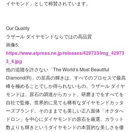
イヤモンド」として称賛されています。
Our Quality
ラザール ダイヤモンドならではの高品質
画像5:
https://www.atpress.ne.jp/releases/429733/img_42973
3_4.jpg
他の追随を許さない「The World‘s Most Beautiful
Diamond(R)」の至高の輝きは、すべてのプロセスで最高
峰を極めることでしか得られないもの。ラザール ダイヤ
モンドは、原石の調達からカット、研磨までをすべてを
自社で監修。世界的に見ても稀有なダイヤモンドカッタ
ーズブランド。そのままでも美しい正八面体「オクタへ
ドロン」を中心にダイヤモンドの原石を厳選。カラット
数よりも輝きというダイヤモンドの本質的な美しさを優