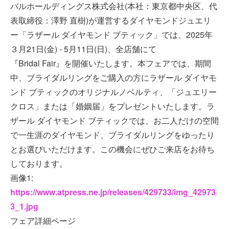
バルホールディングス株式会社(本社：東京都中央区、代
表取締役：澤野 直樹)が運営するダイヤモンドジュエリ
ー「ラザール ダイヤモンド ブティック」では、2025年
３月21日(金) - 5月11日(日)、全店舗にて
『Bridal Fair』を開催いたします。本フェアでは、期間
中、ブライダルリングをご購入の方にラザール ダイヤモ
ンド ブティックのオリジナルノベルティ、「ジュエリー
クロス」または「婚姻届」をプレゼントいたします。ラ
ザール ダイヤモンド ブティックでは、お二人だけの空間
で一生涯のダイヤモンド、ブライダルリングをゆったり
とお選びいただけます。この機会にぜひご来店をお待ち
しております。
画像1:
https://www.atpress.ne.jp/releases/429733/img_42973
3_1.jpg
フェア詳細ページ