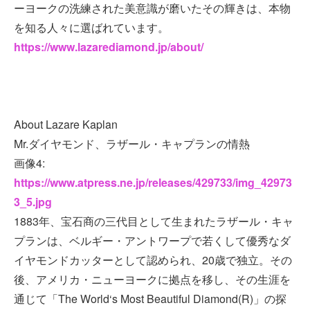
ーヨークの洗練された美意識が磨いたその輝きは、本物
を知る人々に選ばれています。
https://www.lazarediamond.jp/about/
About Lazare Kaplan
Mr.ダイヤモンド、ラザール・キャプランの情熱
画像4:
https://www.atpress.ne.jp/releases/429733/img_42973
3_5.jpg
1883年、宝石商の三代目として生まれたラザール・キャ
プランは、ベルギー・アントワープで若くして優秀なダ
イヤモンドカッターとして認められ、20歳で独立。その
後、アメリカ・ニューヨークに拠点を移し、その生涯を
通じて「The World‘s Most Beautiful Diamond(R)」の探