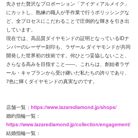
先させた贅沢なプロポーション「アイディアルメイク」
にカットし、熟練の職人が手作業で行うポリッシングな
ど、全プロセスにこだわることで圧倒的な輝きを引き出
しています。
現在では、高品質ダイヤモンドの証明となっているIDナ
ンバーのレーザー刻印も、ラザール ダイヤモンドが共同
開発した世界初の技術です。何ひとつ妥協しないこと、
さらなる高みを目指すこと――。これらは、創始者ラザ
ール・キャプランから受け継いだ私たちの誇りであり、
7色に輝くダイヤモンドの真実なのです。
店舗一覧：
https://www.lazarediamond.jp/shops/
婚約指輪一覧：
https://www.lazarediamond.jp/collection/engagement/
結婚指輪一覧：