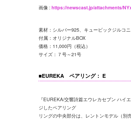
画像 :
https://newscast.jp/attachments/
素材：シルバー925、キュービックジルコニ
付属：オリジナルBOX
価格：11,000円（税込）
サイズ：７号～21号
■EUREKA ペアリング： E
『EUREKA/交響詩篇エウレカセブン ハ
ジしたペアリング
リングの中央部分は、レントンモデル（別