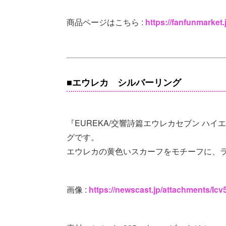
商品ページはこちら :
https://fanfunmarket.
■エウレカ シルバーリング
『EUREKA/交響詩篇エウレカセブン ハ
グです。
エウレカの黄色いスカーフをモチーフに、
画像 :
https://newscast.jp/attachments/I