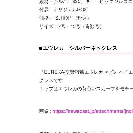
素材：シルバー925、キュービックジルコニ
付属：オリジナルBOX
価格：12,100円（税込）
サイズ：7号～13号（奇数号）
■エウレカ シルバーネックレス
『EUREKA/交響詩篇エウレカセブン ハ
クレスです。
トップはエウレカの黄色いスカーフをモチ
画像 :
https://newscast.jp/attachments/j