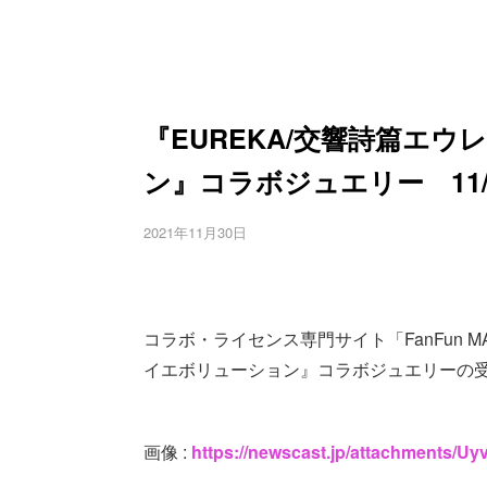
『EUREKA/交響詩篇エ
ン』コラボジュエリー 11
2021年11月30日
コラボ・ライセンス専門サイト「FanFun M
イエボリューション』コラボジュエリーの受注
画像 :
https://newscast.jp/attachments