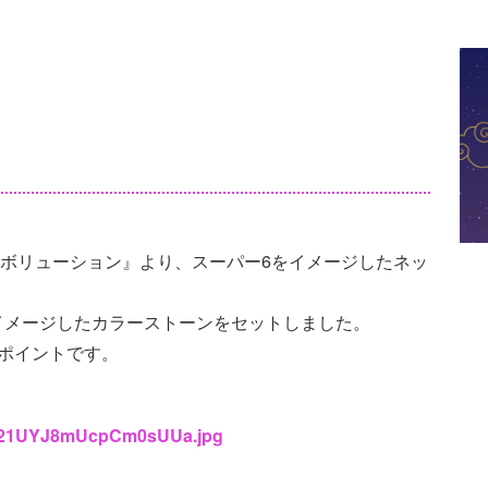
イエボリューション』より、スーパー6をイメージしたネッ
イメージしたカラーストーンをセットしました。
ポイントです。
/Fvf21UYJ8mUcpCm0sUUa.jpg