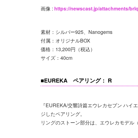
画像 :
https://newscast.jp/attachments/
素材：シルバー925、Nanogems
付属：オリジナルBOX
価格：13,200円（税込）
サイズ：40cm
■EUREKA ペアリング： R
『EUREKA/交響詩篇エウレカセブン ハ
ジしたペアリング。
リングのストーン部分は、エウレカモデル