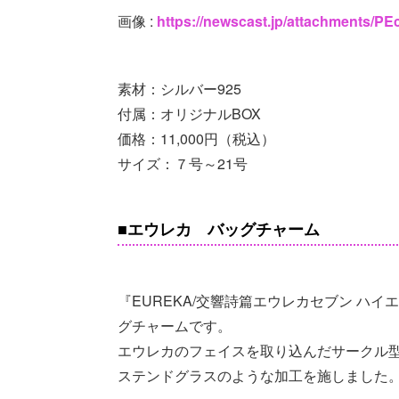
画像 :
https://newscast.jp/attachments/P
素材：シルバー925
付属：オリジナルBOX
価格：11,000円（税込）
サイズ：７号～21号
■エウレカ バッグチャーム
『EUREKA/交響詩篇エウレカセブン ハ
グチャームです。
エウレカのフェイスを取り込んだサークル
ステンドグラスのような加工を施しました