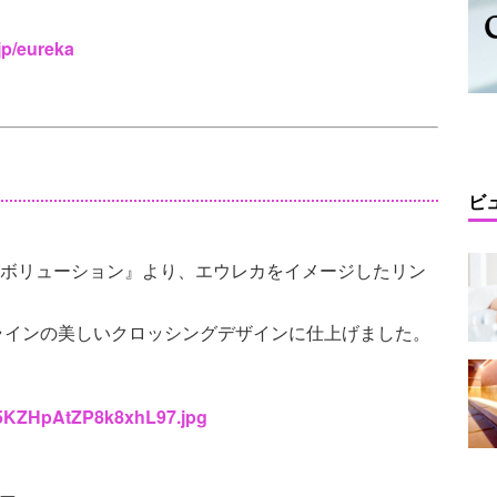
jp/eureka
ビ
イエボリューション』より、エウレカをイメージしたリン
ラインの美しいクロッシングデザインに仕上げました。
cv5KZHpAtZP8k8xhL97.jpg