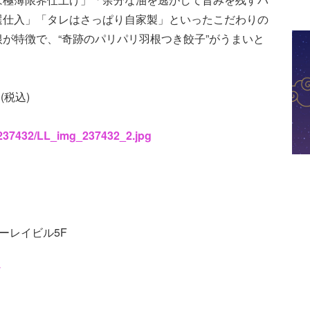
選仕入」「タレはさっぱり自家製」といったこだわりの
が特徴で、“奇跡のパリパリ羽根つき餃子”がうまいと
(税込)
s/237432/LL_img_237432_2.jpg
ョーレイビル5F