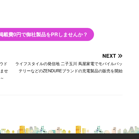
掲載費0円で御社製品をPRしませんか？
NEXT
ウド
ライフスタイルの発信地 二子玉川 蔦屋家電でモバイルバッ
しませ
テリーなどのZENDUREブランドの充電製品の販売を開始
化～