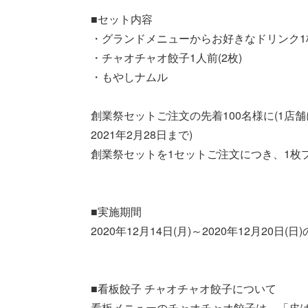
■セット内容
・グランドメニューからお好きなドリンク1
・チャオチャオ餃子1人前(2枚)
・もやしナムル
創業祭セットご注文の先着100名様に(1店舗
2021年2月28日まで)
創業祭セットを1セットご注文につき、1枚
■実施期間
2020年12月14日(月)～2020年12月20日(日
■看板餃子 チャオチャオ餃子について
看板メニューのチャオチャオ餃子は、「皮