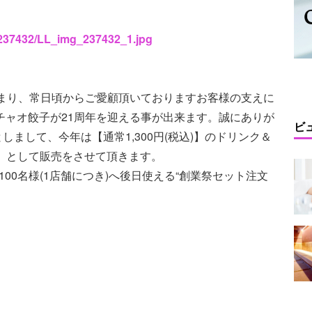
s/237432/LL_img_237432_1.jpg
から始まり、常日頃からご愛顧頂いておりますお客様の支えに
オチャオ餃子が21周年を迎える事が出来ます。誠にありが
ビ
まして、今年は【通常1,300円(税込)】のドリンク＆
)】として販売をさせて頂きます。
00名様(1店舗につき)へ後日使える“創業祭セット注文