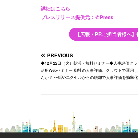
詳細はこちら
プレスリリース提供元：＠Press
【広報・PRご担当者様へ】
PREVIOUS
◆12月22日（火）朝活・無料セミナー◆人事評価クラ
活用Webセミナー 御社の人事評価、クラウドで運用
んか？ 〜紙やエクセルからの脱却で人事評価を効率