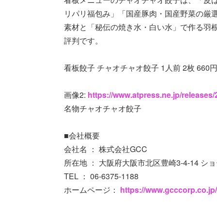
リパリ福包み」「国産豚肉・国産野菜の厳
素材と「秘伝の焼き水・白い水」で作る羽根
評判です。
看板餃子 チャオチャオ餃子 1人前 2枚 660円
画像2:
https://www.atpress.ne.jp/release
名物チャオチャオ餃子
■会社概要
会社名 ： 株式会社GCC
所在地 ： 大阪府大阪市北区豊崎3-4-14 シ
TEL ： 06-6375-1188
ホームページ：
https://www.gcccorp.co.jp/