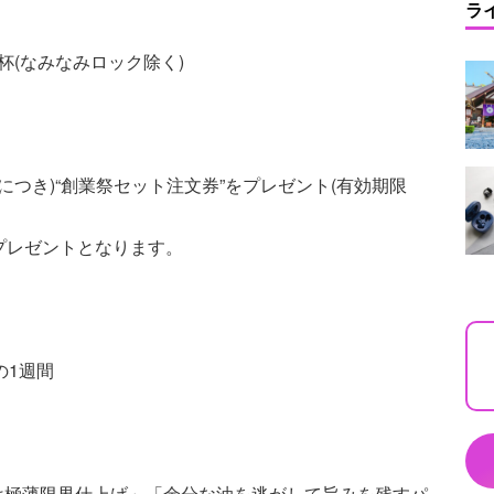
ラ
杯(なみなみロック除く)
につき)“創業祭セット注文券”をプレゼント(有効期限
プレゼントとなります。
)の1週間
は極薄限界仕上げ」「余分な油を逃がして旨みを残すパ