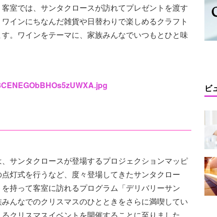
。客室では、サンタクロースが訪れてプレゼントを渡す
、ワインにちなんだ雑貨や日替わりで楽しめるクラフト
ます。ワインをテーマに、家族みんなでいつもとひと味
s/OJ8CENEGObBHOs5zUWXA.jpg
ビ
は、サンタクロースが登場するプロジェクションマッピ
の点灯式を行うなど、度々登場してきたサンタクロー
トを持って客室に訪れるプログラム「デリバリーサン
族みんなでのクリスマスのひとときをさらに満喫してい
えるクリスマスイベントを開催することに至りました。