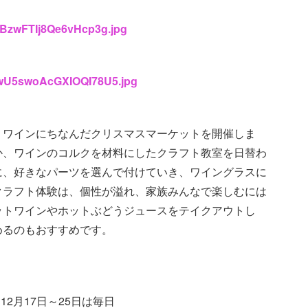
YRBzwFTIj8Qe6vHcp3g.jpg
1QwU5swoAcGXIOQI78U5.jpg
、ワインにちなんだクリスマスマーケットを開催しま
か、ワインのコルクを材料にしたクラフト教室を日替わ
に、好きなパーツを選んで付けていき、ワイングラスに
クラフト体験は、個性が溢れ、家族みんなで楽しむには
ットワインやホットぶどうジュースをテイクアウトし
めるのもおすすめです。
12月17日～25日は毎日