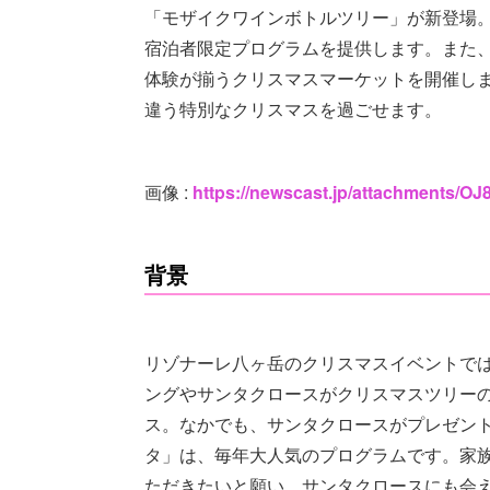
「モザイクワインボトルツリー」が新登場
宿泊者限定プログラムを提供します。また
体験が揃うクリスマスマーケットを開催し
違う特別なクリスマスを過ごせます。
画像 :
https://newscast.jp/attachment
背景
リゾナーレ八ヶ岳のクリスマスイベントで
ングやサンタクロースがクリスマスツリー
ス。なかでも、サンタクロースがプレゼン
タ」は、毎年大人気のプログラムです。家
ただきたいと願い、サンタクロースにも会