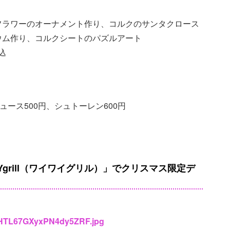
フラワーのオーナメント作り、コルクのサンタクロース
ウム作り、コルクシートのパズルアート
込
ュース500円、シュトーレン600円
grill（ワイワイグリル）」でクリスマス限定デ
ZGHTL67GXyxPN4dy5ZRF.jpg