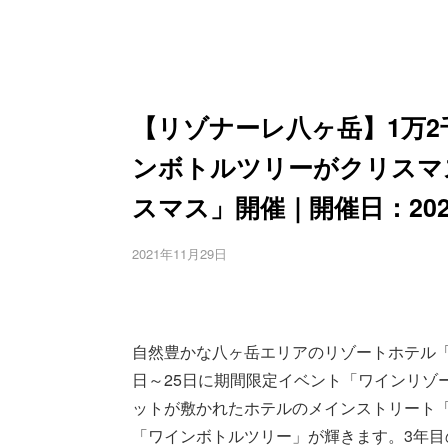
【リゾナーレ八ヶ岳】1万
ンボトルツリーがクリスマ
スマス」開催｜開催日：2021
2021年11月29日
自然豊かな八ヶ岳エリアのリゾートホテル「星
日～25日に期間限定イベント「ワインリゾ
ットが敷かれたホテルのメインストリート「
「ワインボトルツリー」が輝きます。3年