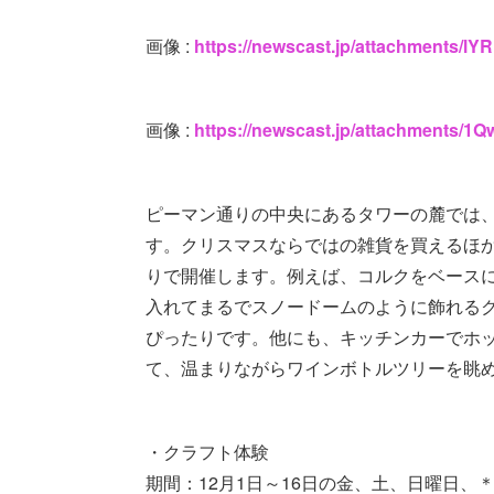
画像 :
https://newscast.jp/attachments/l
画像 :
https://newscast.jp/attachments/
ピーマン通りの中央にあるタワーの麓では
す。クリスマスならではの雑貨を買えるほ
りで開催します。例えば、コルクをベース
入れてまるでスノードームのように飾れる
ぴったりです。他にも、キッチンカーでホ
て、温まりながらワインボトルツリーを眺
・クラフト体験
期間：12月1日～16日の金、土、日曜日、＊