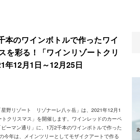
2千本のワインボトルで作ったワイ
スを彩る！「ワインリゾートクリ
年12月1日～12月25日
野リゾート リゾナーレ八ヶ岳」は、2021年12月1
ートクリスマス」を開催します。ワインレッドのカーペ
ピーマン通り」に、1万2千本のワインボトルで作った
目の今年は、メインツリーとしてモザイクアートで作る