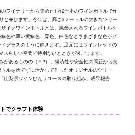
のワイナリーから集めた1万2千本のワインボトルで作
りと並びます。今年は、高さ3メートルの大きなツリー
モザイクワインボトルとは、廃棄されるワインボトルを
い緑色や薄い黄緑色、青色、白色などさまざまな色がピ
ンドグラスのように輝きます。足元にはワインレッドの
スマスらしい空間で特別なひとときが過ごせます。
みがあるものの（＊2）、経済性や安全性の問題から実
ボトルを捨てずに活かして作ったオリジナルのツリー
会「山梨県ワインびんリユースの取り組み」成果報告
ットでクラフト体験