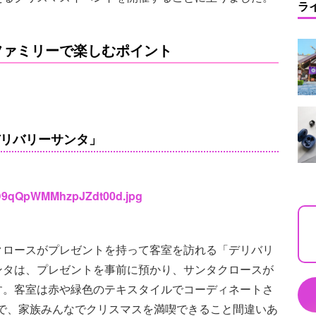
ラ
ファミリーで楽しむポイント
デリバリーサンタ」
2kD9qQpWMMhzpJZdt00d.jpg
クロースがプレゼントを持って客室を訪れる「デリバリ
ンタは、プレゼントを事前に預かり、サンタクロースが
す。客室は赤や緑色のテキスタイルでコーディネートさ
で、家族みんなでクリスマスを満喫できること間違いあ