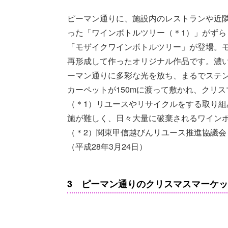
ピーマン通りに、施設内のレストランや近隣
った「ワインボトルツリー（＊1）」がずら
「モザイクワインボトルツリー」が登場。
再形成して作ったオリジナル作品です。濃
ーマン通りに多彩な光を放ち、まるでステ
カーペットが150mに渡って敷かれ、クリ
（＊1）リユースやリサイクルをする取り組
施が難しく、日々大量に破棄されるワイン
（＊2）関東甲信越びんリユース推進協議
（平成28年3月24日）
3 ピーマン通りのクリスマスマーケ