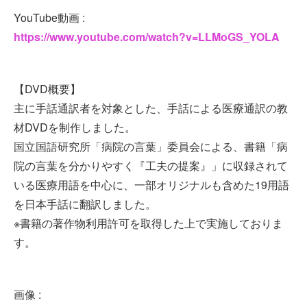
YouTube動画 :
https://www.youtube.com/watch?v=LLMoGS_YOLA
【DVD概要】
主に手話通訳者を対象とした、手話による医療通訳の教
材DVDを制作しました。
国立国語研究所「病院の言葉」委員会による、書籍「病
院の言葉を分かりやすく『工夫の提案』」に収録されて
いる医療用語を中心に、一部オリジナルも含めた19用語
を日本手話に翻訳しました。
※書籍の著作物利用許可を取得した上で実施しておりま
す。
画像 :