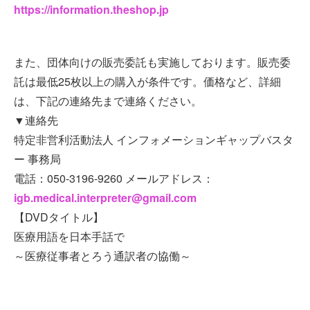
https://information.theshop.jp
また、団体向けの販売委託も実施しております。販売委
託は最低25枚以上の購入が条件です。価格など、詳細
は、下記の連絡先まで連絡ください。
▼連絡先
特定非営利活動法人 インフォメーションギャップバスタ
ー 事務局
電話：050-3196-9260 メールアドレス：
igb.medical.interpreter@gmail.com
【DVDタイトル】
医療用語を日本手話で
～医療従事者とろう通訳者の協働～