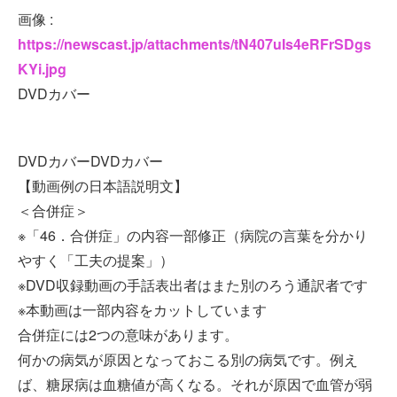
画像 :
https://newscast.jp/attachments/tN407uIs4eRFrSDgs
KYi.jpg
DVDカバー
DVDカバーDVDカバー
【動画例の日本語説明文】
＜合併症＞
※「46．合併症」の内容一部修正（病院の言葉を分かり
やすく「工夫の提案」）
※DVD収録動画の手話表出者はまた別のろう通訳者です
※本動画は一部内容をカットしています
合併症には2つの意味があります。
何かの病気が原因となっておこる別の病気です。例え
ば、糖尿病は血糖値が高くなる。それが原因で血管が弱