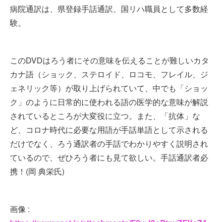
病院通訳は、県登録手話通訳、国リハ職員として多数経
験。
このDVDはろう者にその意味を伝えることが難しいカタ
カナ語（ショック、ステロイド、ロコモ、フレイル、ジ
ェネリック等）が取り上げられていて、中でも「ショッ
ク」のように日常的に使われる語の医学的な意味が解説
されているところが大変役に立つ。また、「抗体」な
ど、コロナ時代に必要な用語が手話単語として示される
だけでなく、ろう通訳者の手話でわかりやすく説明され
ているので、ぜひろう者にも見て欲しい。手話通訳者必
携！(岡 典栄氏)
画像 :