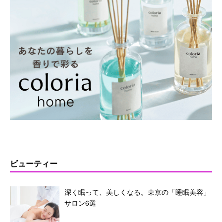
ビューティー
深く眠って、美しくなる。東京の「睡眠美容」
サロン6選