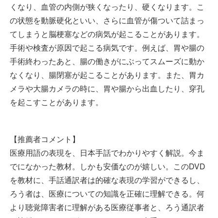
くなり、血管の内側が狭くなったり、硬くなります。こ
の状態を動脈硬化といい、さらに血管が傷ついて詰まっ
てしまうと脳梗塞などの病気が起こることがあります。
手術や検査が原因で起こる病気です。例えば、胃や腸の
手術終わったあと、腸の働きがにぶってスムーズに動か
なくなり、腸閉塞が起こることがあります。また、胃カ
メラや大腸カメラの時に、胃や腸から出血したり、穿孔
を起こすことがあります。
【推薦者コメント】
医療用語の表現を、日本手話でわかりやすく解説。今ま
でになかった教材。しかも安価なのが嬉しい。このDVD
を教材に、手話通訳者は的確な表現の学習ができるし、
ろう者は、医療についての知識を正確に理解できる。何
より聴覚障害者に理解がある医療従事者と、ろう通訳者