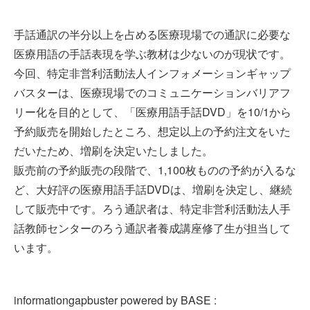
手話通訳の半分以上を占める医療現場での通訳に必要な
医療用語の手話表現を学ぶ教材は少ないのが現状です。
今回、特定非営利活動法人インフォメーションギャップ
バスターは、医療現場でのコミュニケーションバリアフ
リー化を目的として、「医療用語手話DVD」を10/1から
予約販売を開始したところ、想定以上の予約注文をいた
だいたため、増刷を決定いたしました。
販売前の予約販売の段階で、1,100枚ものの予約が入るな
ど、大好評の医療用語手話DVDは、増刷を決定し、継続
して販売中です。ろう通訳者は、特定非営利活動法人手
話教師センターのろう通訳者養成講座修了生が担当して
います。
informationgapbuster powered by BASE :