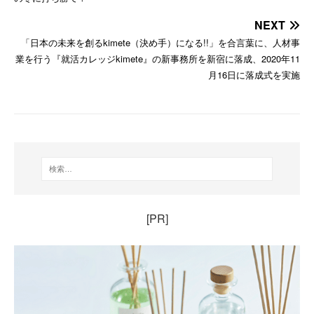
NEXT
「日本の未来を創るkimete（決め⼿）になる!!」を合言葉に、人材事
業を行う『就活カレッジkimete』の新事務所を新宿に落成、2020年11
月16日に落成式を実施
[PR]