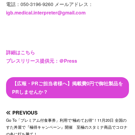
電話：050-3196-9260 メールアドレス：
igb.medical.interpreter@gmail.com
詳細はこちら
プレスリリース提供元：＠Press
【広報・PRご担当者様へ】掲載費0円で御社製品を
PRしませんか？
PREVIOUS
Go To「プレミアム付食事券」利用で“極めてお得”！11月20日 全国の
すた丼屋で『極得キャンペーン』開催 至極のスタミナ商品でコロナ
の冬に打ち勝て！