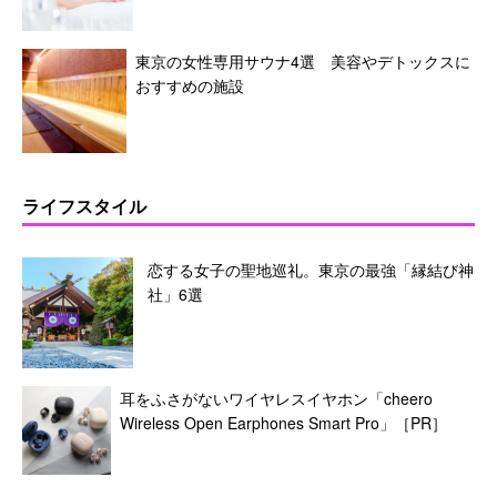
東京の女性専用サウナ4選 美容やデトックスに
おすすめの施設
ライフスタイル
恋する女子の聖地巡礼。東京の最強「縁結び神
社」6選
耳をふさがないワイヤレスイヤホン「cheero
Wireless Open Earphones Smart Pro」［PR］