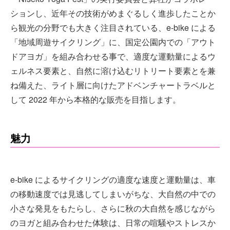
ションし、近年その技術がめまぐるしく進歩したことか
ら観光の分野でも大きく注目されている、e-bike による
「地域周遊サイクリング」に、国定公園内での「アウト
ドアヨガ」を組み合わせる事で、適度な運動量によるウ
ェルネス要素と、自然に溶け込むリトリート要素とを兼
ね備えた、ライト層に向けたアドベンチャートラベルと
して 2022 年から本格的な販売を目指します。
魅力
e-bike によるサイクリングの適度な速度と運動量は、車
の移動速度では見逃してしまいがちな、大自然の中での
小さな発見をもたらし、さらに秋の大自然を感じながら
のヨガと組み合わせた体験は、日常の喧騒やストレスか