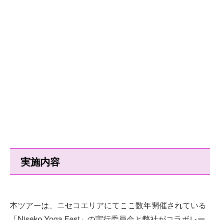
実施内容
本ツアーは、ニセコエリアにてここ数年開催されている
「Niseko Yoga Fest」の実行委員会と弊社がコラボレー