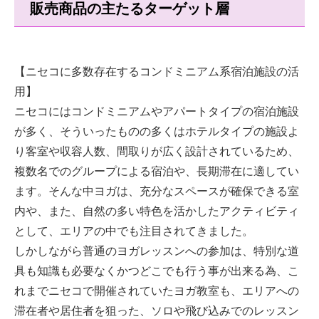
販売商品の主たるターゲット層
【ニセコに多数存在するコンドミニアム系宿泊施設の活
用】
ニセコにはコンドミニアムやアパートタイプの宿泊施設
が多く、そういったものの多くはホテルタイプの施設よ
り客室や収容人数、間取りが広く設計されているため、
複数名でのグループによる宿泊や、長期滞在に適してい
ます。そんな中ヨガは、充分なスペースが確保できる室
内や、また、自然の多い特色を活かしたアクティビティ
として、エリアの中でも注目されてきました。
しかしながら普通のヨガレッスンへの参加は、特別な道
具も知識も必要なくかつどこでも行う事が出来る為、こ
れまでニセコで開催されていたヨガ教室も、エリアへの
滞在者や居住者を狙った、ソロや飛び込みでのレッスン