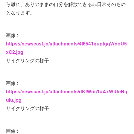
ら離れ、ありのままの自分を解放できる非日常そのもの
となります。
画像 :
https://newscast.jp/attachments/4l6541quptgqWnoU5
xC2.jpg
サイクリングの様子
画像 :
https://newscast.jp/attachments/dKlWris1uAxWiUeHq
ulu.jpg
サイクリングの様子
画像 :