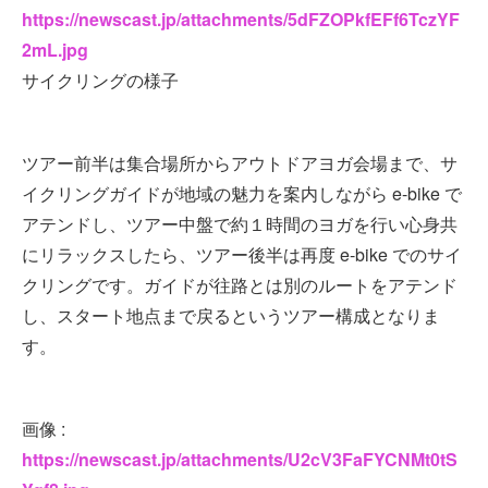
https://newscast.jp/attachments/5dFZOPkfEFf6TczYF
2mL.jpg
サイクリングの様子
ツアー前半は集合場所からアウトドアヨガ会場まで、サ
イクリングガイドが地域の魅力を案内しながら e-bike で
アテンドし、ツアー中盤で約１時間のヨガを行い心身共
にリラックスしたら、ツアー後半は再度 e-bike でのサイ
クリングです。ガイドが往路とは別のルートをアテンド
し、スタート地点まで戻るというツアー構成となりま
す。
画像 :
https://newscast.jp/attachments/U2cV3FaFYCNMt0tS