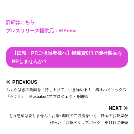
詳細はこちら
プレスリリース提供元：＠Press
【広報・PRご担当者様へ】掲載費0円で御社製品を
PRしませんか？
PREVIOUS
ふくらはぎの筋肉を「持ち上げて、引き締める！」着圧ハイソックス
『らく圧』 Makuakeにてプロジェクトを開始
NEXT
もう急須は要りません！お茶×珈琲の二刀流をいく、静岡のお茶屋が
作った「お茶ドリップパック」を11月に発売