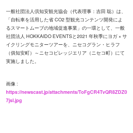
一般社団法人倶知安観光協会（代表理事：吉田 聡）は、
「自転車を活用した省 CO2 型観光コンテンツ開発によ
るスマートムーブの地域促進事業」の一環として、一般
社団法人 HOKKAIDO EVENTSと2021 年秋季にヨガ × サ
イクリングモニターツアーを、ニセコグラン・ヒラフ
（俱知安町）～ニセコビレッジエリア（ニセコ町）にて
実施しました。
画像 :
https://newscast.jp/attachments/ToFgCR4TvQR8ZDZ0
7jsl.jpg