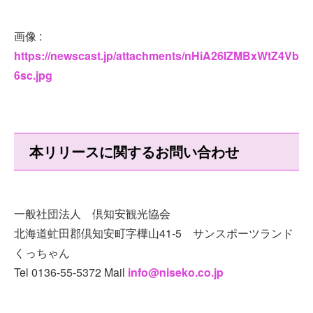
画像 :
https://newscast.jp/attachments/nHiA26IZMBxWtZ4Vb
6sc.jpg
本リリースに関するお問い合わせ
一般社団法人 倶知安観光協会
北海道虻田郡倶知安町字樺山41-5 サンスポーツランド
くっちゃん
Tel 0136-55-5372 Mail
info@niseko.co.jp