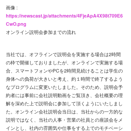
画像 :
https://newscast.jp/attachments/4FjeApA4X98t709E6
CwO.png
オンライン説明会参加までの流れ
当社では、オフラインで説明会を実施する場合は2時間
の枠で開催しておりましたが、オンラインで実施する場
合、スマートフォンやPCを2時間見続けることは学生の
身体への負荷が大きいと考え、約１時間で終了するよう
なプログラムに変更いたしました。そのため、説明会予
約者には事前に会社説明動画をご覧頂き、会社概要の理
解を深めた上で説明会に参加して頂くようにいたしまし
た。オンライン会社説明会当日は、当社からの一方的な
説明ではなく、当社の人事・営業の社員との座談会をメ
インとし、社内の雰囲気や仕事をする上でのモチベーシ