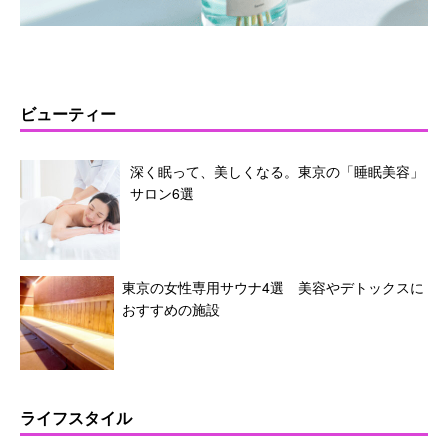
ビューティー
深く眠って、美しくなる。東京の「睡眠美容」
サロン6選
東京の女性専用サウナ4選 美容やデトックスに
おすすめの施設
ライフスタイル