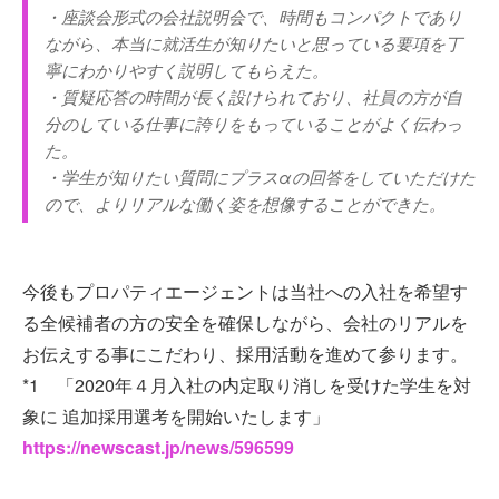
・座談会形式の会社説明会で、時間もコンパクトであり
ながら、本当に就活生が知りたいと思っている要項を丁
寧にわかりやすく説明してもらえた。
・質疑応答の時間が長く設けられており、社員の方が自
分のしている仕事に誇りをもっていることがよく伝わっ
た。
・学生が知りたい質問にプラスαの回答をしていただけた
ので、よりリアルな働く姿を想像することができた。
今後もプロパティエージェントは当社への入社を希望す
る全候補者の方の安全を確保しながら、会社のリアルを
お伝えする事にこだわり、採用活動を進めて参ります。
*1 「2020年４月入社の内定取り消しを受けた学生を対
象に 追加採用選考を開始いたします」
https://newscast.jp/news/596599