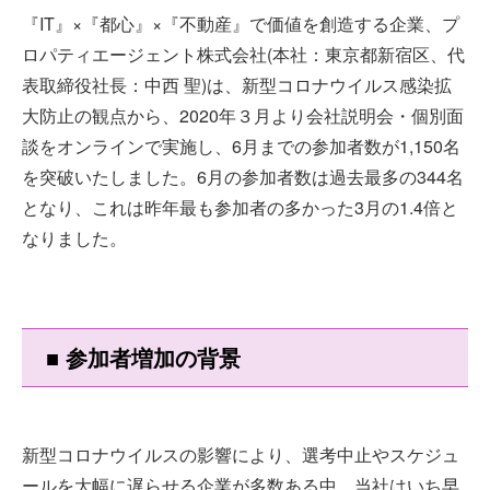
『IT』×『都心』×『不動産』で価値を創造する企業、プ
ロパティエージェント株式会社(本社：東京都新宿区、代
表取締役社長：中西 聖)は、新型コロナウイルス感染拡
大防止の観点から、2020年３月より会社説明会・個別面
談をオンラインで実施し、6月までの参加者数が1,150名
を突破いたしました。6月の参加者数は過去最多の344名
となり、これは昨年最も参加者の多かった3月の1.4倍と
なりました。
■ 参加者増加の背景
新型コロナウイルスの影響により、選考中止やスケジュ
ールを大幅に遅らせる企業が多数ある中、当社はいち早