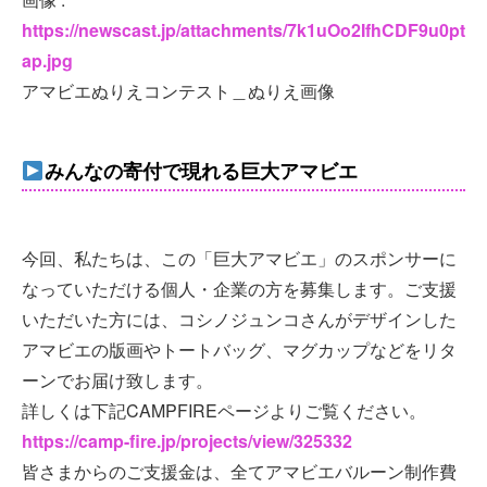
https://newscast.jp/attachments/7k1uOo2IfhCDF9u0pt
ap.jpg
アマビエぬりえコンテスト＿ぬりえ画像
みんなの寄付で現れる巨大アマビエ
今回、私たちは、この「巨大アマビエ」のスポンサーに
なっていただける個人・企業の方を募集します。ご支援
いただいた方には、コシノジュンコさんがデザインした
アマビエの版画やトートバッグ、マグカップなどをリタ
ーンでお届け致します。
詳しくは下記CAMPFIREページよりご覧ください。
https://camp-fire.jp/projects/view/325332
皆さまからのご支援金は、全てアマビエバルーン制作費