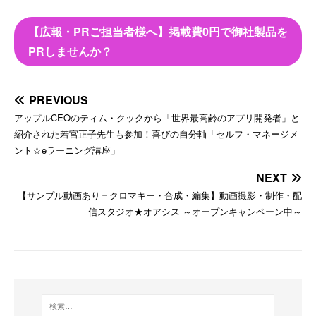
【広報・PRご担当者様へ】掲載費0円で御社製品を
PRしませんか？
PREVIOUS
アップルCEOのティム・クックから「世界最高齢のアプリ開発者」と
紹介された若宮正子先生も参加！喜びの自分軸「セルフ・マネージメ
ント☆eラーニング講座」
NEXT
【サンプル動画あり＝クロマキー・合成・編集】動画撮影・制作・配
信スタジオ★オアシス ～オープンキャンペーン中～