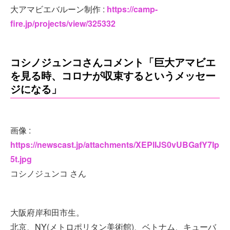
大アマビエバルーン制作 :
https://camp-
fire.jp/projects/view/325332
コシノジュンコさんコメント「巨大アマビエ
を見る時、コロナが収束するというメッセー
ジになる」
画像 :
https://newscast.jp/attachments/XEPlIJS0vUBGafY7Ip
5t.jpg
コシノジュンコ さん
大阪府岸和田市生。
北京、NY(メトロポリタン美術館)、ベトナム、キューバ