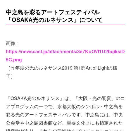
中之島を彩るアートフェスティバル
「OSAKA光のルネサンス」について
画像 :
https://newscast.jp/attachments/3e7KuOVI1U2bqiksiD
5G.png
［昨年度の光のルネサンス2019 第1部Art of Lightの様
子］
「OSAKA光のルネサンス」は、「大阪・光の饗宴」のコ
アプログラムの一つで、水都大阪のシンボル・中之島を
彩る光のアートフェスティバルです。中之島には、中央
公会堂や中之島図書館など、重要文化財にも指定された
建造物があり、それらの建造物をプロジェクションマッ