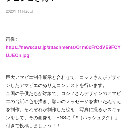
2020年11月26日
画像 :
https://newscast.jp/attachments/Q1m0cFrCdVE9FCY
UJEQn.jpg
巨大アマビエ制作展示と合わせて、コシノさんがデザイ
ンしたアマビエのぬりえコンテストを行います。
全国の子供たちが対象で、コシノさんデザインのアマビ
エの台紙に色を描き、願いのメッセージを書いたぬりえ
を制作。それぞれが制作した絵を、写真に撮るかスキャ
ンをして、その画像を、SNSに「#（ハッシュタグ）」
付きで投稿しましょう！！