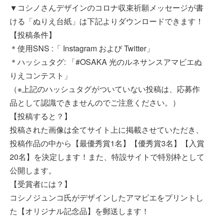
▼コシノさんデザインのコロナ収束祈願メッセージが書
ける「ぬりえ台紙」は下記よりダウンロードできます！
【投稿条件】
＊使用SNS :「 Instagram および Twitter」
＊ハッシュタグ: 「#OSAKA 光のルネサンスアマビエぬ
りえコンテスト」
（※上記のハッシュタグがついていない投稿は、応募作
品として認識できませんのでご注意ください。）
【投稿すると？】
投稿された画像は全てサイト上に掲載させていただき、
投稿作品の中から【最優秀賞1名】【優秀賞3名】【入賞
20名】を決定します！また、特設サイトで特別枠として
公開します。
【受賞者には？】
コシノジュンコ氏がデザインしたアマビエをプリントし
た【オリジナル記念品】を郵送します！