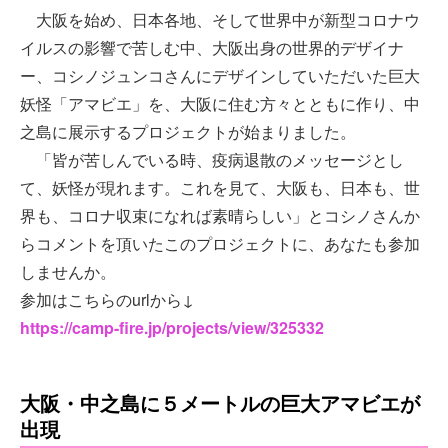
大阪を始め、日本各地、そして世界中が新型コロナウ
イルスの影響で苦しむ中、大阪出身の世界的デザイナ
ー、コシノジュンコさんにデザインしていただいた巨大
妖怪「アマビエ」を、大阪に住む方々とともに作り、中
之島に展示するプロジェクトが始まりました。
「皆が苦しんでいる時、疫病退散のメッセージとし
て、妖怪が現れます。これを見て、大阪も、日本も、世
界も、コロナ収束になれば素晴らしい」とコシノさんか
らコメントを頂いたこのプロジェクトに、あなたも参加
しませんか。
参加はこちらのurlから↓
https://camp-fire.jp/projects/view/325332
大阪・中之島に５メートルの巨大アマビエが
出現