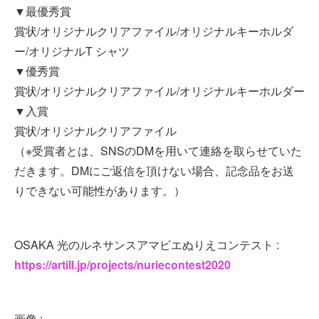
▼最優秀賞
賞状/オリジナルクリアファイル/オリジナルキーホルダ
ー/オリジナルT シャツ
▼優秀賞
賞状/オリジナルクリアファイル/オリジナルキーホルダー
▼入賞
賞状/オリジナルクリアファイル
（※受賞者とは、SNSのDMを用いて連絡を取らせていた
だきます。DMにご返信を頂けない場合、記念品をお送
りできない可能性があります。）
OSAKA 光のルネサンスアマビエぬりえコンテスト :
https://artill.jp/projects/nuriecontest2020
画像 :