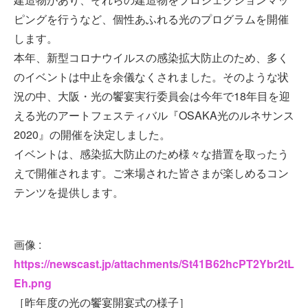
ピングを行うなど、個性あふれる光のプログラムを開催
します。
本年、新型コロナウイルスの感染拡大防止のため、多く
のイベントは中止を余儀なくされました。そのような状
況の中、大阪・光の饗宴実行委員会は今年で18年目を迎
える光のアートフェスティバル『OSAKA光のルネサンス
2020』の開催を決定しました。
イベントは、感染拡大防止のため様々な措置を取ったう
えで開催されます。ご来場された皆さまが楽しめるコン
テンツを提供します。
画像 :
https://newscast.jp/attachments/St41B62hcPT2Ybr2tL
Eh.png
［昨年度の光の饗宴開宴式の様子］