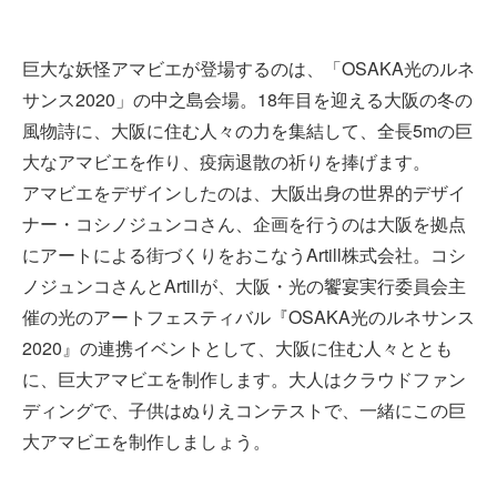
巨大な妖怪アマビエが登場するのは、「OSAKA光のルネ
サンス2020」の中之島会場。18年目を迎える大阪の冬の
風物詩に、大阪に住む人々の力を集結して、全長5mの巨
大なアマビエを作り、疫病退散の祈りを捧げます。
アマビエをデザインしたのは、大阪出身の世界的デザイ
ナー・コシノジュンコさん、企画を行うのは大阪を拠点
にアートによる街づくりをおこなうArtill株式会社。コシ
ノジュンコさんとArtillが、大阪・光の饗宴実行委員会主
催の光のアートフェスティバル『OSAKA光のルネサンス
2020』の連携イベントとして、大阪に住む人々ととも
に、巨大アマビエを制作します。大人はクラウドファン
ディングで、子供はぬりえコンテストで、一緒にこの巨
大アマビエを制作しましょう。