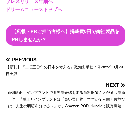
プレスリリース詳細へ
ドリームニューストップへ
【広報・PRご担当者様へ】掲載費0円で御社製品を
PRしませんか？
PREVIOUS
【新刊】『二〇五〇年の日本を考える』致知出版社より2025年3月28
日出版
NEXT
歯列矯正、インプラントで世界最先端を走る歯科医師２人が放つ最新
作 『矯正とインプラントは「高い買い物」ですか？～歯と歯並び
は、人生の明暗を分ける～』が、Amazon POD／kindleで販売開始！