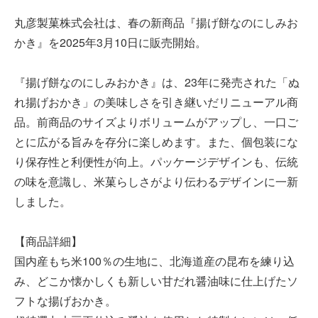
丸彦製菓株式会社は、春の新商品『揚げ餅なのにしみお
かき』を2025年3月10日に販売開始。
『揚げ餅なのにしみおかき』は、23年に発売された「ぬ
れ揚げおかき」の美味しさを引き継いだリニューアル商
品。前商品のサイズよりボリュームがアップし、一口ご
とに広がる旨みを存分に楽しめます。また、個包装にな
り保存性と利便性が向上。パッケージデザインも、伝統
の味を意識し、米菓らしさがより伝わるデザインに一新
しました。
【商品詳細】
国内産もち米100％の生地に、北海道産の昆布を練り込
み、どこか懐かしくも新しい甘だれ醤油味に仕上げたソ
フトな揚げおかき。