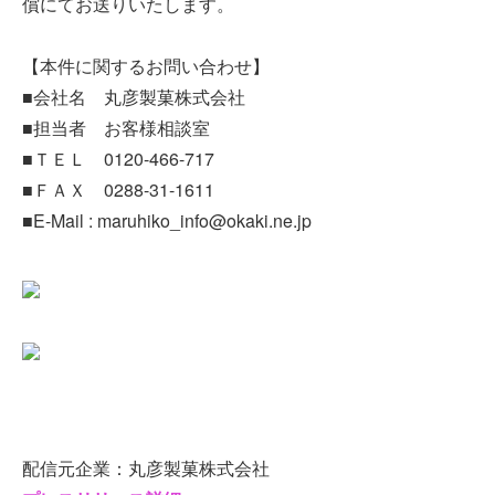
償にてお送りいたします。
【本件に関するお問い合わせ】
■会社名 丸彦製菓株式会社
■担当者 お客様相談室
■ＴＥＬ 0120-466-717
■ＦＡＸ 0288-31-1611
■E-Mail : maruhiko_info@okaki.ne.jp
配信元企業：丸彦製菓株式会社