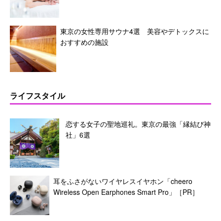
東京の女性専用サウナ4選 美容やデトックスに
おすすめの施設
ライフスタイル
恋する女子の聖地巡礼。東京の最強「縁結び神
社」6選
耳をふさがないワイヤレスイヤホン「cheero
Wireless Open Earphones Smart Pro」［PR］