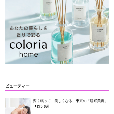
ビューティー
深く眠って、美しくなる。東京の「睡眠美容」
サロン6選