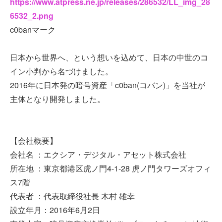
https://www.atpress.ne.jp/releases/286532/LL_img_28
6532_2.png
c0banマーク
日本から世界へ、という想いを込めて、日本の中世のコ
イン小判から名づけました。
2016年に日本発の暗号資産「c0ban(コバン)」を当社が
主体となり開発しました。
【会社概要】
会社名 ：エクシア・デジタル・アセット株式会社
所在地 ：東京都港区虎ノ門4-1-28 虎ノ門タワーズオフィ
ス7階
代表者 ：代表取締役社長 木村 雄幸
設立年月：2016年6月2日