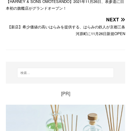
【HARNEY & SONS OMOTESANDO】2021年11月26日、表参道に日
本初の旗艦店がグランドオープン！
NEXT
【新店】希少価値の高いはらみを提供する、はらみの鉄人が京都三条
河原町に11月26日新規OPEN
[PR]