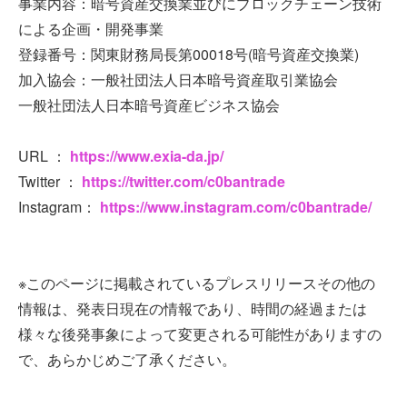
事業内容：暗号資産交換業並びにブロックチェーン技術
による企画・開発事業
登録番号：関東財務局長第00018号(暗号資産交換業)
加入協会：一般社団法人日本暗号資産取引業協会
一般社団法人日本暗号資産ビジネス協会
URL ：
https://www.exia-da.jp/
Twitter ：
https://twitter.com/c0bantrade
Instagram：
https://www.instagram.com/c0bantrade/
※このページに掲載されているプレスリリースその他の
情報は、発表日現在の情報であり、時間の経過または
様々な後発事象によって変更される可能性がありますの
で、あらかじめご了承ください。