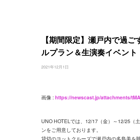
【期間限定】瀬戸内で過ご
ルプラン＆生演奏イベント
2021年12月1日
画像 :
https://newscast.jp/attachments/
UNO HOTELでは、12/17（金）～12/
ンをご用意しております。
貸切のヨットクルーズで瀬戸内の多島美を