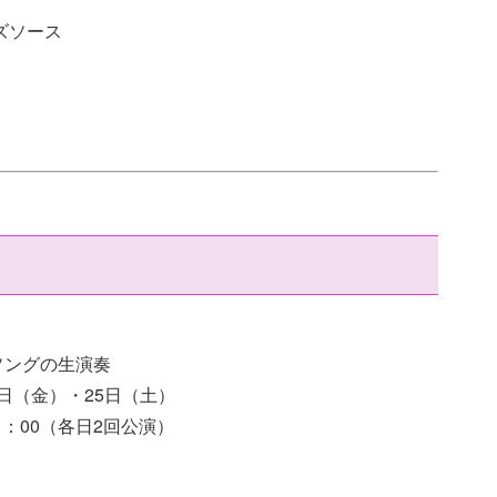
ズソース
ソングの生演奏
4日（金）・25日（土）
21：00（各日2回公演）