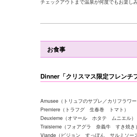
チェックアウトまで温泉が何度でもお楽し
お食事
Dinner「クリスマス限定フレン
Amusee（トリュフのサブレ／カリフラワ
Premiere（トラフグ 生春巻 トマト）
Deuxieme（オマール ホタテ ムニエル）
Traisieme（フォアグラ 奈義牛 すき焼き
Viande（ピジョン すっぽん サルミソー