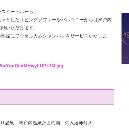
ースイートルーム」
広々としたリビングソファーやバルコニーからは瀬戸内
堪能いただけます。
お部屋にてウェルカムシャンパンをサービスいたしま
s/H1WwYqoOcdMHwyLUPk7M.jpg
日帰り温泉「瀬戸内温泉たまの湯」の入浴券付き。