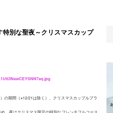
す特別な聖夜～クリスマスカップ
tMA1Utt3NawCEYSNN7aq.jpg
25（土）の期間（※12/21は除く）、クリスマスカップルプラ
眺め、夜はクリスマス限定の特別なフレンチフルコース