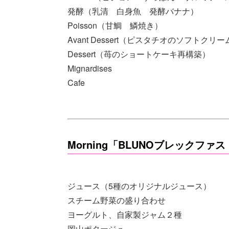
発酵（乳清 白身魚 発酵バナナ）
Poisson（甘鯛 鱗焼き）
Avant Dessert（ピスタチオのソフトクリー
Dessert（苺のショートケーキ再構築）
Mignardises
Cafe
Morning「BLUNOブレックファ
ジュース（5種のオリジナルジュース）
スチーム野菜の盛り合わせ
ヨーグルト、自家製ジャム２種
岡山ポタージュ