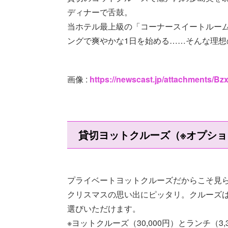
ディナーで舌鼓。
当ホテル最上級の「コーナースイートルーム」
ングで爽やかな1日を始める……そんな理想
画像 :
https://newscast.jp/attachments
貸切ヨットクルーズ（※オプショ
プライベートヨットクルーズだからこそ見
クリスマスの思い出にピッタリ。クルーズ
選びいただけます。
※ヨットクルーズ（30,000円）とランチ（