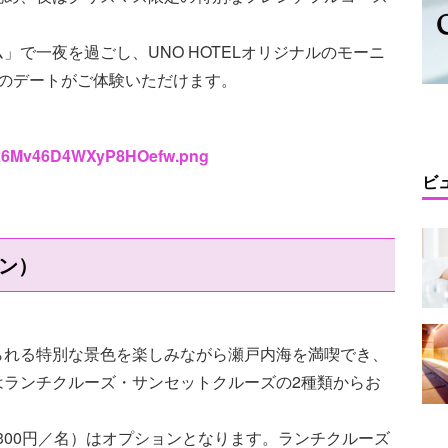
で一夜を過ごし、UNO HOTELオリジナルのモーニ
のデートがご体験いただけます。
/Bzx6Mv46D4WXyP8HOefw.png
ビ
ン）
られる特別な景色を楽しみながら瀬戸内海を満喫でき、
はランチクルーズ・サンセットクルーズの2種類からお
3,300円／名）はオプションとなります。ランチクルーズ