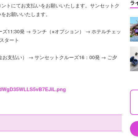
ラ
ロントにてお支払いをお願いいたします。サンセットク
いをお願いいたします。
11:30発 → ランチ（※オプション） → ホテルチェッ
30スタート
お支払い） → サンセットクルーズ16：00発 → ご夕
/vWdWgD35WLLS5vB7EJiL.png
」