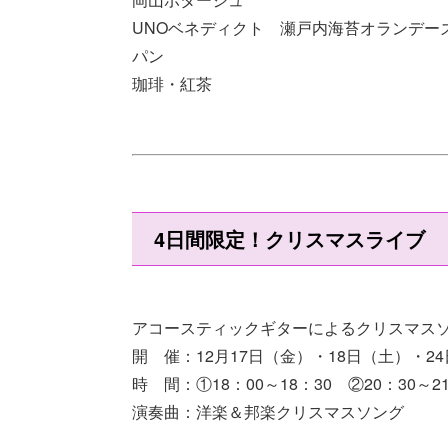
UNOベネディクト 瀬戸内海苔オランデー
パン
珈琲・紅茶
4日間限定！クリスマスライブ
アコースティックギターによるクリスマス
開 催：12月17日（金）・18日（土）・2
時 間：①18：00～18：30 ②20：30～
演奏曲：洋楽＆邦楽クリスマスソング