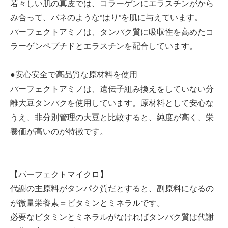
若々しい肌の真皮では、コラーゲンにエラスチンがから
み合って、バネのような“はり”を肌に与えています。
パーフェクトアミノは、タンパク質に吸収性を高めたコ
ラーゲンペプチドとエラスチンを配合しています。
●安心安全で高品質な原材料を使用
パーフェクトアミノは、遺伝子組み換えをしていない分
離大豆タンパクを使用しています。原材料として安心な
うえ、非分別管理の大豆と比較すると、純度が高く、栄
養価が高いのが特徴です。
【パーフェクトマイクロ】
代謝の主原料がタンパク質だとすると、副原料になるの
が微量栄養素＝ビタミンとミネラルです。
必要なビタミンとミネラルがなければタンパク質は代謝