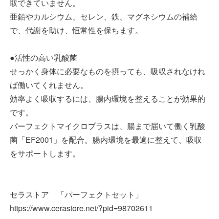
取できていません。
亜鉛やカルシウム、セレン、鉄、マグネシウムの補給
で、代謝を助け、恒常性を保ちます。
●活性の高い乳酸菌
せっかく身体に必要なものを摂っても、吸収されなけれ
ば働いてくれません。
効率よく吸収するには、腸内環境を整えることが効果的
です。
パーフェクトマイクロプラスは、腸まで届いて働く乳酸
菌「EF2001」を配合。腸内環境を最適に整えて、吸収
をサポートします。
セラストア 「パーフェクトセット」
https://www.cerastore.net/?pid=98702611