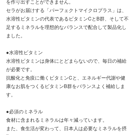
を作り出すことができません。
セラがお届けする「パーフェクトマイクロプラス」は、
水溶性ビタミンの代表であるビタミンCとB群、そして不
足するミネラルを理想的なバランスで配合して製品化し
ました。
●水溶性ビタミン
水溶性ビタミンは身体にとどまらないので、毎日の補給
が必要です。
抗酸化と免疫に働くビタミンCと、エネルギー代謝や健
康なお肌をつくるビタミンB群をバランスよく補給しま
す。
●必須のミネラル
食材に含まれるミネラルは年々減っています。
また、食生活が変わって、日本人は必要なミネラルを摂