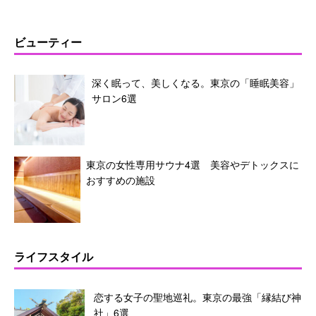
ビューティー
深く眠って、美しくなる。東京の「睡眠美容」
サロン6選
東京の女性専用サウナ4選 美容やデトックスに
おすすめの施設
ライフスタイル
恋する女子の聖地巡礼。東京の最強「縁結び神
社」6選