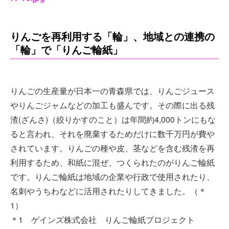
りんごを再利用する「輪」、地域との連携の
「輪」で「りんご輪紙」
りんごの生産量が日本一の青森県では、りんごジュース
やりんごジャムなどの加工も盛んです。その際に出る残
渣(ざんさ)（絞りかすのこと）は年間約4,000トンにもな
ると言われ、それを廃棄するためだけに数千万円が費や
されています。りんごの種や皮、茎などを含む残渣を再
利用するため、和紙に混ぜ、つくられたのがりんご輪紙
です。りんご輪紙は地域の企業や行政で使用されたり、
名刺やうちわなどに活用されたりしてきました。（＊
1）
＊1 ゲインズ株式会社 りんご輪紙プロジェクト