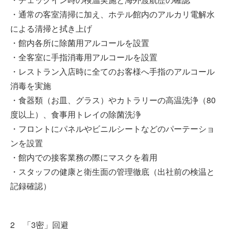
・通常の客室清掃に加え、ホテル館内のアルカリ電解水
による清掃と拭き上げ
・館内各所に除菌用アルコールを設置
・全客室に手指消毒用アルコールを設置
・レストラン入店時に全てのお客様へ手指のアルコール
消毒を実施
・食器類（お皿、グラス）やカトラリーの高温洗浄（80
度以上）、食事用トレイの除菌洗浄
・フロントにパネルやビニルシートなどのパーテーショ
ンを設置
・館内での接客業務の際にマスクを着用
・スタッフの健康と衛生面の管理徹底（出社前の検温と
記録確認）
2 「3密」回避