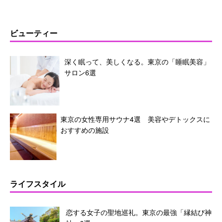
ビューティー
深く眠って、美しくなる。東京の「睡眠美容」
サロン6選
東京の女性専用サウナ4選 美容やデトックスに
おすすめの施設
ライフスタイル
恋する女子の聖地巡礼。東京の最強「縁結び神