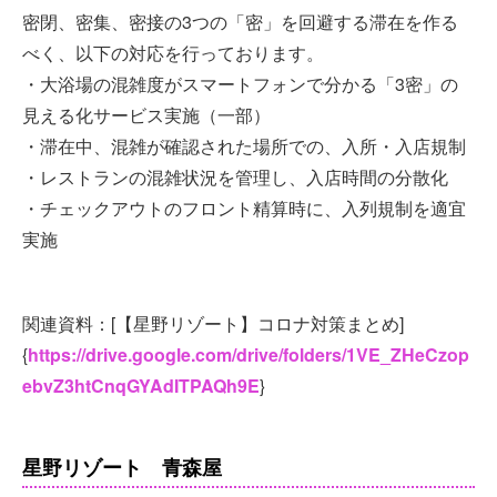
密閉、密集、密接の3つの「密」を回避する滞在を作る
べく、以下の対応を行っております。
・大浴場の混雑度がスマートフォンで分かる「3密」の
見える化サービス実施（一部）
・滞在中、混雑が確認された場所での、入所・入店規制
・レストランの混雑状況を管理し、入店時間の分散化
・チェックアウトのフロント精算時に、入列規制を適宜
実施
関連資料：[【星野リゾート】コロナ対策まとめ]
{
https://drive.google.com/drive/folders/1VE_ZHeCzop
ebvZ3htCnqGYAdITPAQh9E
}
星野リゾート 青森屋