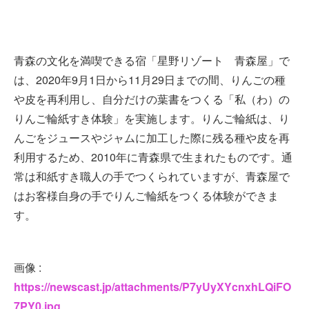
青森の文化を満喫できる宿「星野リゾート 青森屋」で
は、2020年9月1日から11月29日までの間、りんごの種
や皮を再利用し、自分だけの葉書をつくる「私（わ）の
りんご輪紙すき体験」を実施します。りんご輪紙は、り
んごをジュースやジャムに加工した際に残る種や皮を再
利用するため、2010年に青森県で生まれたものです。通
常は和紙すき職人の手でつくられていますが、青森屋で
はお客様自身の手でりんご輪紙をつくる体験ができま
す。
画像 :
https://newscast.jp/attachments/P7yUyXYcnxhLQiFO
7PY0.jpg