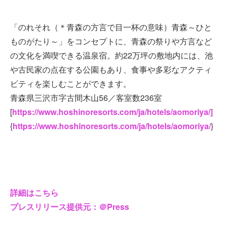
「のれそれ（＊青森の方言で目一杯の意味）青森～ひと
ものがたり～」をコンセプトに、青森の祭りや方言など
の文化を満喫できる温泉宿。約22万坪の敷地内には、池
や古民家の点在する公園もあり、食事や多彩なアクティ
ビティを楽しむことができます。
青森県三沢市字古間木山56／客室数236室
[
https://www.hoshinoresorts.com/ja/hotels/aomoriya/]
{
https://www.hoshinoresorts.com/ja/hotels/aomoriya/
}
詳細はこちら
プレスリリース提供元：＠Press