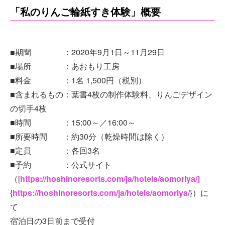
「私のりんご輪紙すき体験」概要
■期間 ：2020年9月1日～11月29日
■場所 ：あおもり工房
■料金 ：1名 1,500円（税別）
■含まれるもの：葉書4枚の制作体験料、りんごデザイン
の切手4枚
■時間 ：15:00～／16:00～
■所要時間 ：約30分（乾燥時間は除く）
■定員 ：各回3名
■予約 ：公式サイト
（[
https://hoshinoresorts.com/ja/hotels/aomoriya/]
{
https://hoshinoresorts.com/ja/hotels/aomoriya/
}）に
て
宿泊日の3日前まで受付