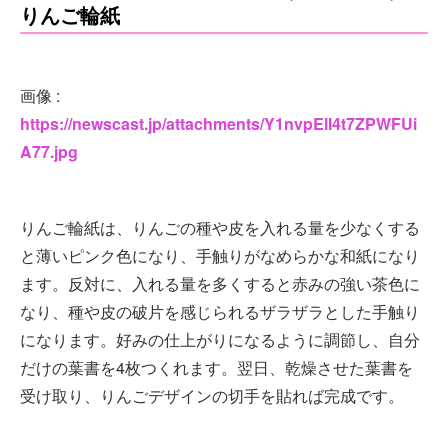
りんご輪紙
画像 :
https://newscast.jp/attachments/Y1nvpElI4t7ZPWFUi
A77.jpg
りんご輪紙は、りんごの種や皮を入れる量を少なくする
と薄いピンク色になり、手触りがなめらかな和紙になり
ます。反対に、入れる量を多くすると赤みの強い茶色に
なり、種や皮の破片を感じられるザラザラとした手触り
になります。好みの仕上がりになるように調節し、自分
だけの葉書を4枚つくれます。翌日、乾燥させた葉書を
受け取り、りんごデザインの切手を貼れば完成です。