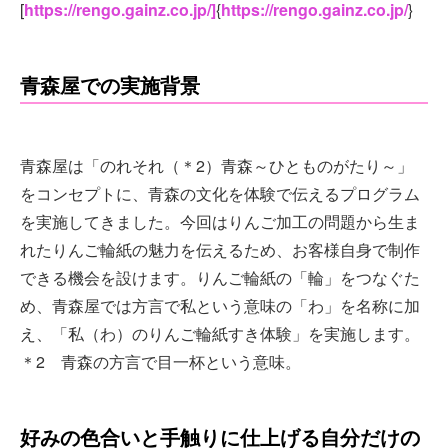
[
https://rengo.gainz.co.jp/]
{
https://rengo.gainz.co.jp/
}
青森屋での実施背景
青森屋は「のれそれ（＊2）青森～ひとものがたり～」
をコンセプトに、青森の文化を体験で伝えるプログラム
を実施してきました。今回はりんご加工の問題から生ま
れたりんご輪紙の魅力を伝えるため、お客様自身で制作
できる機会を設けます。りんご輪紙の「輪」をつなぐた
め、青森屋では方言で私という意味の「わ」を名称に加
え、「私（わ）のりんご輪紙すき体験」を実施します。
＊2 青森の方言で目一杯という意味。
好みの色合いと手触りに仕上げる自分だけの