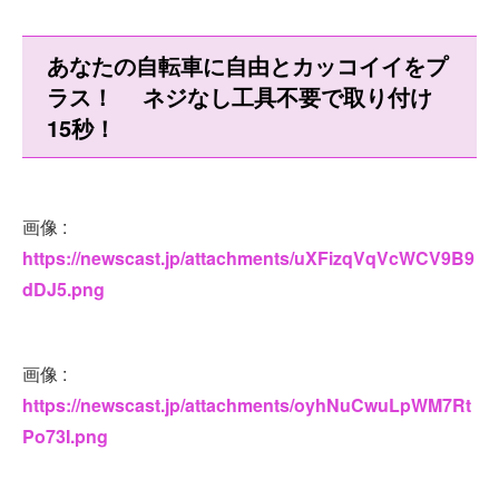
あなたの自転車に自由とカッコイイをプ
ラス！ ネジなし工具不要で取り付け
15秒！
画像 :
https://newscast.jp/attachments/uXFizqVqVcWCV9B9
dDJ5.png
画像 :
https://newscast.jp/attachments/oyhNuCwuLpWM7Rt
Po73I.png