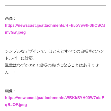
画像 :
https://newscast.jp/attachments/HFh5oVwvtF3hOSCJ
mvGw.jpeg
シンプルなデザインで、ほとんどすべての自転車のハン
ドルバーに対応。
重量はわずか35g！運転の妨げになることはありませ
ん！！
画像 :
https://newscast.jp/attachments/WBKkSYH00W7afaE
qBJQF.jpeg