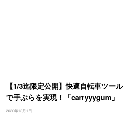
【1/3迄限定公開】快適自転車ツール
で手ぶらを実現！「carryyygum」
2020年12月1日