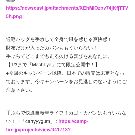
https://newscast.jp/attachments/XEhMIOzpv74jKfjTTV
5h.png
通勤バッグを手放して全身で風を感じる爽快感！
財布だけが入ったカバンももういらない！！
手ぶらでどこまでも走る抜ける喜びをあなたに。
【1/3まで『Machi-ya』にて限定公開中！】
※今回のキャンペーン以降、日本での販売は未定となっ
ております。今キャンペーンをお見逃しのないようにご
注意下さい。
手ぶらで快適自転車ライフ！カゴ・カバンはもういらな
い！！「carryyygum」 :
https://camp-
fire.jp/projects/view/341713?