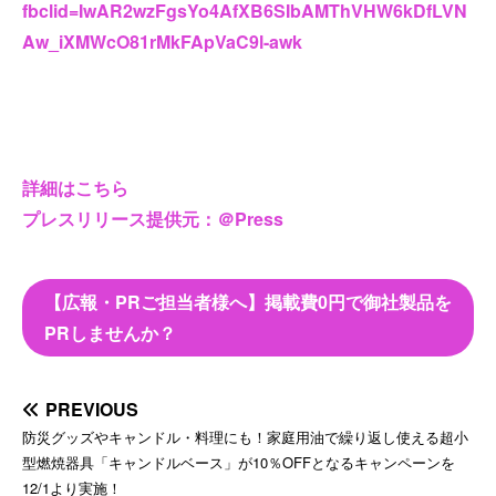
fbclid=IwAR2wzFgsYo4AfXB6SIbAMThVHW6kDfLVN
Aw_iXMWcO81rMkFApVaC9l-awk
詳細はこちら
プレスリリース提供元：＠Press
【広報・PRご担当者様へ】掲載費0円で御社製品を
PRしませんか？
PREVIOUS
防災グッズやキャンドル・料理にも！家庭用油で繰り返し使える超小
型燃焼器具「キャンドルベース」が10％OFFとなるキャンペーンを
12/1より実施！