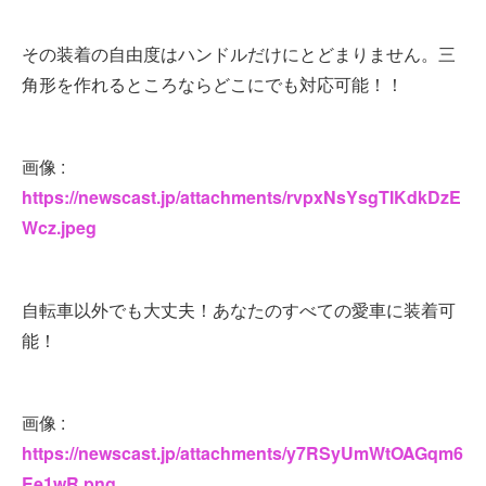
その装着の自由度はハンドルだけにとどまりません。三
角形を作れるところならどこにでも対応可能！！
画像 :
https://newscast.jp/attachments/rvpxNsYsgTIKdkDzE
Wcz.jpeg
自転車以外でも大丈夫！あなたのすべての愛車に装着可
能！
画像 :
https://newscast.jp/attachments/y7RSyUmWtOAGqm6
Ee1wR.png