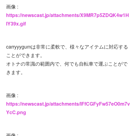
画像 :
https://newscast.jp/attachments/X9MR7p5ZDQK4w1H
IY39x.gif
carryyygumは非常に柔軟で、様々なアイテムに対応する
ことができます。
オトナの常識の範囲内で、何でも自転車で運ぶことがで
きます。
画像 :
https://newscast.jp/attachments/lFfCGFyFw57eO0m7v
YcC.png
画像 :