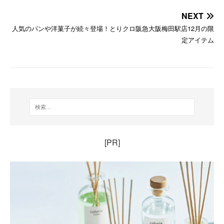
NEXT
人気のパンや洋菓子が続々登場！とりクロ阪急大阪梅田駅店12月の限
定アイテム
[PR]