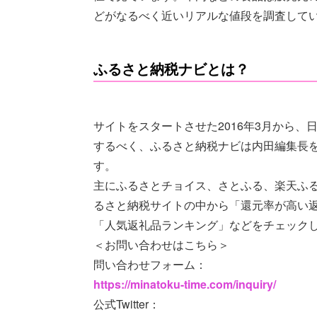
どがなるべく近いリアルな値段を調査して
ふるさと納税ナビとは？
サイトをスタートさせた2016年3月から
するべく、ふるさと納税ナビは内田編集長を中
す。
主にふるさとチョイス、さとふる、楽天ふ
るさと納税サイトの中から「還元率が高い
「人気返礼品ランキング」などをチェック
＜お問い合わせはこちら＞
問い合わせフォーム：
https://minatoku-time.com/inquiry/
公式Twitter：