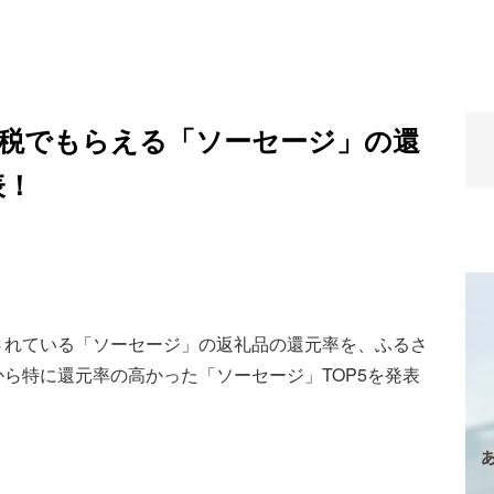
と納税でもらえる「ソーセージ」の還
表！
されている「ソーセージ」の返礼品の還元率を、ふるさ
ら特に還元率の高かった「ソーセージ」TOP5を発表