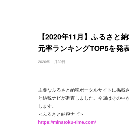
【2020年11月】ふるさ
元率ランキングTOP5を発
2020年11月30日
主要なふるさと納税ポータルサイトに掲載
と納税ナビが調査しました。今回はその中か
します。
＜ふるさと納税ナビ＞
https://minatoku-time.com/