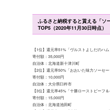
ふるさと納税すると貰える「ソ
TOP5（2020年11月30日時点）
【1位】還元率51%「ヴルストよしだのハ
寄付額：35,000円
自治体：北海道新十津川町
【2位】還元率50%「おおいた味力ソーセージA
寄付額：10,000円
自治体：大分県臼杵市
【3位】還元率45%「十勝ローストビーフ＆
寄付額：15,000円
自治体：北海道池田町