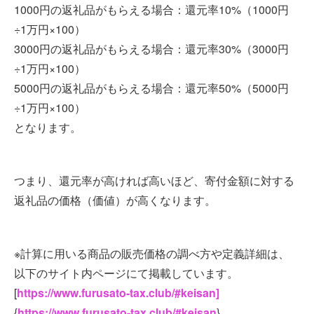
1000円の返礼品がもらえる場合：還元率10%（1000円
÷1万円×100）
3000円の返礼品がもらえる場合：還元率30%（3000円
÷1万円×100）
5000円の返礼品がもらえる場合：還元率50%（5000円
÷1万円×100）
となります。
つまり、還元率が高ければ高いほど、寄付金額に対する
返礼品の価格（価値）が高くなります。
※計算に用いる商品の販売価格の調べ方や定義詳細は、
以下のサイト内ページにて掲載しています。
[
https://www.furusato-tax.club/#keisan]
{
https://www.furusato-tax.club/#keisan
}