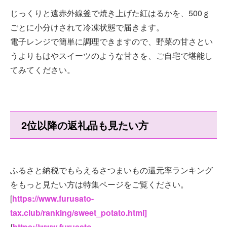
じっくりと遠赤外線釜で焼き上げた紅はるかを、500ｇ
ごとに小分けされて冷凍状態で届きます。
電子レンジで簡単に調理できますので、野菜の甘さとい
うよりもはやスイーツのような甘さを、ご自宅で堪能し
てみてください。
2位以降の返礼品も見たい方
ふるさと納税でもらえるさつまいもの還元率ランキング
をもっと見たい方は特集ページをご覧ください。
[
https://www.furusato-
tax.club/ranking/sweet_potato.html]
{
https://www.furusato-