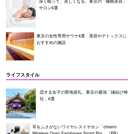
深く眠って、美しくなる。東京の「睡眠美容」
サロン6選
東京の女性専用サウナ4選 美容やデトックスに
おすすめの施設
ライフスタイル
恋する女子の聖地巡礼。東京の最強「縁結び神
社」6選
耳をふさがないワイヤレスイヤホン「cheero
Wireless Open Earphones Smart Pro」［PR］