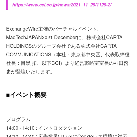
https://www.cci.co.jp/news/2021_11_29/1129-2/
ExchangeWire主催のバーチャルイベント、
MadTechJAPAN2021 Decemberに、株式会社CARTA
HOLDINGSのグループ会社である株式会社CARTA
COMMUNICATIONS（本社：東京都中央区、代表取締役
社長：目黒 拓、以下CCI）より経営戦略室室長の神田啓
史が登壇いたします。
■イベント概要
プログラム：
14:00 - 14:10 : イントロダクション
14:10 - 14:40 : 広告業界はいかにCookieレス環境に対応