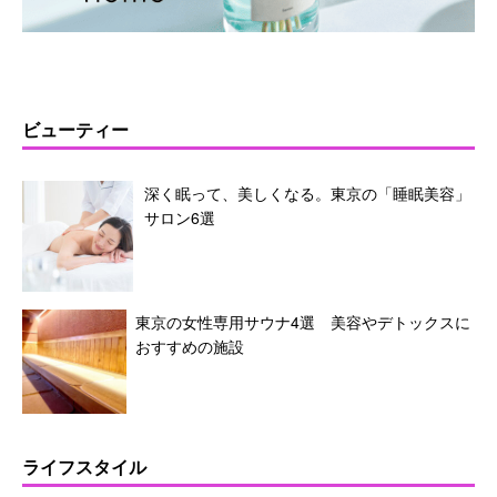
ビューティー
深く眠って、美しくなる。東京の「睡眠美容」
サロン6選
東京の女性専用サウナ4選 美容やデトックスに
おすすめの施設
ライフスタイル