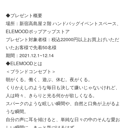
◆プレゼント概要
場所：新宿高島屋２階 ハンドバッグイベントスペース、
ELEMOODポップアップストア
プレゼント対象者様：税込22000円以上お買上げいただ
いたお客様で先着50名様
期間：2021.12.1~12.14
◆ELEMOODとは
＜ブランドコンセプト＞
朝がくる。働く、遊ぶ、休む。夜がくる。
くりかえしのような毎日も決して嫌いじゃないけれど、
人は時々、きらりと光る何かが欲しくなる。
スパークのような眩しい瞬間や、自然と口角が上がるよ
うな瞬間。
自分の声に耳を傾けると、単純な日々の中のそんな愛お
しい瞬間に、きっと気づけるはず。