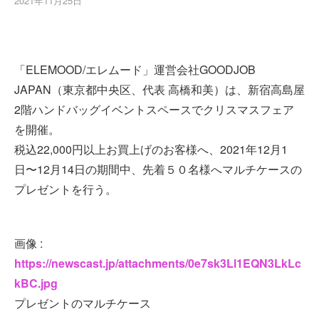
2021年11月25日
「ELEMOOD/エレムード」運営会社GOODJOB
JAPAN（東京都中央区、代表 高橋和美）は、新宿高島屋
2階ハンドバッグイベントスペースでクリスマスフェア
を開催。
税込22,000円以上お買上げのお客様へ、2021年12月1
日〜12月14日の期間中、先着５０名様へマルチケースの
プレゼントを行う。
画像 :
https://newscast.jp/attachments/0e7sk3Ll1EQN3LkLc
kBC.jpg
プレゼントのマルチケース