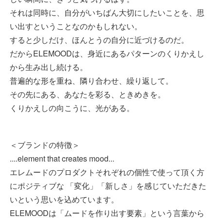
それは同時に、自分がいちばん大切にしたいことを、思
い出すということなのかもしれない。
すると少しだけ、ほんとうの自分に近づけるのだ。
だからELEMOODは、身近にあるパターンのくりかえし
から生み出し続ける。
普遍的な形を重ね、隣り合わせ、繰り返して。
その先にある、あなたを彩る、ときめきを。
くりかえしの向こうに、光がある。
＜ブランドの特徴＞
....element that creates mood...
エレムードのプロダクトそれぞれの個性で使って頂く方
にポジティブな 「変化」「新しさ」を感じていただきた
いという思いを込めています。
ELEMOODは「ムードを作り出す要素」という言葉から