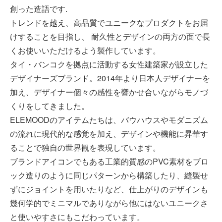
創った造語です.
トレンドを越え、高品質でユニークなプロダクトをお届
けすることを目指し、 耐久性とデザインの両方の面で長
くお使いいただけるよう製作しています。
タイ・バンコクを拠点に活動する女性建築家が設立した
デザイナーズブランド。2014年より日本人デザイナーを
加え、デザイナー個々の感性を響かせ合いながらモノづ
くりをしてきました。
ELEMOODのアイテムたちは、バウハウスやモダニズム
の流れに現代的な感覚を加え、デザインや機能に昇華す
ることで独自の世界観を表現しています。
ブランドアイコンでもある工業的質感のPVC素材をブロ
ック造りのように同じパターンから構築したり、縫製せ
ずにジョイントを用いたりなど、仕上がりのデザインも
幾何学的でミニマルでありながら他にはないユニークさ
と使いやすさにもこだわっています。