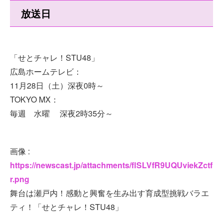
放送日
「せとチャレ！STU48」
広島ホームテレビ：
11月28日（土）深夜0時～
TOKYO MX：
毎週 水曜 深夜2時35分～
画像 :
https://newscast.jp/attachments/flSLVfR9UQUviekZctf
r.png
舞台は瀬戸内！感動と興奮を生み出す育成型挑戦バラエ
ティ！「せとチャレ！STU48」