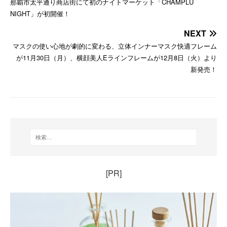
那覇市太平通り商店街にて初のナイトマーケット「CHAMPLU
NIGHT」が初開催！
NEXT
マスクの使い心地が劇的に変わる、立体インナーマスク快適フレーム
が11月30日（月）、横顔美人Eラインフレームが12月8日（火）より
新発売！
[PR]