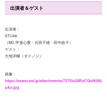
出演者＆ゲスト
出演者：
STU48
（MC 甲斐心愛・石田千穂・田中皓子）
ゲスト：
大地洋輔（ダイノジ）
画像 :
https://newscast.jp/attachments/737SsGiIRyCQoNSNj
pAo.jpg