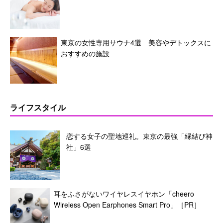
東京の女性専用サウナ4選 美容やデトックスに
おすすめの施設
ライフスタイル
恋する女子の聖地巡礼。東京の最強「縁結び神
社」6選
耳をふさがないワイヤレスイヤホン「cheero
Wireless Open Earphones Smart Pro」［PR］