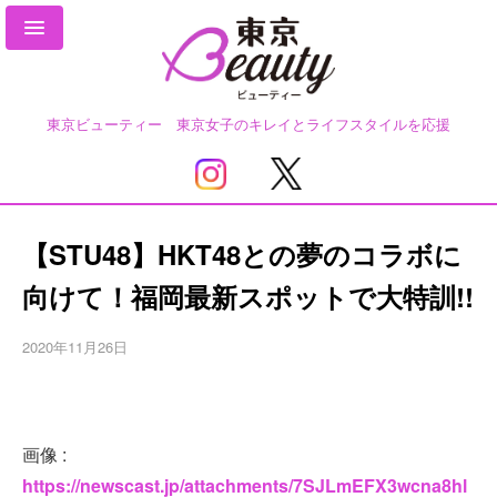
東京ビューティー 東京女子のキレイとライフスタイルを応援
【STU48】HKT48との夢のコラボに
向けて！福岡最新スポットで大特訓!!
2020年11月26日
画像 :
https://newscast.jp/attachments/7SJLmEFX3wcna8hl