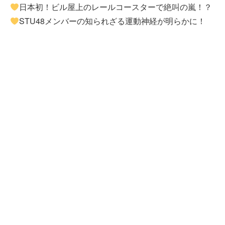
日本初！ビル屋上のレールコースターで絶叫の嵐！？
STU48メンバーの知られざる運動神経が明らかに！