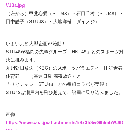
VJ2s.jpg
（左から）甲斐心愛（STU48）・石田千穂（STU48）・
田中皓子（STU48）・大地洋輔（ダイノジ）
いよいよ超大型企画が始動!!
STU48が福岡の先輩グループ「HKT48」とのスポーツ対
決に挑みます。
九州朝日放送（KBC）のスポーツバラエティ「HKT青春
体育部！」（毎週日曜 深夜放送）と
「せとチャレ！STU48」との番組コラボが実現！
STU48は瀬戸内を飛び越えて、福岡に乗り込みました。
画像 :
https://newscast.jp/attachments/h8x3h3wGlhImbWJID