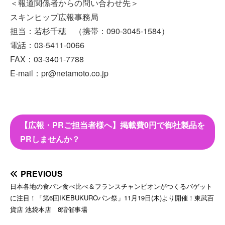
＜報道関係者からの問い合わせ先＞
スキンヒップ広報事務局
担当：若杉千穂 （携帯：090-3045-1584）
電話：03-5411-0066
FAX：03-3401-7788
E-mail：pr@netamoto.co.jp
【広報・PRご担当者様へ】掲載費0円で御社製品を
PRしませんか？
PREVIOUS
日本各地の食パン食べ比べ＆フランスチャンピオンがつくるバゲット
に注目！「第6回IKEBUKUROパン祭」11月19日(木)より開催！東武百
貨店 池袋本店 8階催事場