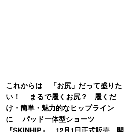
これからは 「お尻」だって盛りた
い！ まるで履くお尻？ 履くだ
け・簡単・魅力的なヒップライン
に パッド一体型ショーツ
『SKINHIP』 12月1日正式販売 開