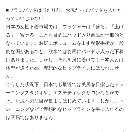
■ブラにパッドは当たり前、お尻だってパッドを入れた
っていいじゃない！
日本の女性下着市場では、ブラジャーは「盛る」「上げ
る」「寄せる」ことを目的にパッド入り商品が一般的と
なっています。お尻にボリュームを出す整形手術が一般
的な国があるなど、欧米ではお尻にパッドが入った下着
はありました。しかし、それを身に着けても日本人とは
体型が違うため、理想的なヒップラインにはなれませ
ん。
こうした状況下、日本でも最近では美尻を目指したトレ
ーニングスタジオや、エステティックサロンなどがで
き、お尻への注目が集まりはじめています。しかし、ト
レーニングなどで理想的なヒップラインを手に入れるの
は容易ではありません。