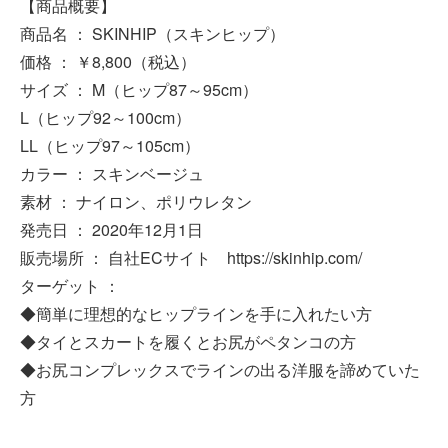
【商品概要】
商品名 ： SKINHIP（スキンヒップ）
価格 ： ￥8,800（税込）
サイズ ： M（ヒップ87～95cm）
L（ヒップ92～100cm）
LL（ヒップ97～105cm）
カラー ： スキンベージュ
素材 ： ナイロン、ポリウレタン
発売日 ： 2020年12月1日
販売場所 ： 自社ECサイト https://skinhip.com/
ターゲット ：
◆簡単に理想的なヒップラインを手に入れたい方
◆タイとスカートを履くとお尻がペタンコの方
◆お尻コンプレックスでラインの出る洋服を諦めていた
方