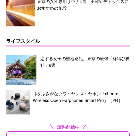
東京の女性専用サウナ4選 美容やデトックスに
おすすめの施設
ライフスタイル
恋する女子の聖地巡礼。東京の最強「縁結び神
社」6選
耳をふさがないワイヤレスイヤホン「cheero
Wireless Open Earphones Smart Pro」［PR］
無料配信中