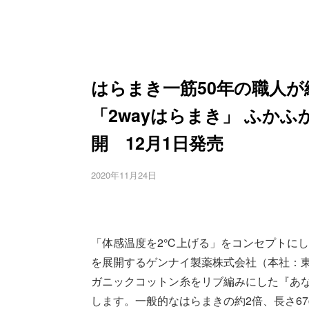
はらまき一筋50年の職人が
「2wayはらまき」 ふか
開 12月1日発売
2020年11月24日
「体感温度を2℃上げる」をコンセプトに
を展開するゲンナイ製薬株式会社（本社：
ガニックコットン糸をリブ編みにした『あなた
します。一般的なはらまきの約2倍、長さ6