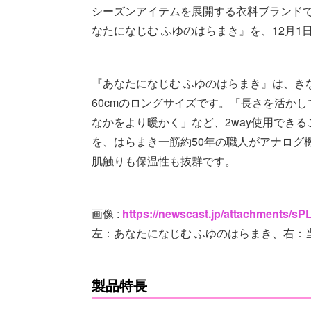
シーズンアイテムを展開する衣料ブランド
なたになじむ ふゆのはらまき』を、12月1
『あなたになじむ ふゆのはらまき』は、きな
60cmのロングサイズです。「長さを活か
なかをより暖かく」など、2way使用でき
を、はらまき一筋約50年の職人がアナログ
肌触りも保温性も抜群です。
画像 :
https://newscast.jp/attachments/
左：あなたになじむ ふゆのはらまき、右：
製品特長