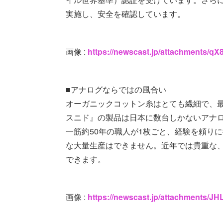
実施し、安全を確認しています。
画像 :
https://newscast.jp/attachments
■アナログならではの風合い
オーガニックコットン糸はとても繊細で、
スニド』の製品は日本に数台しかないアナ
一筋約50年の職人が1枚ごと、経験を頼り
な大量生産はできません。近年では貴重な
できます。
画像 :
https://newscast.jp/attachments