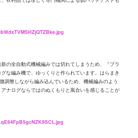
/qX8bWdxTVMSHZjQTZBke.jpg
最新の全自動式機械編みでは切れてしまうため、『プラ
ログな編み機で、ゆっくりと作られています。はらまき
に微調整しながら編み込んでいるため、機械編みのよう
、アナログならではのぬくもりと風合いを感じることが
/JHLqE64FpB5gcNZK9SCL.jpg