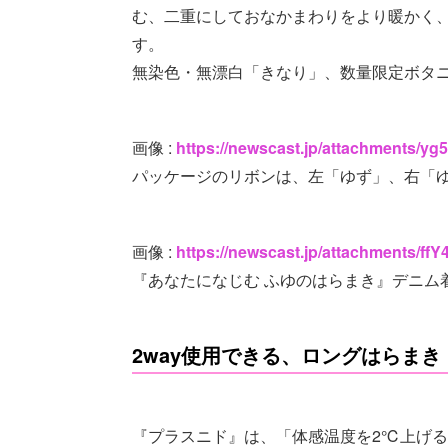
む、二重にしておなかまわりをより暖かく、
す。
無染色・無漂白「きなり」、数量限定ボタ
画像 :
https://newscast.jp/attachments/
パッケージのリボンは、左「ゆず」、右「ゆ
画像 :
https://newscast.jp/attachments/f
『あなたになじむ ふゆのはらまき』デニム
2way使用できる、ロングはらまき
『プラスニド』は、「体感温度を2℃上げ