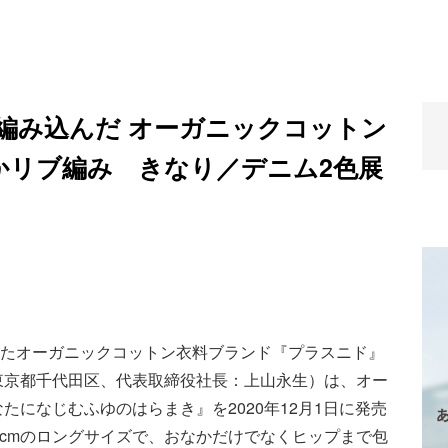
編み込んだ オーガニックコットン
ふかリブ編み きなり／デニム2色展
したオーガニックコットン衣料ブランド『プラスニド』
東京都千代田区、代表取締役社長：上山永生）は、オー
になじむふゆのはらまき』を2020年12月1日に発売
7cmのロングサイズで、おなかだけでなくヒップまで包