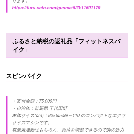
ります。
https://furu-sato.com/gunma/523/11601179
ふるさと納税の返礼品「フィットネスバ
イク」
スピンバイク
・寄付金額：75,000円
・自治体：群馬県 千代田町
本体サイズ(cm)：80×65×99～110 のコンパクトなエクサ
サイズマシンです。
有酸素運動はもちろん、負荷を調整できるので脚の筋力