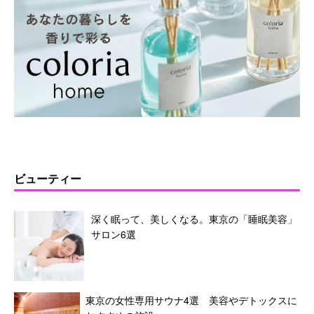
ビューティー
深く眠って、美しくなる。東京の「睡眠美容」
サロン6選
東京の女性専用サウナ4選 美容やデトックスに