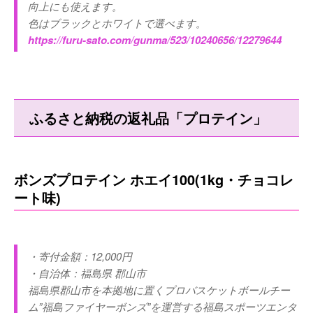
向上にも使えます。
色はブラックとホワイトで選べます。
https://furu-sato.com/gunma/523/10240656/12279644
ふるさと納税の返礼品「プロテイン」
ボンズプロテイン ホエイ100(1kg・チョコレ
ート味)
・寄付金額：12,000円
・自治体：福島県 郡山市
福島県郡山市を本拠地に置くプロバスケットボールチー
ム”福島ファイヤーボンズ”を運営する福島スポーツエンタ