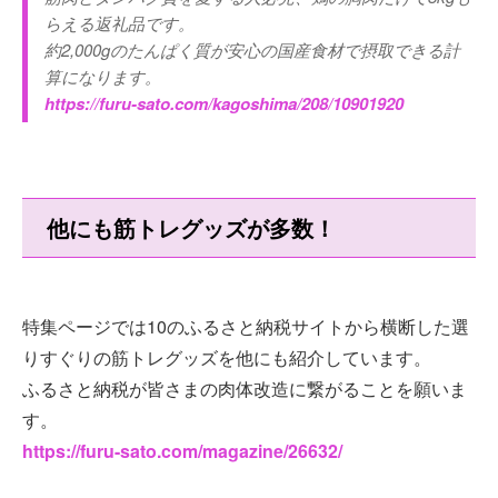
らえる返礼品です。
約2,000gのたんぱく質が安心の国産食材で摂取できる計
算になります。
https://furu-sato.com/kagoshima/208/10901920
他にも筋トレグッズが多数！
特集ページでは10のふるさと納税サイトから横断した選
りすぐりの筋トレグッズを他にも紹介しています。
ふるさと納税が皆さまの肉体改造に繋がることを願いま
す。
https://furu-sato.com/magazine/26632/