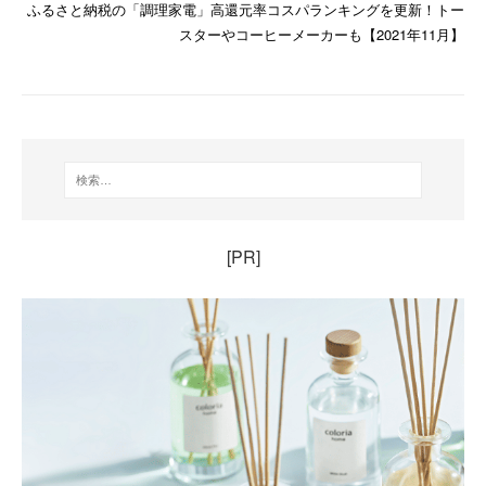
ふるさと納税の「調理家電」高還元率コスパランキングを更新！トー
スターやコーヒーメーカーも【2021年11月】
[PR]