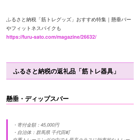
ふるさと納税「筋トレグッズ」おすすめ特集｜懸垂バー
やフィットネスバイクも
https://furu-sato.com/magazine/26632/
ふるさと納税の返礼品「筋トレ器具」
懸垂・ディップスバー
・寄付金額：45,000円
・自治体：群馬県 千代田町
自重トレーニングの中でも最高クラスに効率的なトレー