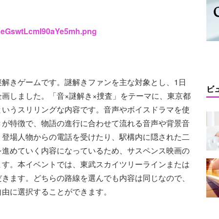
bp1eGswtLcmI90aYe5mh.png
謎解きゲームです。謎解きファンを主な対象とし、1日
ビ
画しました。「音×謎解き×捜査」をテーマに、東京都
というスリリングな内容です。音声やボイスドラマを使
きが特徴で、物語の進行に合わせて流れる音声や背景音
、登場人物からの電話を受けたり、駅構内に隠された二
を進めていく内容になっているため、サスペンス映画の
ます。本イベントでは、東武スカイツリーラインまたは
だきます。どちらの路線を選んでも内容は同じなので、
自由に選択することができます。