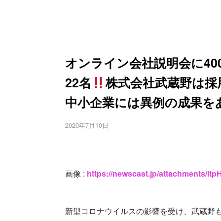
オンライン会社説明会に40
22名
株式会社武蔵野は採
中小企業には異例の成果を
2020年7月10日
画像 :
https://newscast.jp/attachments/
新型コロナウイルスの影響を受け、武蔵野