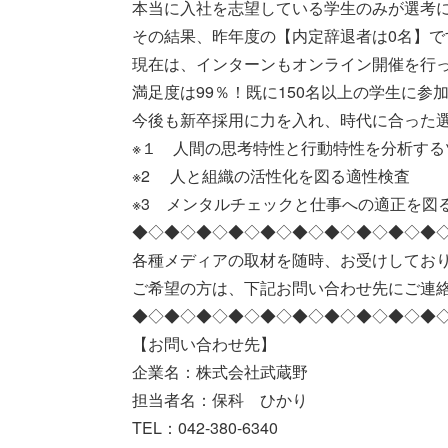
本当に入社を志望している学生のみが選考
その結果、昨年度の【内定辞退者は0名】で
現在は、インターンもオンライン開催を行
満足度は99％！既に150名以上の学生に参
今後も新卒採用に力を入れ、時代に合った
※１ 人間の思考特性と行動特性を分析する
※2 人と組織の活性化を図る適性検査
※3 メンタルチェックと仕事への適正を図
◆◇◆◇◆◇◆◇◆◇◆◇◆◇◆◇◆◇◆
各種メディアの取材を随時、お受けしてお
ご希望の方は、下記お問い合わせ先にご連
◆◇◆◇◆◇◆◇◆◇◆◇◆◇◆◇◆◇◆
【お問い合わせ先】
企業名：株式会社武蔵野
担当者名：保科 ひかり
TEL：042-380-6340