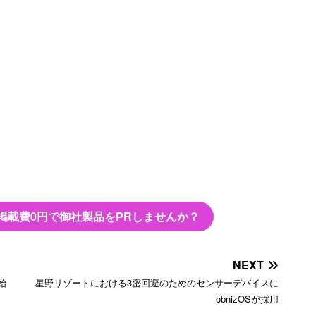
掲載費0円で御社製品をPRしませんか？
NEXT
開始
星野リゾートにおける3密回避のためのセンサーデバイスに
obnizOSが採用