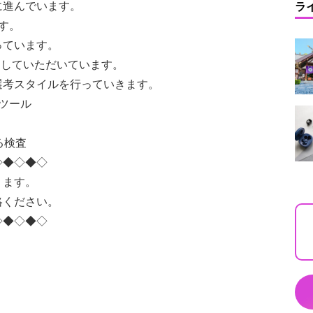
に進んでいます。
ラ
す。
っています。
加していただいています。
選考スタイルを行っていきます。
ツール
る検査
◇◆◇◆◇
ります。
絡ください。
◇◆◇◆◇