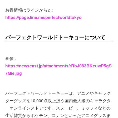
お得情報はラインから♫ :
https://page.line.me/perfectworldtokyo
パーフェクトワールドトーキョーについて
画像 :
https://newscast.jp/attachments/rRbJ083BKeuwP5gS
7Mie.jpg
パーフェクトワールドトーキョーは、アニメやキャラク
ターグッズを10,000点以上扱う国内最大級のキャラクタ
ーオンラインストアです。スヌーピー、ミッフィなどの
生活雑貨からポケモン、コナンといったアニメグッズま