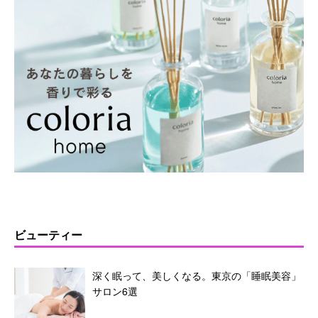
ビューティー
深く眠って、美しくなる。東京の「睡眠美容」
サロン6選