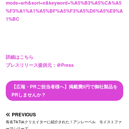
mode=srh&sort=n&keyword=%A5%B3%A5%CA%A5
%F3%A1%A1%A5%BF%A5%F3%A5%D6%A5%E9%A
1%BC
詳細はこちら
プレスリリース提供元：＠Press
【広報・PRご担当者様へ】掲載費0円で御社製品を
PRしませんか？
PREVIOUS
有名TikTokクリエイターに紹介された！アンレーベル モイストファ
ーマシリーズ