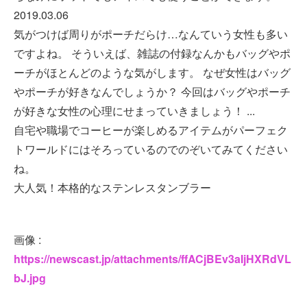
2019.03.06
気がつけば周りがポーチだらけ…なんていう女性も多い
ですよね。 そういえば、雑誌の付録なんかもバッグやポ
ーチがほとんどのような気がします。 なぜ女性はバッグ
やポーチが好きなんでしょうか？ 今回はバッグやポーチ
が好きな女性の心理にせまっていきましょう！ ...
自宅や職場でコーヒーが楽しめるアイテムがパーフェク
トワールドにはそろっているのでのぞいてみてください
ね。
大人気！本格的なステンレスタンブラー
画像 :
https://newscast.jp/attachments/ffACjBEv3aIjHXRdVL
bJ.jpg