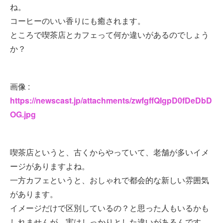
ね。
コーヒーのいい香りにも癒されます。
ところで喫茶店とカフェって何か違いがあるのでしょう
か？
画像 :
https://newscast.jp/attachments/zwfgffQIgpD0fDeDbD
OG.jpg
喫茶店というと、古くからやっていて、老舗が多いイメ
ージがありますよね。
一方カフェというと、おしゃれで都会的な新しい雰囲気
があります。
イメージだけで区別しているの？と思った人もいるかも
しれませんが、実はしっかりとした違いがあるんです。