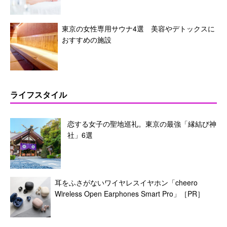
東京の女性専用サウナ4選 美容やデトックスに
おすすめの施設
ライフスタイル
恋する女子の聖地巡礼。東京の最強「縁結び神
社」6選
耳をふさがないワイヤレスイヤホン「cheero
Wireless Open Earphones Smart Pro」［PR］