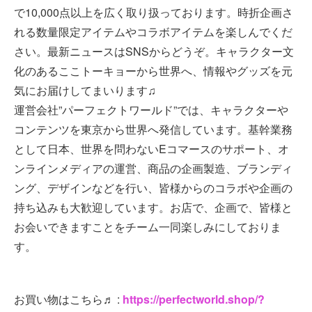
で10,000点以上を広く取り扱っております。時折企画さ
れる数量限定アイテムやコラボアイテムを楽しんでくだ
さい。最新ニュースはSNSからどうぞ。キャラクター文
化のあるここトーキョーから世界へ、情報やグッズを元
気にお届けしてまいります♫
運営会社”パーフェクトワールド”では、キャラクターや
コンテンツを東京から世界へ発信しています。基幹業務
として日本、世界を問わないEコマースのサポート、オ
ンラインメディアの運営、商品の企画製造、ブランディ
ング、デザインなどを行い、皆様からのコラボや企画の
持ち込みも大歓迎しています。お店で、企画で、皆様と
お会いできますことをチーム一同楽しみにしておりま
す。
お買い物はこちら♬ :
https://perfectworld.shop/?