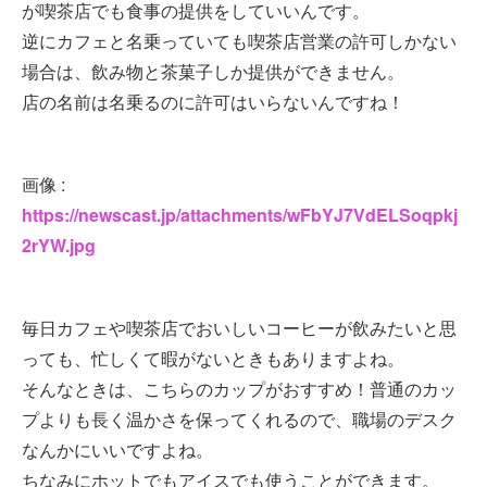
が喫茶店でも食事の提供をしていいんです。
逆にカフェと名乗っていても喫茶店営業の許可しかない
場合は、飲み物と茶菓子しか提供ができません。
店の名前は名乗るのに許可はいらないんですね！
画像 :
https://newscast.jp/attachments/wFbYJ7VdELSoqpkj
2rYW.jpg
毎日カフェや喫茶店でおいしいコーヒーが飲みたいと思
っても、忙しくて暇がないときもありますよね。
そんなときは、こちらのカップがおすすめ！普通のカッ
プよりも長く温かさを保ってくれるので、職場のデスク
なんかにいいですよね。
ちなみにホットでもアイスでも使うことができます。