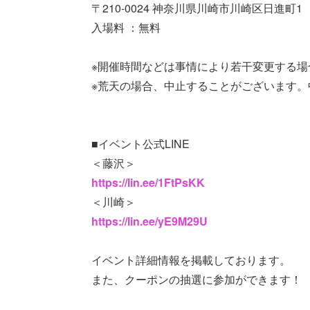
〒210-0024 神奈川県川崎市川崎区日進町1
入場料 ：無料
※開催時間などは事情により若干変更する場
※荒天の場合、中止することがございます。
■イベント公式LINE
＜藤沢＞
https://lin.ee/1FtPsKK
＜川崎＞
https://lin.ee/yE9M29U
イベント詳細情報を掲載しております。
また、クーポンの抽選に参加ができます！