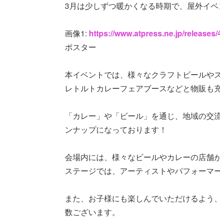
3月は少しずつ暖かくなる時期で、屋外イ
画像1:
https://www.atpress.ne.jp/release
ポスター
本イベントでは、様々なクラフトビールや
レトルトカレーフェアブースなどと物販も
「カレー」や「ビール」を通じ、地域の交
ンナップになっております！
会場内には、様々なビールやカレーの店舗が
ステージでは、アーティストやパフォーマ
また、お子様にも楽しんでいただけるよう
数ございます。