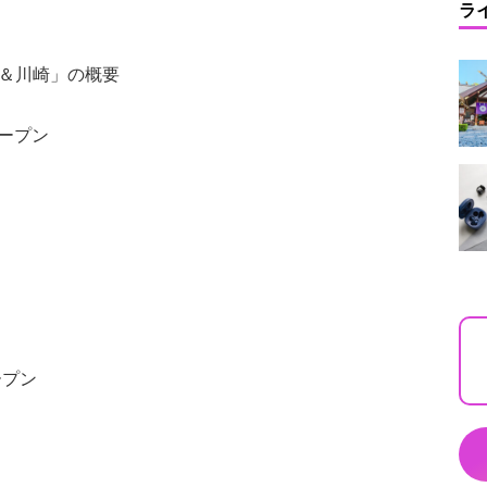
ラ
n藤沢＆川崎」の概要
オープン
オープン