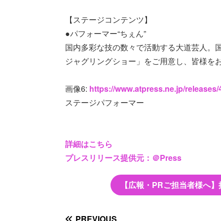
【ステージコンテンツ】
●パフォーマー“ちぇん”
国内多彩な技の数々で活動する大道芸人。
ジャグリングショー」をご用意し、皆様を
画像6:
https://www.atpress.ne.jp/release
ステージパフォーマー
詳細はこちら
プレスリリース提供元：＠Press
【広報・PRご担当者様へ】
PREVIOUS