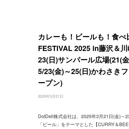
カレーも！ビールも！食べ比
FESTIVAL 2025 in藤
23(日)サンパール広場(21(
5/23(金)～25(日)かわさき
ープン)
2025年3月21日
DotDeli株式会社は、2025年3月21日(
「ビール」をテーマとした【CURRY＆BEER 