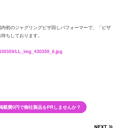
国内初のジャグリングピザ回しパフォーマーで、「ピザ
お待ちしております。
s/430359/LL_img_430359_6.jpg
掲載費0円で御社製品をPRしませんか？
NEXT