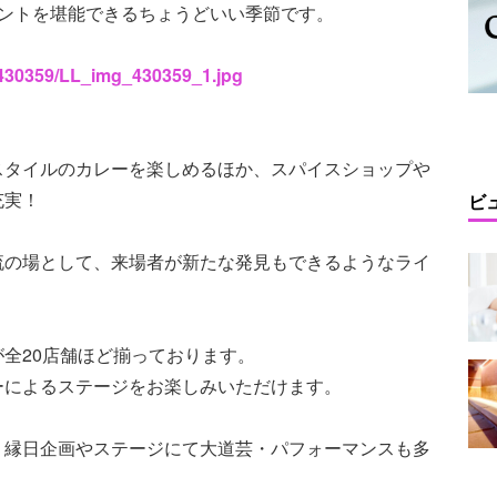
ベントを堪能できるちょうどいい季節です。
s/430359/LL_img_430359_1.jpg
スタイルのカレーを楽しめるほか、スパイスショップや
充実！
ビ
流の場として、来場者が新たな発見もできるようなライ
全20店舗ほど揃っております。
ーによるステージをお楽しみいただけます。
、縁日企画やステージにて大道芸・パフォーマンスも多