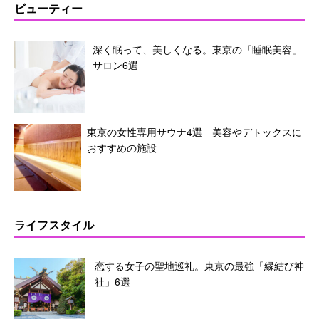
ビューティー
深く眠って、美しくなる。東京の「睡眠美容」
サロン6選
東京の女性専用サウナ4選 美容やデトックスに
おすすめの施設
ライフスタイル
恋する女子の聖地巡礼。東京の最強「縁結び神
社」6選