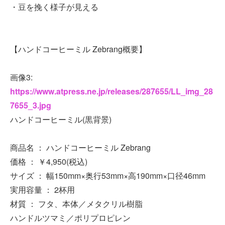
・豆を挽く様子が見える
【ハンドコーヒーミル Zebrang概要】
画像3:
https://www.atpress.ne.jp/releases/287655/LL_img_28
7655_3.jpg
ハンドコーヒーミル(黒背景)
商品名 ： ハンドコーヒーミル Zebrang
価格 ： ￥4,950(税込)
サイズ ： 幅150mm×奥行53mm×高190mm×口径46mm
実用容量 ： 2杯用
材質 ： フタ、本体／メタクリル樹脂
ハンドルツマミ／ポリプロピレン