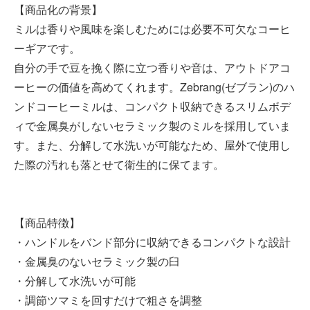
【商品化の背景】
ミルは香りや風味を楽しむためには必要不可欠なコーヒ
ーギアです。
自分の手で豆を挽く際に立つ香りや音は、アウトドアコ
ーヒーの価値を高めてくれます。Zebrang(ゼブラン)のハ
ンドコーヒーミルは、コンパクト収納できるスリムボデ
ィで金属臭がしないセラミック製のミルを採用していま
す。また、分解して水洗いが可能なため、屋外で使用し
た際の汚れも落とせて衛生的に保てます。
【商品特徴】
・ハンドルをバンド部分に収納できるコンパクトな設計
・金属臭のないセラミック製の臼
・分解して水洗いが可能
・調節ツマミを回すだけで粗さを調整