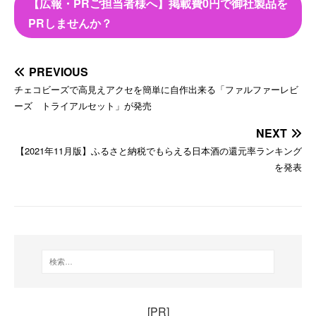
【広報・PRご担当者様へ】掲載費0円で御社製品を
PRしませんか？
PREVIOUS
チェコビーズで高見えアクセを簡単に自作出来る「ファルファーレビ
ーズ トライアルセット」が発売
NEXT
【2021年11月版】ふるさと納税でもらえる日本酒の還元率ランキング
を発表
[PR]