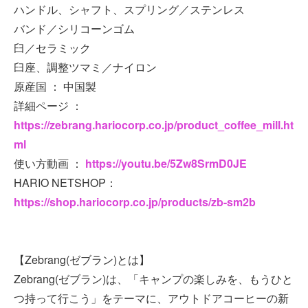
ハンドル、シャフト、スプリング／ステンレス
バンド／シリコーンゴム
臼／セラミック
臼座、調整ツマミ／ナイロン
原産国 ： 中国製
詳細ページ ：
https://zebrang.hariocorp.co.jp/product_coffee_mill.ht
ml
使い方動画 ：
https://youtu.be/5Zw8SrmD0JE
HARIO NETSHOP：
https://shop.hariocorp.co.jp/products/zb-sm2b
【Zebrang(ゼブラン)とは】
Zebrang(ゼブラン)は、「キャンプの楽しみを、もうひと
つ持って行こう」をテーマに、アウトドアコーヒーの新