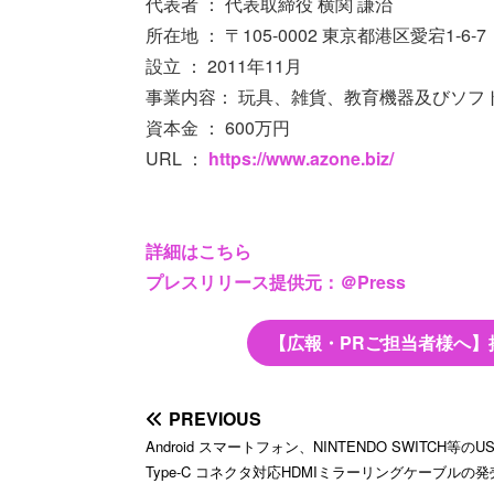
代表者 ： 代表取締役 横関 謙治
所在地 ： 〒105-0002 東京都港区愛宕1-6-7
設立 ： 2011年11月
事業内容： 玩具、雑貨、教育機器及びソフ
資本金 ： 600万円
URL ：
https://www.azone.biz/
詳細はこちら
プレスリリース提供元：＠Press
【広報・PRご担当者様へ】
PREVIOUS
Android スマートフォン、NINTENDO SWITCH等のU
Type-C コネクタ対応HDMIミラーリングケーブルの発