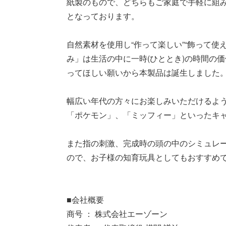
紙製のもので、どちらもご家庭で手軽に組
となっております。
自然素材を使用し“作って楽しい”“飾って使
み」は生活の中に一時(ひととき)の時間の
ってほしい願いから本製品は誕生しました
幅広い年代の方々にお楽しみいただけるよう、
「ポケモン」、「ミッフィー」といったキ
また指の刺激、完成時の頭の中のシミュレ
ので、お子様の知育玩具としてもおすすめ
■会社概要
商号 ： 株式会社エーゾーン