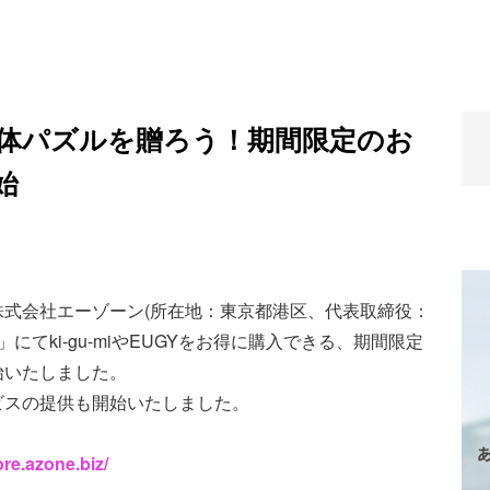
体パズルを贈ろう！期間限定のお
始
式会社エーゾーン(所在地：東京都港区、代表取締役：
」にてki-gu-miやEUGYをお得に購入できる、期間限定
始いたしました。
ビスの提供も開始いたしました。
ore.azone.biz/