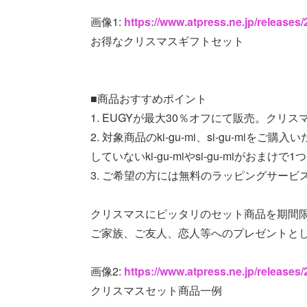
画像1:
https://www.atpress.ne.jp/release
お得なクリスマスギフトセット
■商品おすすめポイント
1. EUGYが最大30％オフにて販売。クリ
2. 対象商品のki-gu-mi、si-gu-mi
していないki-gu-miやsi-gu-miがおまけで
3. ご希望の方には無料のラッピングサービ
クリスマスにピッタリのセット商品を期間
ご家族、ご友人、恋人等へのプレゼントと
画像2:
https://www.atpress.ne.jp/release
クリスマスセット商品一例