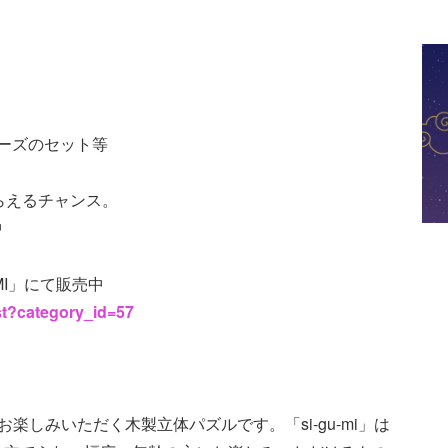
リーズのセット等
がもらえるチャンス。
中
MI」にて販売中
ist?category_id=57
てお楽しみいただく木製立体パズルです。「si-gu-mi」は