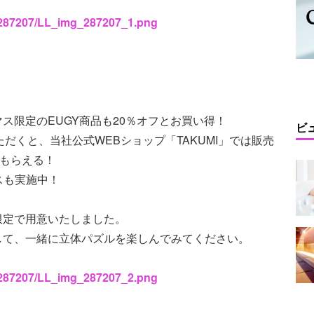
s/287207/LL_img_287207_1.png
スマス限定のEUGY商品も20％オフとお買い得！
ビ
をご購入いただくと、当社公式WEBショップ「TAKUMI」では販売
1つもらえる！
スも実施中！
限定で用意いたしました。
して、一緒に立体パズルを楽しんでみてください。
s/287207/LL_img_287207_2.png