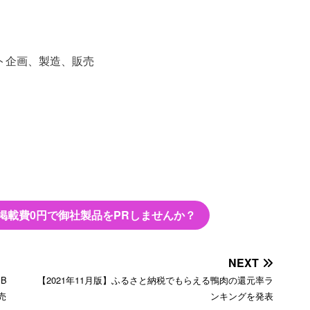
ト企画、製造、販売
掲載費0円で御社製品をPRしませんか？
NEXT
SB
【2021年11月版】ふるさと納税でもらえる鴨肉の還元率ラ
売
ンキングを発表