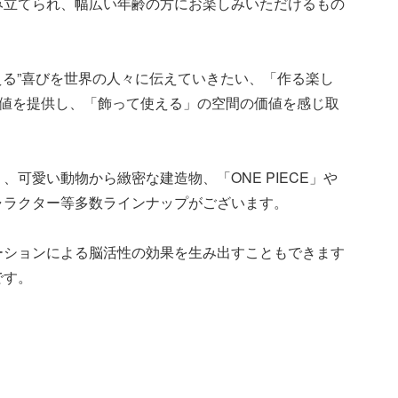
み立てられ、幅広い年齢の方にお楽しみいただけるもの
える”喜びを世界の人々に伝えていきたい、「作る楽し
価値を提供し、「飾って使える」の空間の価値を感じ取
。
可愛い動物から緻密な建造物、「ONE PIECE」や
ャラクター等多数ラインナップがございます。
ーションによる脳活性の効果を生み出すこともできます
です。