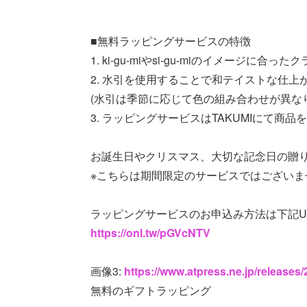
■無料ラッピングサービスの特徴
1. ki-gu-miやsi-gu-miのイメージに
2. 水引を使用することで和テイストな仕
(水引は季節に応じて色の組み合わせが異な
3. ラッピングサービスはTAKUMIにて商
お誕生日やクリスマス、大切な記念日の贈
※こちらは期間限定のサービスではございま
ラッピングサービスのお申込み方法は下記U
https://onl.tw/pGVcNTV
画像3:
https://www.atpress.ne.jp/release
無料のギフトラッピング