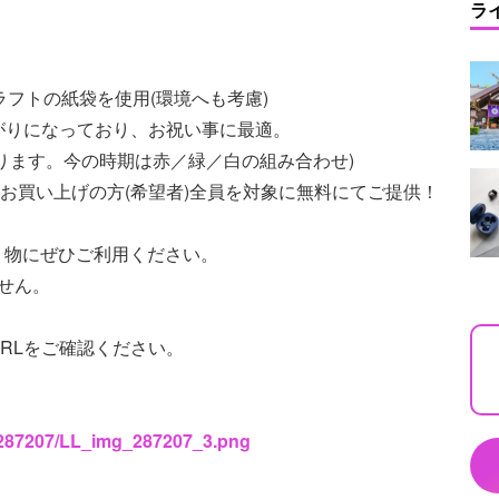
ラ
合ったクラフトの紙袋を使用(環境へも考慮)
上がりになっており、お祝い事に最適。
ります。今の時期は赤／緑／白の組み合わせ)
品をお買い上げの方(希望者)全員を対象に無料にてご提供！
り物にぜひご利用ください。
せん。
RLをご確認ください。
s/287207/LL_img_287207_3.png