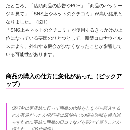
たところ、「店頭商品の広告やPOP」「商品のパッケー
ジを見て」「SNS上やネットのクチコミ」が高い結果と
なりました。（図1）
「SNS上やネットのクチコミ」が使用するきっかけの上
位になっている要因のひとつとして、新型コロナウイル
スにより、外出する機会が少なくなったことが影響して
いる可能性があります。
商品の購入の仕方に変化があった（ピックア
ップ）
流行前は実店舗に行って商品の比較をしながら購入する
のが普通だったが流行後は店舗内での滞在時間を極力減
らすために事前に商品の口コミなどを調べて買うことが
増えた。（30代男性）