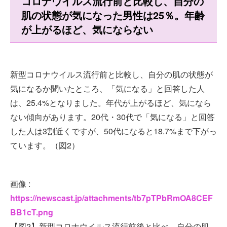
コロナウイルス流行前と比較し、自分の
肌の状態が気になった男性は25％。年齢
が上がるほど、気にならない
新型コロナウイルス流行前と比較し、自分の肌の状態が
気になるか聞いたところ、「気になる」と回答した人
は、25.4%となりました。年代が上がるほど、気になら
ない傾向があります。20代・30代で「気になる」と回答
した人は3割近くですが、50代になると18.7%まで下がっ
ています。（図2）
画像 :
https://newscast.jp/attachments/tb7pTPbRmOA8CEF
BB1cT.png
【図2】新型コロナウイルス流行前後と比べ、自分の肌