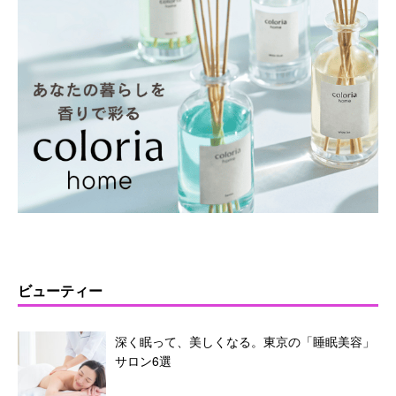
ビューティー
深く眠って、美しくなる。東京の「睡眠美容」
サロン6選