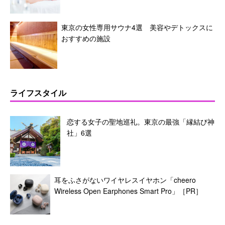
東京の女性専用サウナ4選 美容やデトックスに
おすすめの施設
ライフスタイル
恋する女子の聖地巡礼。東京の最強「縁結び神
社」6選
耳をふさがないワイヤレスイヤホン「cheero
Wireless Open Earphones Smart Pro」［PR］