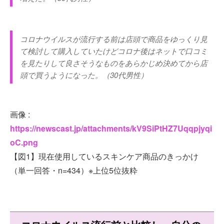
コロナウイルスが流行する前は店頭で商品をゆっくり見
て検討して購入していたけどコロナ後はネットで口コミ
を見たりして良さそうなものをあらかじめ決めてから店
頭で買うようになった。（30代男性）
画像 :
https://newscast.jp/attachments/kV9SiPtHZ7Uqqpjyqi
oC.png
【図1】現在使用しているスキンケア商品のきっかけ
（単一回答・n=434）※上位5位抜粋