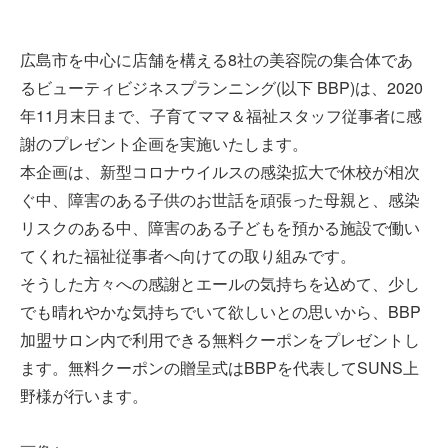
広島市を中心に店舗を構える8社の美容院の集合体であ
るビューティビジネスプランニング(以下 BBP)は、2020
年11月末日まで、子育てママ＆福祉スタッフ従事者に感
謝のプレゼント企画を実施いたします。
本企画は、新型コロナウイルスの感染拡大で休校が相次
ぐ中、障害のある子供のお世話を頑張った母親と、感染
リスクのある中、障害のある子どもを預かる施設で働い
てくれた福祉従事者へ向けての取り組みです。
そうした方々への感謝とエールの気持ちを込めて、少し
でも晴れやかな気持ちでいて欲しいとの思いから、BBP
加盟サロン内で利用できる無料クーポンをプレゼントし
ます。無料クーポンの贈呈式はBBPを代表してSUNS上
野様が行います。