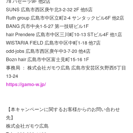
78 パセーラ9F 他2店
SUNS 広島市西区庚午北3-2-32 2F 他5店
Ruth group 広島市中区立町2-4 サンタックビル6F 他2店
BANG 呉市中央1-5-27 第一技研ビル1F
hair Prendere 広島市中区三川町10-13 STビル4F 他1店
WISTARIA FIELD 広島市中区中町1-18 他7店
odd-jobs 広島市西区庚午中3-7-20 他4店
Bozn hair 広島市中区富士見町15-16 1F
事務局 ： 株式会社ガモウ広島 広島市安芸区矢野西5丁目
13-24
https://gamo-w.jp/
【本キャンペーンに関するお客様からのお問い合わせ
先】
株式会社ガモウ広島