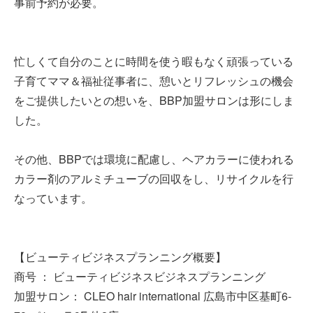
事前予約が必要。
忙しくて自分のことに時間を使う暇もなく頑張っている
子育てママ＆福祉従事者に、憩いとリフレッシュの機会
をご提供したいとの想いを、BBP加盟サロンは形にしま
した。
その他、BBPでは環境に配慮し、ヘアカラーに使われる
カラー剤のアルミチューブの回収をし、リサイクルを行
なっています。
【ビューティビジネスプランニング概要】
商号 ： ビューティビジネスビジネスプランニング
加盟サロン： CLEO hair international 広島市中区基町6-