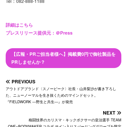
Tel：082-888-1188
詳細はこちら
プレスリリース提供元：＠Press
【広報・PRご担当者様へ】掲載費0円で御社製品を
PRしませんか？
PREVIOUS
アウトドアブランド〈スノーピーク〉社長・山井梨沙が書き下ろし
た、ニューノーマルを生き抜くためのマインドセット。
『FIELDWORK ―野生と共生―』が発売
NEXT
格闘技界のカリスマ・キックボクサーの皇治選手 TEAM
ONE×BODYMAKER コラボ サイン入りスパーリンググローブを限定