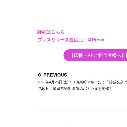
詳細はこちら
プレスリリース提供元：＠Press
【広報・PRご担当者様へ】
PREVIOUS
2025年4月26日(土)より有楽町マルイにて「結城友奈
である」10周年記念 勇気のバトン展を開催！