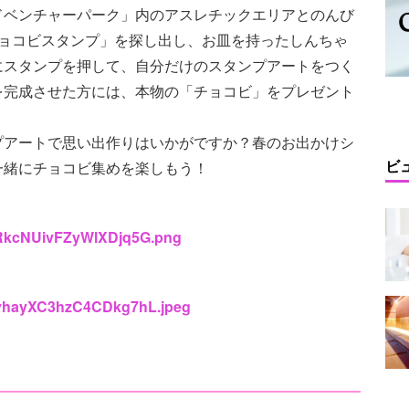
ドベンチャーパーク」内のアスレチックエリアとのんび
チョコビスタンプ」を探し出し、お皿を持ったしんちゃ
にスタンプを押して、自分だけのスタンプアートをつく
を完成させた方には、本物の「チョコビ」をプレゼント
プアートで思い出作りはいかがですか？春のお出かけシ
ビ
一緒にチョコビ集めを楽しもう！
LpRkcNUivFZyWlXDjq5G.png
HxvhayXC3hzC4CDkg7hL.jpeg