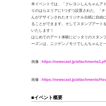
本イベントでは、「クレヨンしんちゃんア
りのはらエリアに1つずつ設置された、「
んがデザインされたオリジナル台紙に自由
ることができます。そしてスタンプアート
いたします！
はじめてのアート体験にピッタリのスタン
ーズンは、ニジゲンノモリでしんちゃんと
画像 :
https://newscast.jp/attachments/
画像 :
https://newscast.jp/attachments/
■イベント概要