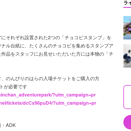
ラ
アにそれぞれ設置された2つの「チョコビスタンプ」を
ジナル台紙に、たくさんのチョコビを集めるスタンプア
た作品をスタッフにお見せいただいた方には本物の「チ
方、のんびりのはらの入場チケットをご購入の方
トが必要です
nshinchan_adventurepark/?utm_campaign=pr
nnel/tickets/dcCx96puD4/?utm_campaign=pr
・ADK