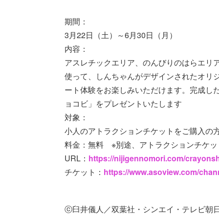
期間：
3月22日（土）～6月30日（月）
内容：
アスレチックエリア、のんびりのはらエリ
使って、しんちゃんがデザインされたオリ
ート体験をお楽しみいただけます。完成し
ョコビ」をプレゼントいたします
対象：
小人のアトラクションチケットをご購入の
料金：無料 ※別途、アトラクションチケッ
URL：
https://nijigennomori.com/crayo
チケット：
https://www.asoview.com/cha
ⓒ臼井儀人／双葉社・シンエイ・テレビ朝日