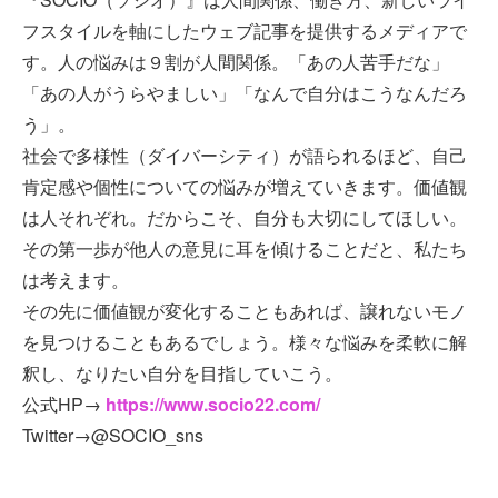
フスタイルを軸にしたウェブ記事を提供するメディアで
す。人の悩みは９割が人間関係。「あの人苦手だな」
「あの人がうらやましい」「なんで自分はこうなんだろ
う」。
社会で多様性（ダイバーシティ）が語られるほど、自己
肯定感や個性についての悩みが増えていきます。価値観
は人それぞれ。だからこそ、自分も大切にしてほしい。
その第一歩が他人の意見に耳を傾けることだと、私たち
は考えます。
その先に価値観が変化することもあれば、譲れないモノ
を見つけることもあるでしょう。様々な悩みを柔軟に解
釈し、なりたい自分を目指していこう。
公式HP→
https://www.socio22.com/
Twitter→@SOCIO_sns