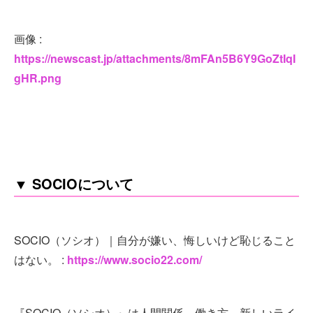
画像 :
https://newscast.jp/attachments/8mFAn5B6Y9GoZtIqI
gHR.png
▼ SOCIOについて
SOCIO（ソシオ）｜自分が嫌い、悔しいけど恥じること
はない。 :
https://www.socio22.com/
『SOCIO（ソシオ）』は人間関係、働き方、新しいライ