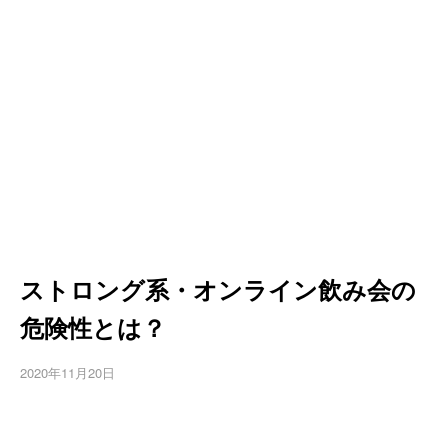
ストロング系・オンライン飲み会の
危険性とは？
2020年11月20日