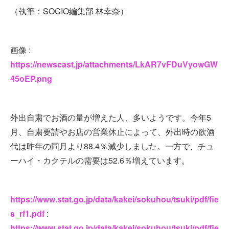
（執筆：SOCIO編集部 林幸奈）
画像 :
https://newscast.jp/attachments/LkAR7vFDuVyowGW
45oEP.png
外出自粛でお酒の量が増えた人、多いようです。今年5
月、自粛要請やお店の営業休止によって、外出時の飲酒
代は昨年の同月より88.4％減少しました。一方で、チュ
ーハイ・カクテルの需要は52.6％増えています。
https://www.stat.go.jp/data/kakei/sokuhou/tsuki/pdf/fie
s_rf1.pdf
:
https://www.stat.go.jp/data/kakei/sokuhou/tsuki/pdf/fie