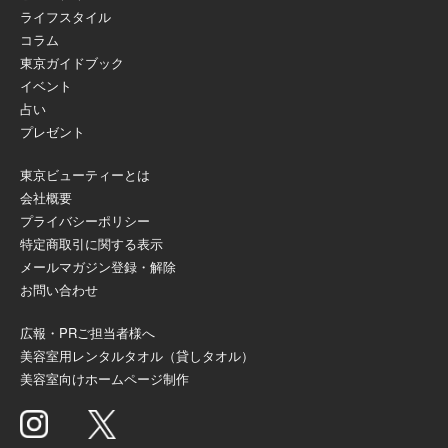
ライフスタイル
コラム
東京ガイドブック
イベント
占い
プレゼント
東京ビューティーとは
会社概要
プライバシーポリシー
特定商取引に関する表示
メールマガジン登録・解除
お問い合わせ
広報・PRご担当者様へ
美容室用レンタルタオル（貸しタオル）
美容室向けホームページ制作