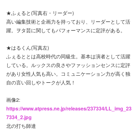
★ふぇると(写真右・リーダー)
高い編集技術と企画力を持っており、リーダーとして活
躍。ヲタ芸に関してもパフォーマンスに定評がある。
★はるくん(写真左)
ふぇるととは高校時代の同級生。基本は演者として活躍
している。ルックスの良さやファッションセンスに定評
があり女性人気も高い。コミュニケーション力が高く独
自の言い回しやトークが人気！
画像2:
https://www.atpress.ne.jp/releases/237334/LL_img_23
7334_2.jpg
北の打ち師達