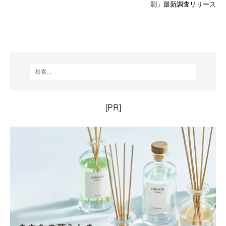
測」最新調査リリース
[PR]