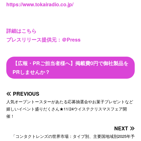
https://www.tokairadio.co.jp/
詳細はこちら
プレスリリース提供元：＠Press
【広報・PRご担当者様へ】掲載費0円で御社製品を
PRしませんか？
PREVIOUS
人気オーブントースターがあたる応募抽選会やお菓子プレゼントなど
嬉しいイベント盛りだくさん★11/24ウイステクリスマスフェア開
催！
NEXT
「コンタクトレンズの世界市場：タイプ別、主要国地域別2025年予