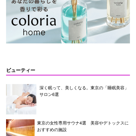
ビューティー
深く眠って、美しくなる。東京の「睡眠美容」
サロン6選
東京の女性専用サウナ4選 美容やデトックスに
おすすめの施設