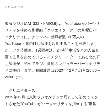
2020年11月30日
東海ラジオ(AM1332・FM92.9)は、YouTuberがパーソナ
リティを務める帯番組「クリエイターズ」の月曜日パー
ソナリティに、チャンネル登録者数120万人の
YouTuber・北の打ち師達を起用することを発表しまし
た。ヲタ芸動画、1週間生活、24時間生活などの人気企
画で注目を集めているマルチクリエイターである北の打
ち師達が、初めてラジオ番組のレギュラーパーソナリテ
ィに挑戦します。初回放送は2020年12月7日(月)25:00～
26:00です。
「クリエイターズ」
2019年10月に東海ラジオがラジオ局として初めてスター
トさせた“YouTuberがパーソナリティを担当する”帯番