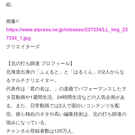
組。
画像1:
https://www.atpress.ne.jp/releases/237334/LL_img_23
7334_1.jpg
クリエイターズ
【北の打ち師達 プロフィール】
北海道出身の「ふぇると」と「はるくん」の2人からな
るマルチクリエイター。
代表作は「君の名は。」の楽曲でパフォーマンスしたヲ
タ芸動画や1週間生活、24時間生活などの人気企画があ
る。また、日常動画では2人で面白いコンテンツを配
信。彼ら独自のネタや高い編集技術は、北の打ち師達の
強みになっている。
チャンネル登録者数は120万人。