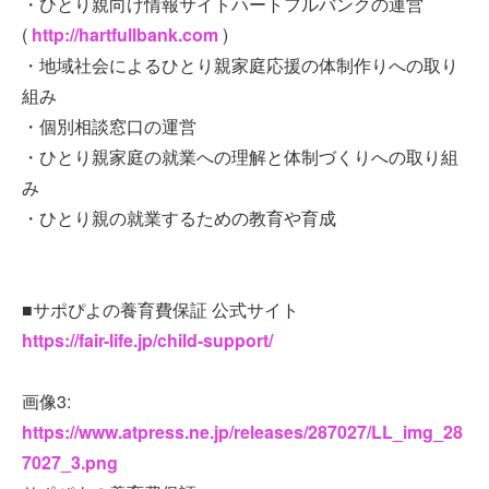
・ひとり親向け情報サイトハートフルバンクの運営
(
http://hartfullbank.com
)
・地域社会によるひとり親家庭応援の体制作りへの取り
組み
・個別相談窓口の運営
・ひとり親家庭の就業への理解と体制づくりへの取り組
み
・ひとり親の就業するための教育や育成
■サポぴよの養育費保証 公式サイト
https://fair-life.jp/child-support/
画像3:
https://www.atpress.ne.jp/releases/287027/LL_img_28
7027_3.png