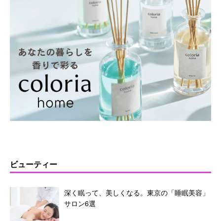
ビューティー
深く眠って、美しくなる。東京の「睡眠美容」
サロン6選