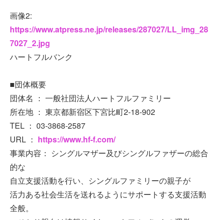
画像2:
https://www.atpress.ne.jp/releases/287027/LL_img_28
7027_2.jpg
ハートフルバンク
■団体概要
団体名 ： 一般社団法人ハートフルファミリー
所在地 ： 東京都新宿区下宮比町2-18-902
TEL ： 03-3868-2587
URL ：
https://www.hf-f.com/
事業内容： シングルマザー及びシングルファザーの総合
的な
自立支援活動を行い、シングルファミリーの親子が
活力ある社会生活を送れるようにサポートする支援活動
全般。