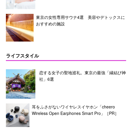
東京の女性専用サウナ4選 美容やデトックスに
おすすめの施設
ライフスタイル
恋する女子の聖地巡礼。東京の最強「縁結び神
社」6選
耳をふさがないワイヤレスイヤホン「cheero
Wireless Open Earphones Smart Pro」［PR］