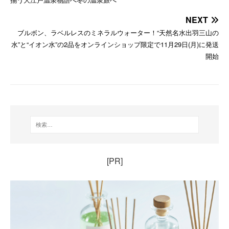
NEXT
ブルボン、ラベルレスのミネラルウォーター！“天然名水出羽三山の
水”と“イオン水”の2品をオンラインショップ限定で11月29日(月)に発送
開始
[PR]