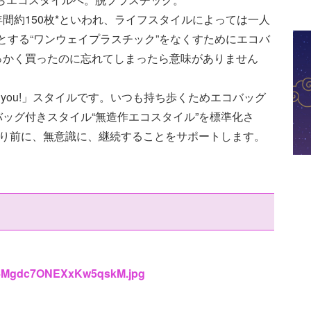
間約150枚*といわれ、ライフスタイルによっては一人
めとする“ワンウェイプラスチック”をなくすためにエコバ
っかく買ったのに忘れてしまったら意味がありません
e with you!」スタイルです。いつも持ち歩くためエコバッグ
ッグ付きスタイル“無造作エコスタイル”を標準化さ
たり前に、無意識に、継続することをサポートします。
/X84Mgdc7ONEXxKw5qskM.jpg