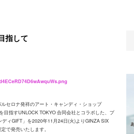
目指して
s/MNd4ECeRD74D6wAwquWs.png
バルセロナ発祥のアート・キャンディ・ショップ
ロを目指すUNLOCK TOKYO 合同会社とコラボした、プ
FT」を2020年11月24日(火)よりGINZA SIX
限定で発売いたします。