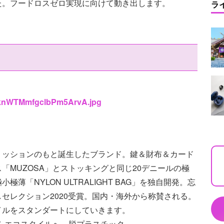
た。フードロスゼロ実現に向けて動き出します。
ラ
oVknWTMmfgclbPm5ArvA.jpg
ミッションのもと誕生したブランド。鍵＆財布＆カード
「MUZOSA」とストッキングと同じ20デニールの極
「NYLON ULTRALIGHT BAG」を独自開発。忘
セレクション2020受賞。国内・海外から称賛される。
イルをスタンダートにしていきます。
ぶらエコスタイルへ。脱プラスチック。