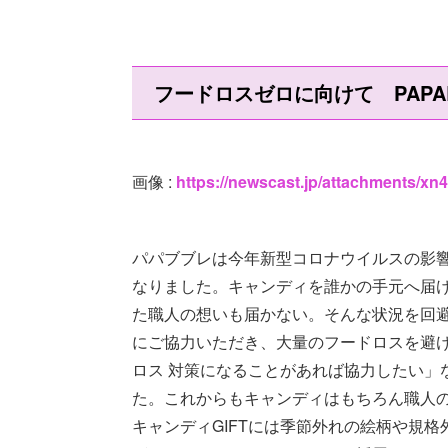
フードロスゼロに向けて PAPAB
画像 :
https://newscast.jp/attachments/xn
パパブブレは今年新型コロナウイルスの影
なりました。キャンディを誰かの手元へ届
た職人の想いも届かない。そんな状況を回
にご協力いただき、大量のフードロスを避
ロス 対策になることがあれば協力したい」
た。これからもキャンディはもちろん職人の
キャンディGIFTには季節外れの絵柄や規