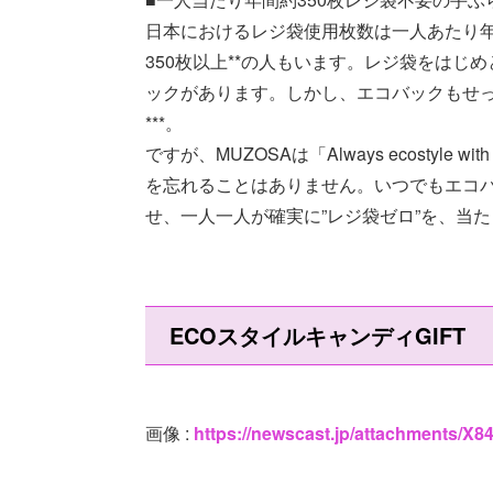
日本におけるレジ袋使用枚数は一人あたり年
350枚以上**の人もいます。レジ袋をはじ
ックがあります。しかし、エコバックもせ
***。
ですが、MUZOSAは「Always ecostyl
を忘れることはありません。いつでもエコバ
せ、一人一人が確実に”レジ袋ゼロ”を、当
ECOスタイルキャンディGIFT
画像 :
https://newscast.jp/attachments