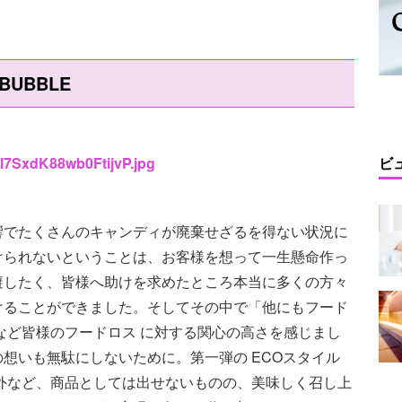
UBBLE
4l7SxdK88wb0FtijvP.jpg
ビ
響でたくさんのキャンディが廃棄せざるを得ない状況に
けられないということは、お客様を想って一生懸命作っ
避したく、皆様へ助けを求めたところ本当に多くの方々
けることができました。そしてその中で「他にもフード
など皆様のフードロス に対する関心の高さを感じまし
想いも無駄にしないために。第一弾の ECOスタイル
格外など、商品としては出せないものの、美味しく召し上