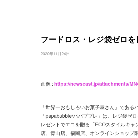
フードロス・レジ袋ゼロを
2020年11月24日
画像 :
https://newscast.jp/attachment
「世界一おもしろいお菓子屋さん」である
「papabubble/パパブブレ」は、レジ袋ゼ
レゼントでエコを贈る「ECOスタイルキャンディGI
店、青山店、福岡店、オンラインショップ