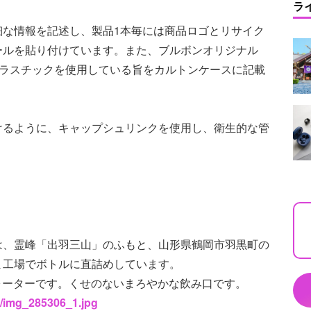
ラ
細な情報を記述し、製品1本毎には商品ロゴとリサイク
ールを貼り付けています。また、ブルボンオリジナル
プラスチックを使用している旨をカルトンケースに記載
けるように、キャップシュリンクを使用し、衛生的な管
装)」は、霊峰「出羽三山」のふもと、山形県鶴岡市羽黒町の
ま工場でボトルに直詰めしています。
ルウォーターです。くせのないまろやかな飲み口です。
6/img_285306_1.jpg