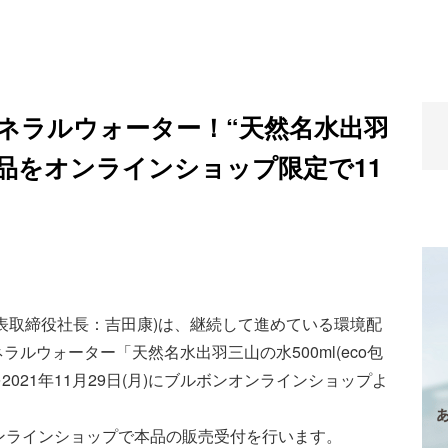
ネラルウォーター！“天然名水出羽
2品をオンラインショップ限定で11
表取締役社長：吉田康)は、継続して進めている環境配
ルウォーター「天然名水出羽三山の水500ml(eco包
品を2021年11月29日(月)にブルボンオンラインショップよ
ンオンラインショップで本品の販売受付を行います。