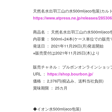
天然名水出羽三山の水500ml(eco包装)カ
https://www.atpress.ne.jp/releases/28530
商品名 ： 天然名水出羽三山の水500ml(eco
内容量 ： 500ml×24本(ケース単位での販売
発送日 ： 2021年11月29日(月)発送開始
※販売受付は2021年11月25日(木)より
販売チャネル： ブルボンオンラインショッ
URL ：
https://shop.bourbon.jp/
価格 ： 2,376円(税込み、送料当社負担)
賞味期限 ： 25カ月
◆イオン水500ml(eco包装)