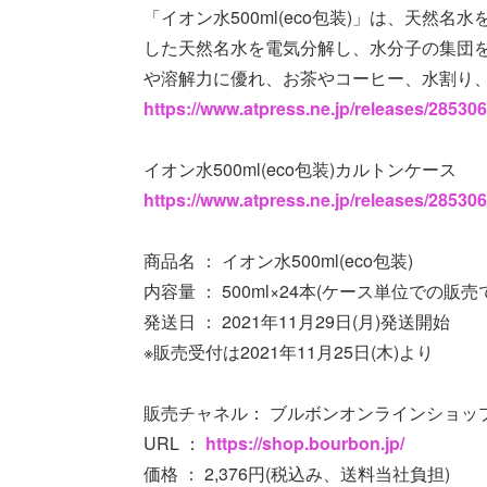
「イオン水500ml(eco包装)」は、天
した天然名水を電気分解し、水分子の集団
や溶解力に優れ、お茶やコーヒー、水割り
https://www.atpress.ne.jp/releases/28530
イオン水500ml(eco包装)カルトンケース
https://www.atpress.ne.jp/releases/28530
商品名 ： イオン水500ml(eco包装)
内容量 ： 500ml×24本(ケース単位での販売
発送日 ： 2021年11月29日(月)発送開始
※販売受付は2021年11月25日(木)より
販売チャネル： ブルボンオンラインショッ
URL ：
https://shop.bourbon.jp/
価格 ： 2,376円(税込み、送料当社負担)