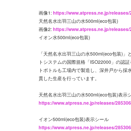
画像1:
https://www.atpress.ne.jp/release
天然名水出羽三山の水500ml(eco包装)
画像2:
https://www.atpress.ne.jp/release
イオン水500ml(eco包装)
「天然名水出羽三山の水500ml(eco包装)」
トシステムの国際規格「ISO22000」の
トボトルも工場内で製造し、深井戸から採
貫した生産を行っています。
天然名水出羽三山の水500ml(eco包装)表示
https://www.atpress.ne.jp/releases/28530
イオン500ml(eco包装)表示シール
https://www.atpress.ne.jp/releases/28530