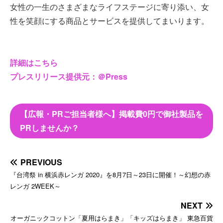
女性の一生のさまざまなライフステージに寄り添い、女
性を笑顔にする商品とサービスを提供してまいります。
詳細はこちら
プレスリリース提供元：＠Press
【広報・PRご担当者様へ】掲載費0円で御社製品を
PRしませんか？
PREVIOUS
『台湾祭 in 横浜赤レンガ 2020』を8月7日～23日に開催！～幻想の赤
レンガ 2WEEK～
NEXT
オーガニックコットン「夏用はらまき」「キッズはらまき」 東急百貨