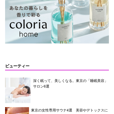
ビューティー
深く眠って、美しくなる。東京の「睡眠美容」
サロン6選
東京の女性専用サウナ4選 美容やデトックスに