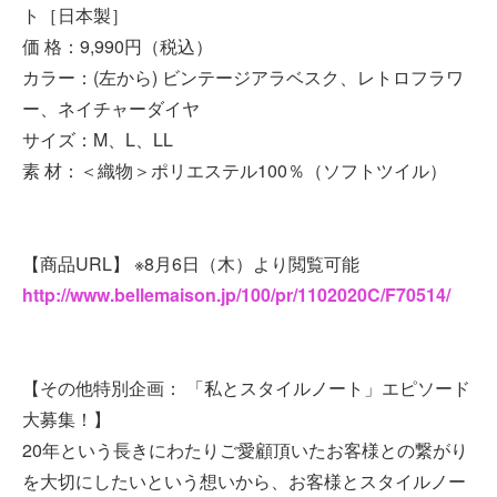
ト［日本製］
価 格：9,990円（税込）
カラー：(左から) ビンテージアラベスク、レトロフラワ
ー、ネイチャーダイヤ
サイズ：M、L、LL
素 材：＜織物＞ポリエステル100％（ソフトツイル）
【商品URL】 ※8月6日（木）より閲覧可能
http://www.bellemaison.jp/100/pr/1102020C/F70514/
【その他特別企画： 「私とスタイルノート」エピソード
大募集！】
20年という長きにわたりご愛顧頂いたお客様との繋がり
を大切にしたいという想いから、お客様とスタイルノー