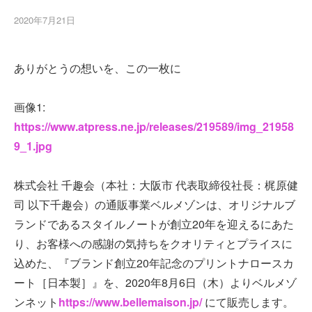
2020年7月21日
ありがとうの想いを、この一枚に
画像1:
https://www.atpress.ne.jp/releases/219589/img_21958
9_1.jpg
株式会社 千趣会（本社：大阪市 代表取締役社長：梶原健
司 以下千趣会）の通販事業ベルメゾンは、オリジナルブ
ランドであるスタイルノートが創立20年を迎えるにあた
り、お客様への感謝の気持ちをクオリティとプライスに
込めた、『ブランド創立20年記念のプリントナロースカ
ート［日本製］』を、2020年8月6日（木）よりベルメゾ
ンネット
https://www.bellemaison.jp/
にて販売します。