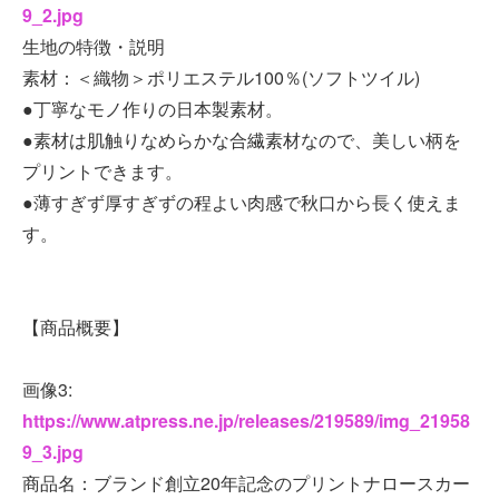
9_2.jpg
生地の特徴・説明
素材：＜織物＞ポリエステル100％(ソフトツイル)
●丁寧なモノ作りの日本製素材。
●素材は肌触りなめらかな合繊素材なので、美しい柄を
プリントできます。
●薄すぎず厚すぎずの程よい肉感で秋口から長く使えま
す。
【商品概要】
画像3:
https://www.atpress.ne.jp/releases/219589/img_21958
9_3.jpg
商品名：ブランド創立20年記念のプリントナロースカー