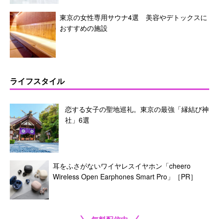
東京の女性専用サウナ4選 美容やデトックスに
おすすめの施設
ライフスタイル
恋する女子の聖地巡礼。東京の最強「縁結び神
社」6選
耳をふさがないワイヤレスイヤホン「cheero
Wireless Open Earphones Smart Pro」［PR］