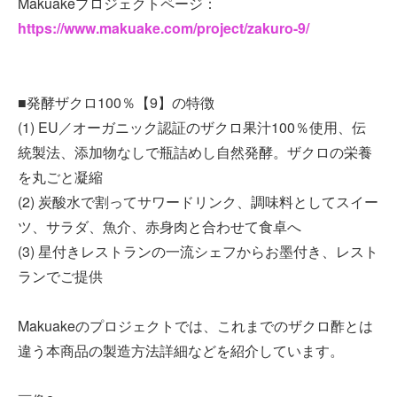
Makuakeプロジェクトページ：
https://www.makuake.com/project/zakuro-9/
■発酵ザクロ100％【9】の特徴
(1) EU／オーガニック認証のザクロ果汁100％使用、伝
統製法、添加物なしで瓶詰めし自然発酵。ザクロの栄養
を丸ごと凝縮
(2) 炭酸水で割ってサワードリンク、調味料としてスイー
ツ、サラダ、魚介、赤身肉と合わせて食卓へ
(3) 星付きレストランの一流シェフからお墨付き、レスト
ランでご提供
Makuakeのプロジェクトでは、これまでのザクロ酢とは
違う本商品の製造方法詳細などを紹介しています。