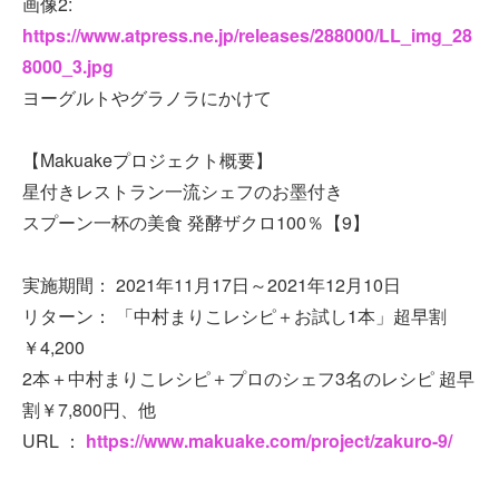
画像2:
https://www.atpress.ne.jp/releases/288000/LL_img_28
8000_3.jpg
ヨーグルトやグラノラにかけて
【Makuakeプロジェクト概要】
星付きレストラン一流シェフのお墨付き
スプーン一杯の美食 発酵ザクロ100％【9】
実施期間： 2021年11月17日～2021年12月10日
リターン： 「中村まりこレシピ＋お試し1本」超早割
￥4,200
2本＋中村まりこレシピ＋プロのシェフ3名のレシピ 超早
割￥7,800円、他
URL ：
https://www.makuake.com/project/zakuro-9/