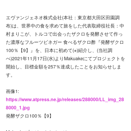
エヴァンジェネオ株式会社(本社：東京都大田区田園調
布)は、世界中の食を求めて旅をした代表取締役社長：中
村まりこが、トルコで出会ったザクロを発酵させて作っ
た濃厚なフルーツビネガー 食べるザクロ酢『発酵ザクロ
100％【9】』を、日本に初めて(※)紹介し、(当社調
べ)2021年11月17日(水)よりMakuakeにてプロジェクトを
開始し、目標金額を257％達成したことをお知らせしま
す。
画像1:
https://www.atpress.ne.jp/releases/288000/LL_img_28
8000_1.jpg
発酵ザクロ100％【9】