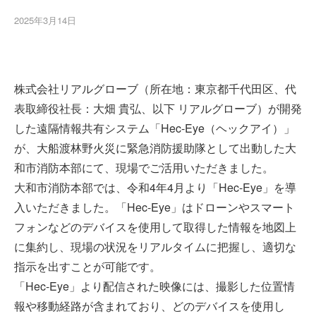
2025年3月14日
株式会社リアルグローブ（所在地：東京都千代田区、代
表取締役社長：大畑 貴弘、以下 リアルグローブ）が開発
した遠隔情報共有システム「Hec-Eye（ヘックアイ）」
が、大船渡林野火災に緊急消防援助隊として出動した大
和市消防本部にて、現場でご活用いただきました。
大和市消防本部では、令和4年4月より「Hec-Eye」を導
入いただきました。「Hec-Eye」はドローンやスマート
フォンなどのデバイスを使用して取得した情報を地図上
に集約し、現場の状況をリアルタイムに把握し、適切な
指示を出すことが可能です。
「Hec-Eye」より配信された映像には、撮影した位置情
報や移動経路が含まれており、どのデバイスを使用し