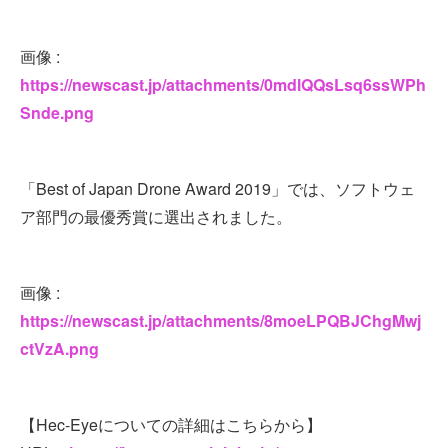
画像 :
https://newscast.jp/attachments/0mdlQQsLsq6ssWPh
Snde.png
「Best of Japan Drone Award 2019」では、ソフトウェ
ア部門の最優秀賞に選出されました。
画像 :
https://newscast.jp/attachments/8moeLPQBJChgMwj
ctVzA.png
【Hec-Eyeについての詳細はこちらから】