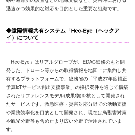
迅速かつ効果的な対応を目的とした重要な組織です。
◆遠隔情報共有システム「Hec-Eye（ヘックア
イ）について
「Hec-Eye」はリアルグローブが、EDAC監修のもと開
発した、ドローン等からの取得情報を地図上に集約し共
有するプラットフォームで、総務省の「平成27年度補正
予算IoTサービス創出支援事業」の採択案件を通じて構築
されたリファレンスモデル(成果物)を核として開発され
たサービスです。救急医療・災害対応分野での活動支援
や業務効率化を目的として開発され、現在は鳥獣害対策
や観光分野等も含めたより広い分野で活用されていま
す。