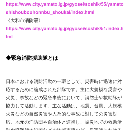
https://www.city.yamato.lg.jp/gyosei/soshik/55/yamato
shishoubouhonnbu_shoukai/index.html
《大和市消防署》
https://www.city.yamato.lg.jp/gyosei/soshik/51/index.h
tml
◆緊急消防援助隊とは
日本における消防活動の一環として、災害時に迅速に対
応するために編成された部隊です。主に大規模な災害や
火災、事故などの緊急事態において、消防士や救助隊が
協力して活動します。主な活動は、地震、台風、大規模
火災などの自然災害や人為的な事故に対しての災害対
応、地元の消防団や自治体と連携し、被災地での救助活
動や避難所の設置などの地域支援など、災害時における