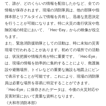
て、誰が、どのくらいの情報を配信したかなど、全ての
情報が保存されます。現場の消防隊員は、他の部隊や指
揮本部とリアルタイムで情報を共有し、迅速な意思決定
を行うことが可能になります。特に火災の進行状況や危
険区域の特定において、「HecｰEey」からの映像が役立
ちます。
また、緊急消防援助隊としての活動は、時に未知の災害
現場で行われることがあります。初めての場所での活動
は、状況把握や情報共有が特に重要です。「Hec-Eye」
は、現場の情報を効率的に集約することにより、救護施
設や避難場所、トイレなどの重要な施設も地図上にピン
で表示することが可能です。これにより、現場の消防隊
員は必要な場所を容易に特定することができます。
「Hec-Eye」に保存されたデータは、今後の火災対応や
災害対策において貴重な資料となります。
《大和市消防本部》