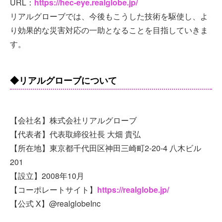
URL：
https://hec-eye.realglobe.jp/
リアルグローブでは、今後もこうした技術を駆使し、よ
り効果的な災害対応の一助となることを目指していきま
す。
◆リアルグローブについて
【会社名】株式会社リアルグローブ
【代表者】代表取締役社長 大畑 貴弘
【所在地】東京都千代田区神田三崎町2-20-4 八木ビル
201
【設立】2008年10月
【コーポレートサイト】
https://realglobe.jp/
【公式 X】@realglobeInc