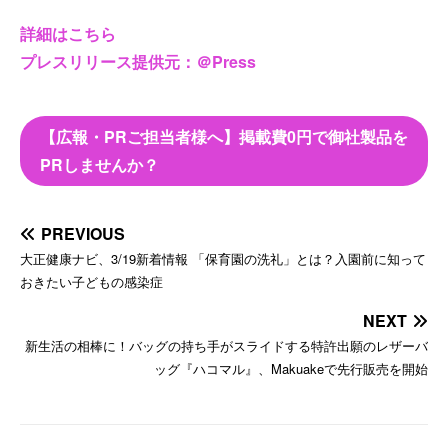
詳細はこちら
プレスリリース提供元：＠Press
【広報・PRご担当者様へ】掲載費0円で御社製品を
PRしませんか？
PREVIOUS
大正健康ナビ、3/19新着情報 「保育園の洗礼」とは？入園前に知って
おきたい子どもの感染症
NEXT
新生活の相棒に！バッグの持ち手がスライドする特許出願のレザーバ
ッグ『ハコマル』、Makuakeで先行販売を開始