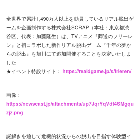
全世界で累計1,490万人以上を動員しているリアル脱出ゲ
ームを企画制作する株式会社SCRAP（本社：東京都渋
谷区、代表：加藤隆生）は、TVアニメ『葬送のフリーレ
ン』と初コラボした新作リアル脱出ゲーム『千年の夢か
らの脱出』を旭川にて追加開催することを決定いたしま
した
★イベント特設サイト：
https://realdgame.jp/s/frieren/
画像 :
https://newscast.jp/attachments/up7JqrYqVdf4SMgqu
zjz.png
謎解きを通して危機的状況からの脱出を目指す体験型イ