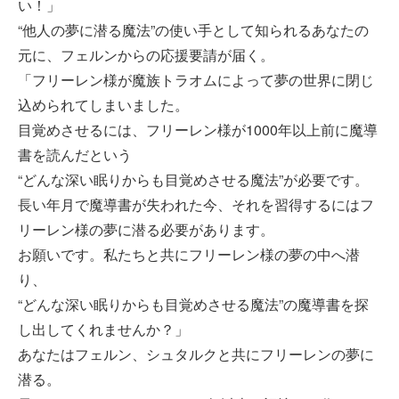
い！」
“他人の夢に潜る魔法”の使い手として知られるあなたの
元に、フェルンからの応援要請が届く。
「フリーレン様が魔族トラオムによって夢の世界に閉じ
込められてしまいました。
目覚めさせるには、フリーレン様が1000年以上前に魔導
書を読んだという
“どんな深い眠りからも目覚めさせる魔法”が必要です。
長い年月で魔導書が失われた今、それを習得するにはフ
リーレン様の夢に潜る必要があります。
お願いです。私たちと共にフリーレン様の夢の中へ潜
り、
“どんな深い眠りからも目覚めさせる魔法”の魔導書を探
し出してくれませんか？」
あなたはフェルン、シュタルクと共にフリーレンの夢に
潜る。