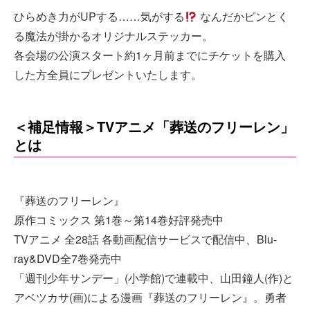
ひらめき力がUPする……気がする
なんだかピンとく
る魔法が掛かるオリジナルステッカー。
各会場の公演スタート約1ヶ月前までにチケットを購入
した方全員にプレゼントいたします。
＜補足情報＞TVアニメ「葬送のフリーレン」
とは
『葬送のフリーレン』
原作コミックス 第1巻～第14巻好評発売中
TVアニメ 全28話 各動画配信サービスで配信中、Blu-
ray&DVD全7巻発売中
「週刊少年サンデー」(小学館)で連載中、山田鐘人(作)と
アベツカサ(画)による漫画『葬送のフリーレン』。勇者