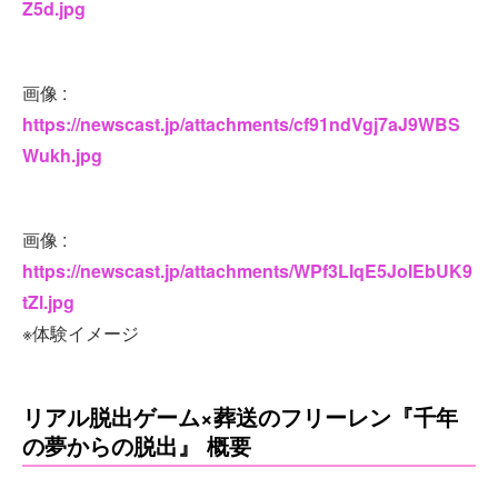
Z5d.jpg
画像 :
https://newscast.jp/attachments/cf91ndVgj7aJ9WBS
Wukh.jpg
画像 :
https://newscast.jp/attachments/WPf3LIqE5JolEbUK9
tZl.jpg
※体験イメージ
リアル脱出ゲーム×葬送のフリーレン『千年
の夢からの脱出』 概要