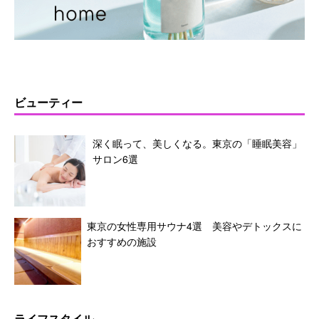
ビューティー
深く眠って、美しくなる。東京の「睡眠美容」
サロン6選
東京の女性専用サウナ4選 美容やデトックスに
おすすめの施設
ライフスタイル