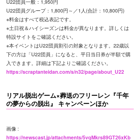
U22団員一般：1,950円
U22団員グループ：1,800円～／1人(合計：10,800円)
※料金はすべて税込表記です。
※土日祝＆ハイシーズンは料金が異なります。詳しくは
特設サイトをご確認ください。
※本イベントはU22団員割引の対象となります。22歳以
下の方は「U22団員」になると、平日当日券が半額で購
入できます。詳細は下記よりご確認ください。
https://scraptanteidan.com/s/n32/page/about_U22
リアル脱出ゲーム×葬送のフリーレン『千年
の夢からの脱出』 キャンペーンほか
画像 :
https://newscast.jp/attachments/5vqMkrs89GT26xKb