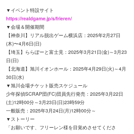
▼イベント特設サイト
https://realdgame.jp/s/frieren/
▼会場＆開催期間
【神奈川】リアル脱出ゲーム横浜店：2025年2月27日
(木)〜4月6日(日)
【埼玉】ららぽーと富士見：2025年3月21日(金)～3月23
日(日)
【北海道】旭川イオンホール：2025年4月29日(火)～4月
30日(水)
▼旭川会場チケット販売スケジュール
少年探偵SCRAP団(FC)団員先行発売：2025年3月22日
(土)12時00分～3月23日(日)23時59分
一般販売：2025年3月24日(月)12時00分～
▼ストーリー
「お願いです、フリーレン様を目覚めさせてくださ