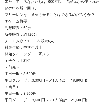
果たして、あなたたちは1000年以上の記憶から作られた
夢の中を駆け回り、
フリーレンを目覚めさせることはできるのだろうか？
▼ゲーム概要
制限時間：60分
所要時間：約120分
チーム人数：1チーム最大6人
対象年齢：中学生以上
開始タイミング：一斉スタート
▼チケット料金
＜前売＞
平日一般：3,600円
平日グループ …3,300円～／1人(合計：19,800円)
＜当日＞
平日一般：3,900円
平日グループ …3,600円～／1人(合計：21,600円)