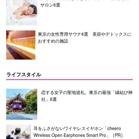
サロン6選
東京の女性専用サウナ4選 美容やデトックスに
おすすめの施設
ライフスタイル
恋する女子の聖地巡礼。東京の最強「縁結び神
社」6選
耳をふさがないワイヤレスイヤホン「cheero
Wireless Open Earphones Smart Pro」［PR］