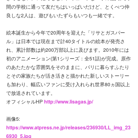
間の学校に通って友だちはいっぱいだけど、とくべつ仲
良しな2人は、遊びもいたずらもいつも一緒です。
絵本誕生から今年で20周年を迎えた「リサとガスパー
ル」は日本では現在まで計40タイトルの絵本が発売さ
れ、累計部数は約200万部以上に及びます。2010年には
初のアニメーション(第1シリーズ：全51話)が完成。原作
のあたたかな雰囲気をそのままに、パリに暮らすふたり
とその家族たちが活き活きと描かれた新しいストーリー
も加わり、幅広いファンに受け入れられ世界80ヵ国以上
で放送されています。
オフィシャルHP
http://www.lisagas.jp/
画像5:
https://www.atpress.ne.jp/releases/236930/LL_img_23
6930_5.jpg