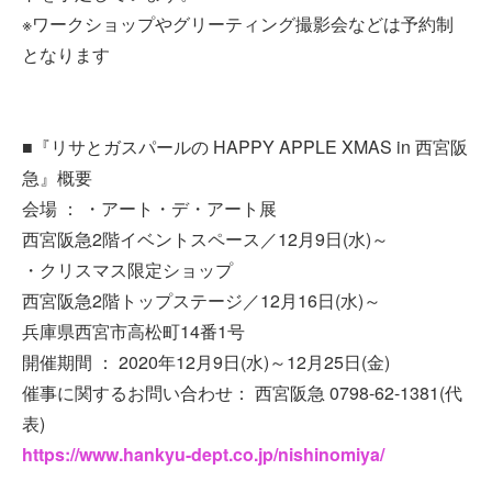
※ワークショップやグリーティング撮影会などは予約制
となります
■『リサとガスパールの HAPPY APPLE XMAS in 西宮阪
急』概要
会場 ： ・アート・デ・アート展
西宮阪急2階イベントスペース／12月9日(水)～
・クリスマス限定ショップ
西宮阪急2階トップステージ／12月16日(水)～
兵庫県西宮市高松町14番1号
開催期間 ： 2020年12月9日(水)～12月25日(金)
催事に関するお問い合わせ： 西宮阪急 0798-62-1381(代
表)
https://www.hankyu-dept.co.jp/nishinomiya/