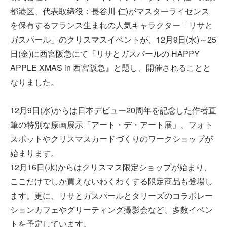
都港区、代表取締役：長谷川 仁)がマスターライセンス
を保有するフランス生まれの人気キャラクター「リサと
ガスパール」のクリスマスイベントが、12月9日(水)～25
日(金)に西宮阪急にて『リサとガスパールの HAPPY
APPLE XMAS in 西宮阪急』と題し、開催されることと
なりました。
12月9日(水)からは日本デビュー20周年を記念した作者直
筆の特別な原画展示「アート・デ・アート展」、フォト
スポットやクリスマスカードづくりのワークショップが
始まります。
12月16日(水)からはクリスマス限定ショップが始まり、
ここだけでしか買えないわくわくする限定商品も登場し
ます。更に、リサとガスパールとタリーズのコラボレー
ションカフェやグリーティング撮影会など、多数イベン
トを予定しています。