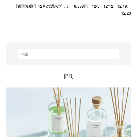
【龍宮御殿】12月の週末プラン 8,888円 12/5、12/12、12/19、
12/26
[PR]