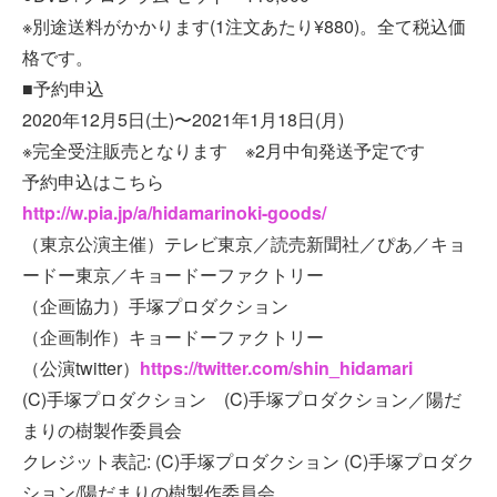
※別途送料がかかります(1注文あたり¥880)。全て税込価
格です。
■予約申込
2020年12月5日(土)〜2021年1月18日(月)
※完全受注販売となります ※2月中旬発送予定です
予約申込はこちら
http://w.pia.jp/a/hidamarinoki-goods/
（東京公演主催）テレビ東京／読売新聞社／ぴあ／キョ
ードー東京／キョードーファクトリー
（企画協力）手塚プロダクション
（企画制作）キョードーファクトリー
（公演twitter）
https://twitter.com/shin_hidamari
(C)手塚プロダクション (C)手塚プロダクション／陽だ
まりの樹製作委員会
クレジット表記: (C)手塚プロダクション (C)手塚プロダク
ション/陽だまりの樹製作委員会